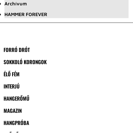
Archívum
HAMMER FOREVER
FORRÓ DRÓT
SOKKOLÓ KORONGOK
ÉLŐ FÉM
INTERJÚ
HANGERŐMŰ
MAGAZIN
HANGPRÓBA