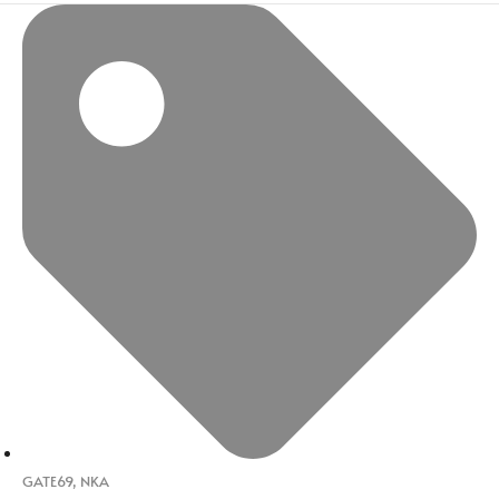
GATE69
,
NKA