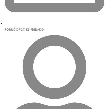
FORRÓ DRÓT
,
KLIPHÍRADÓ