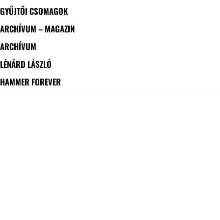
GYŰJTŐI CSOMAGOK
ARCHÍVUM – MAGAZIN
ARCHÍVUM
LÉNÁRD LÁSZLÓ
HAMMER FOREVER