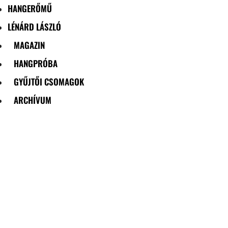
HANGERŐMŰ
LÉNÁRD LÁSZLÓ
MAGAZIN
HANGPRÓBA
GYŰJTŐI CSOMAGOK
ARCHÍVUM