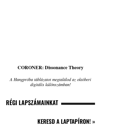
CORONER: Dissonance Theory
A Hangpróba táblázatot megtalálod az októberi
digitális különszámban!
RÉGI LAPSZÁMAINKAT
KERESD A LAPTAPÍRON! »