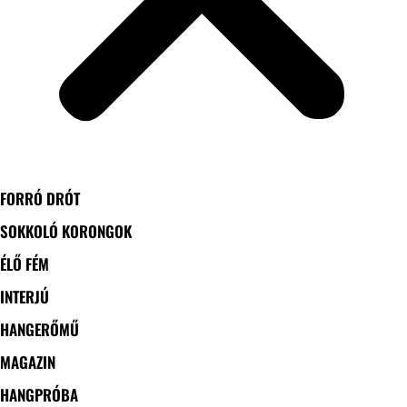
FORRÓ DRÓT
SOKKOLÓ KORONGOK
ÉLŐ FÉM
INTERJÚ
HANGERŐMŰ
MAGAZIN
HANGPRÓBA