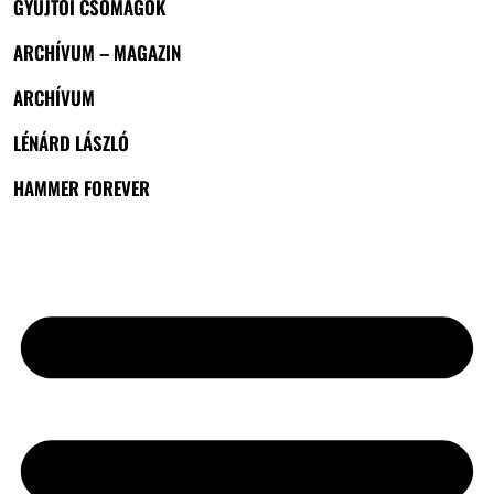
GYŰJTŐI CSOMAGOK
ARCHÍVUM – MAGAZIN
ARCHÍVUM
LÉNÁRD LÁSZLÓ
HAMMER FOREVER