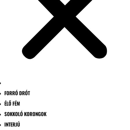
FORRÓ DRÓT
ÉLŐ FÉM
SOKKOLÓ KORONGOK
INTERJÚ