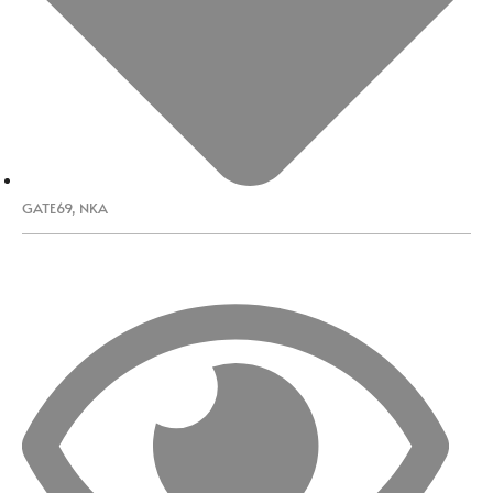
GATE69
,
NKA