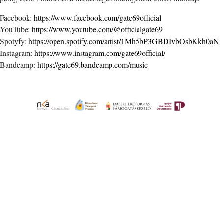
Facebook:
https://www.facebook.com/gate69official
YouTube:
https://www.youtube.com/@officialgate69
Spotyfy:
https://open.spotify.com/artist/1Mh5bP3GBDIvbOsbKkh0aN
Instagram:
https://www.instagram.com/gate69official/
Bandcamp:
https://gate69.bandcamp.com/music