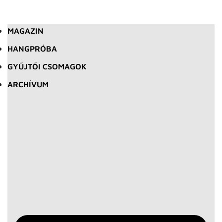
MAGAZIN
HANGPRÓBA
GYŰJTŐI CSOMAGOK
ARCHÍVUM