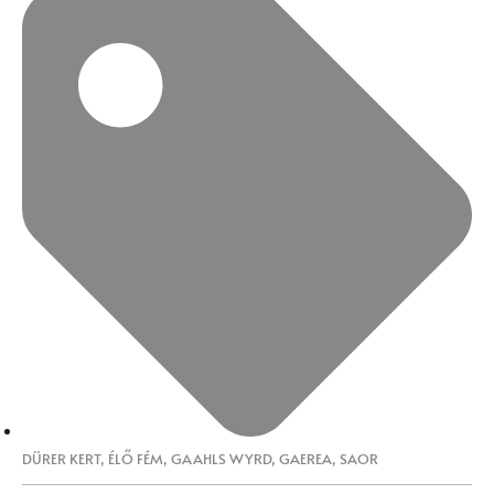
DÜRER KERT
,
ÉLŐ FÉM
,
GAAHLS WYRD
,
GAEREA
,
SAOR