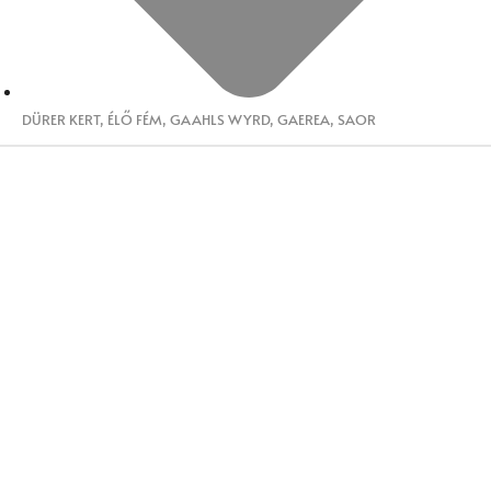
DÜRER KERT
,
ÉLŐ FÉM
,
GAAHLS WYRD
,
GAEREA
,
SAOR