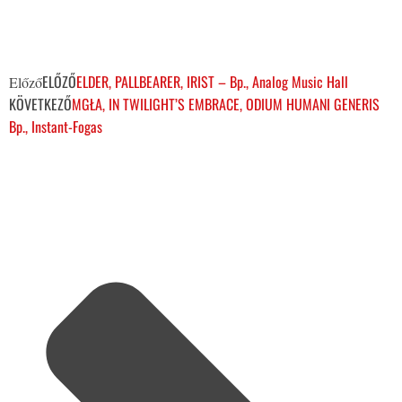
ELŐZŐ
ELDER, PALLBEARER, IRIST – Bp., Analog Music Hall
Előző
KÖVETKEZŐ
MGŁA, IN TWILIGHT’S EMBRACE, ODIUM HUMANI GENERIS
Bp., Instant-Fogas