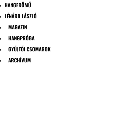
HANGERŐMŰ
LÉNÁRD LÁSZLÓ
MAGAZIN
HANGPRÓBA
GYŰJTŐI CSOMAGOK
ARCHÍVUM