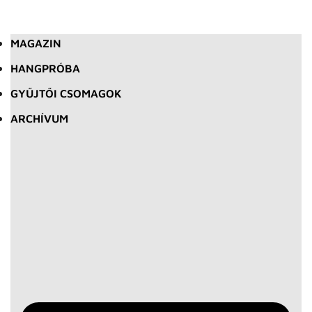
MAGAZIN
HANGPRÓBA
GYŰJTŐI CSOMAGOK
ARCHÍVUM