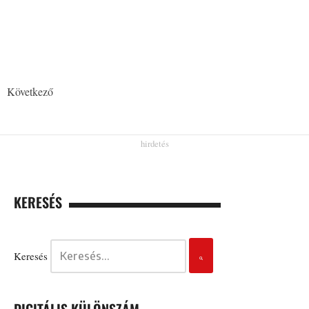
Következő
KERESÉS
Keresés
DIGITÁLIS KÜLÖNSZÁM