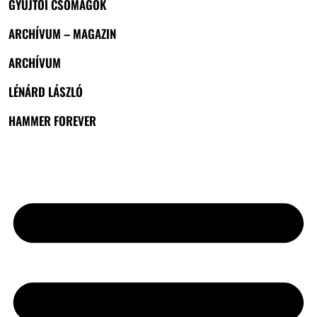
GYŰJTŐI CSOMAGOK
ARCHÍVUM – MAGAZIN
ARCHÍVUM
LÉNÁRD LÁSZLÓ
HAMMER FOREVER