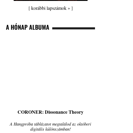
[
korábbi lapszámok »
]
A HÓNAP ALBUMA
CORONER: Dissonance Theory
A Hangpróba táblázatot megtalálod az októberi
digitális különszámban!