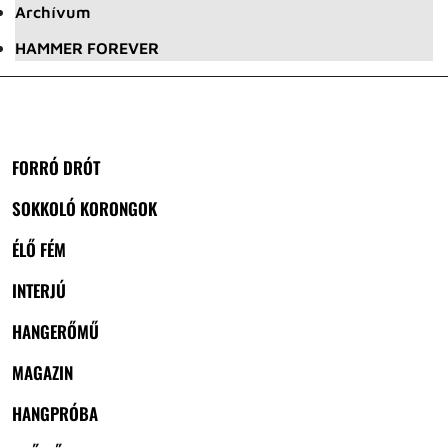
Archívum
HAMMER FOREVER
FORRÓ DRÓT
SOKKOLÓ KORONGOK
ÉLŐ FÉM
INTERJÚ
HANGERŐMŰ
MAGAZIN
HANGPRÓBA