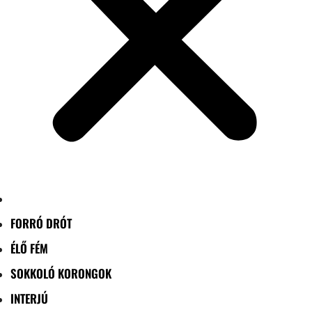
FORRÓ DRÓT
ÉLŐ FÉM
SOKKOLÓ KORONGOK
INTERJÚ