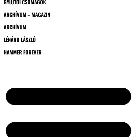
GYŰJTŐI CSOMAGOK
ARCHÍVUM – MAGAZIN
ARCHÍVUM
LÉNÁRD LÁSZLÓ
HAMMER FOREVER