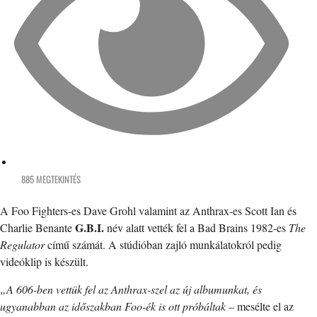
885 MEGTEKINTÉS
A Foo Fighters-es Dave Grohl valamint az Anthrax-es Scott Ian és
G.B.I.
Charlie Benante
név alatt vették fel a Bad Brains 1982-es
The
Regulator
című számát. A stúdióban zajló munkálatokról pedig
videóklip is készült.
„A 606-ben vettük fel az Anthrax-szel az új albumunkat, és
ugyanabban az időszakban Foo-ék is ott próbáltak
– mesélte el az