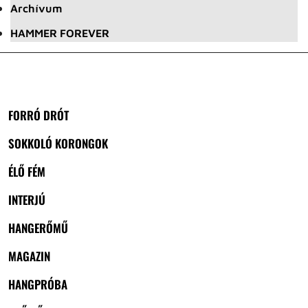
Archívum
HAMMER FOREVER
FORRÓ DRÓT
SOKKOLÓ KORONGOK
ÉLŐ FÉM
INTERJÚ
HANGERŐMŰ
MAGAZIN
HANGPRÓBA