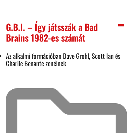
G.B.I. – Így játsszák a Bad
Brains 1982-es számát
Az alkalmi formációban Dave Grohl, Scott Ian és
Charlie Benante zenélnek