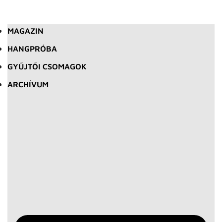
MAGAZIN
HANGPRÓBA
GYŰJTŐI CSOMAGOK
ARCHÍVUM