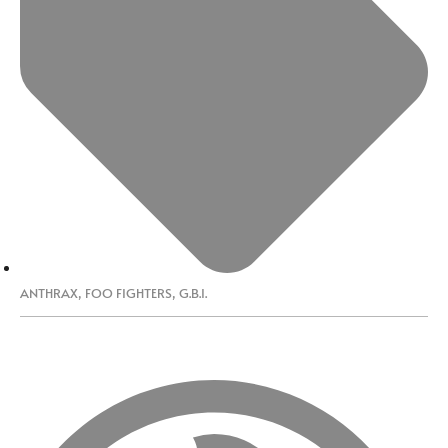
ANTHRAX
,
FOO FIGHTERS
,
G.B.I.