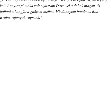
kell. Annyira jó móka volt eljátszani Dave-vel a dobok mögött, és
hallani a hangját a gitárom mellett. Mindannyian hatalmas Bad
Brains-rajongók vagyunk.”