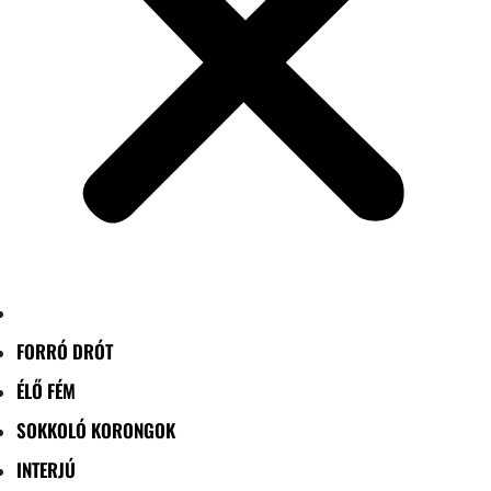
FORRÓ DRÓT
ÉLŐ FÉM
SOKKOLÓ KORONGOK
INTERJÚ