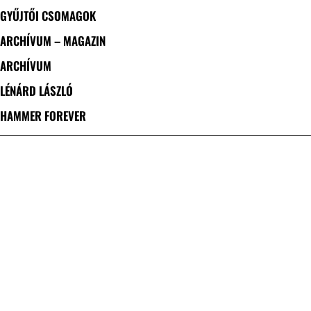
GYŰJTŐI CSOMAGOK
ARCHÍVUM – MAGAZIN
ARCHÍVUM
LÉNÁRD LÁSZLÓ
HAMMER FOREVER