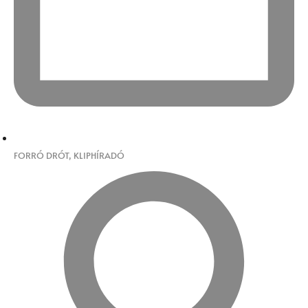
FORRÓ DRÓT
,
KLIPHÍRADÓ