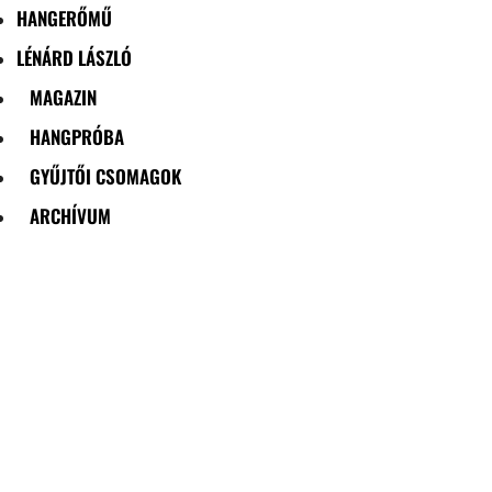
HANGERŐMŰ
LÉNÁRD LÁSZLÓ
MAGAZIN
HANGPRÓBA
GYŰJTŐI CSOMAGOK
ARCHÍVUM