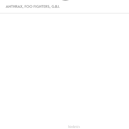
ANTHRAX
,
FOO FIGHTERS
,
G.B.I.