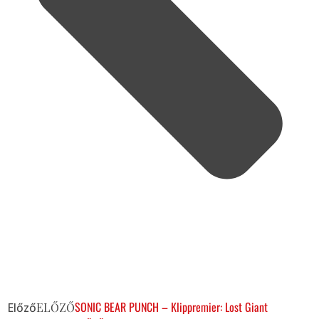
SONIC BEAR PUNCH – Klippremier: Lost Giant
Előző
ELŐZŐ