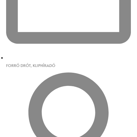
FORRÓ DRÓT
,
KLIPHÍRADÓ