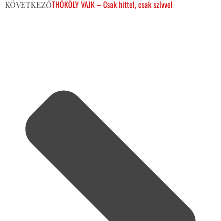
THÖKÖLY VAJK – Csak hittel, csak szívvel
KÖVETKEZŐ