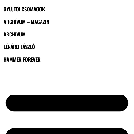
GYŰJTŐI CSOMAGOK
ARCHÍVUM – MAGAZIN
ARCHÍVUM
LÉNÁRD LÁSZLÓ
HAMMER FOREVER