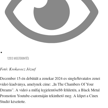
1293 MEGTEKINTÉS
Fotó: Krokavecz József
December 15-én debütált a zenekar 2024-es single/hivatalos zenei
videó kiadványa, amelynek címe: „In The Chambers Of Your
Dreams”. A videó a műfaj legjelentősebb felületén, a Black Metal
Promotion Youtube-csatornáján tekinthető meg. A klipet a Cinex
Studió készítette.