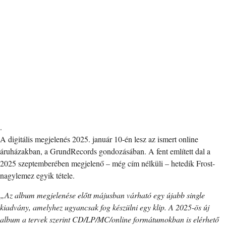
.
A digitális megjelenés 2025. január 10-én lesz az ismert online
áruházakban, a GrundRecords gondozásában. A fent említett dal a
2025 szeptemberében megjelenő – még cím nélküli – hetedik Frost-
nagylemez egyik tétele.
„Az album megjelenése előtt májusban várható egy újabb single
kiadvány, amelyhez ugyancsak fog készülni egy klip. A 2025-ös új
album a tervek szerint CD/LP/MC/online formátumokban is elérhető