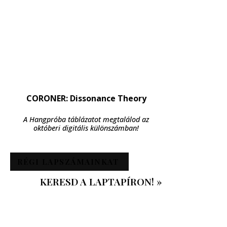
CORONER: Dissonance Theory
A Hangpróba táblázatot megtalálod az
októberi digitális különszámban!
RÉGI LAPSZÁMAINKAT
KERESD A LAPTAPÍRON! »