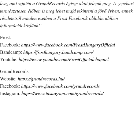
lesz, ami szintén a GrundRecords égisze alatt jelenik meg. A zenekart
természetesen élőben is meg lehet majd tekinteni a jövő évben, ennek
részleteiről minden esetben a Frost Facebook-oldalán időben
információt közlünk!”
Frost:
Facebook:
https://www.facebook.com/FrostHungaryOfficial
Bandcamp:
https://frosthungary.bandcamp.com/
Youtube:
https://www.youtube.com/FrostOfficialchannel
GrundRecords:
Website:
https://grundrecords.hu/
Facebook:
https://www.facebook.com/grundrecords
Instagram:
https://www.instagram.com/grundrecords/