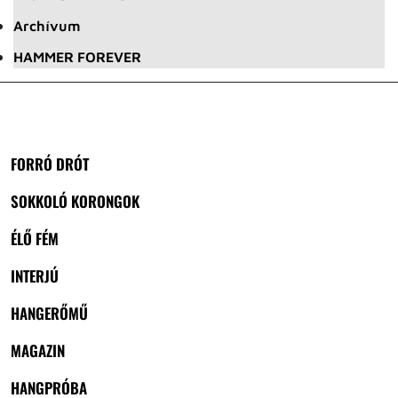
Archívum
HAMMER FOREVER
FORRÓ DRÓT
SOKKOLÓ KORONGOK
ÉLŐ FÉM
INTERJÚ
HANGERŐMŰ
MAGAZIN
HANGPRÓBA