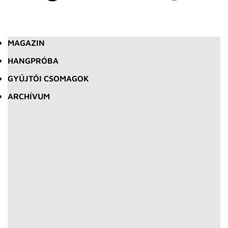
MAGAZIN
HANGPRÓBA
GYŰJTŐI CSOMAGOK
ARCHÍVUM