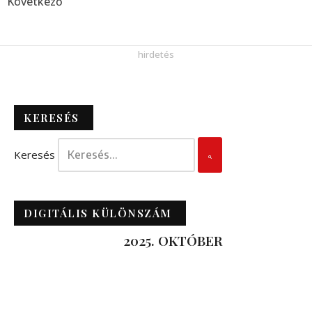
Következő
KERESÉS
Keresés
DIGITÁLIS KÜLÖNSZÁM
2025. OKTÓBER