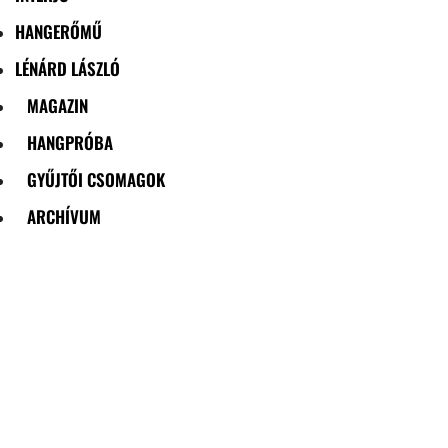
HANGERŐMŰ
LÉNÁRD LÁSZLÓ
MAGAZIN
HANGPRÓBA
GYŰJTŐI CSOMAGOK
ARCHÍVUM