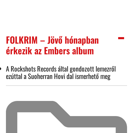
FOLKRIM – Jövő hónapban
érkezik az Embers album
A Rockshots Records által gondozott lemezről
ezúttal a Suoherran Hovi dal ismerhető meg