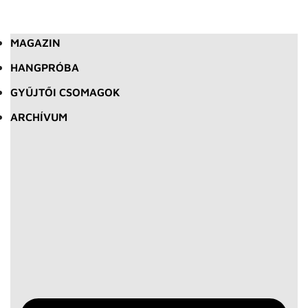
MAGAZIN
HANGPRÓBA
GYŰJTŐI CSOMAGOK
ARCHÍVUM