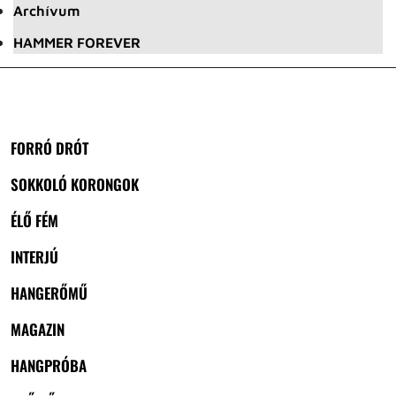
Archívum
HAMMER FOREVER
FORRÓ DRÓT
SOKKOLÓ KORONGOK
ÉLŐ FÉM
INTERJÚ
HANGERŐMŰ
MAGAZIN
HANGPRÓBA