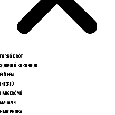
FORRÓ DRÓT
SOKKOLÓ KORONGOK
ÉLŐ FÉM
INTERJÚ
HANGERŐMŰ
MAGAZIN
HANGPRÓBA