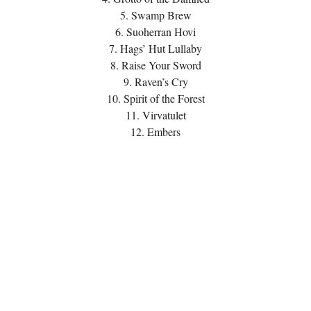
5. Swamp Brew
6. Suoherran Hovi
7. Hags’ Hut Lullaby
8. Raise Your Sword
9. Raven’s Cry
10. Spirit of the Forest
11. Virvatulet
12. Embers