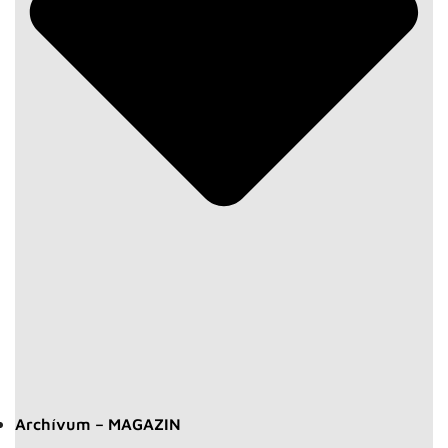
Archívum – MAGAZIN