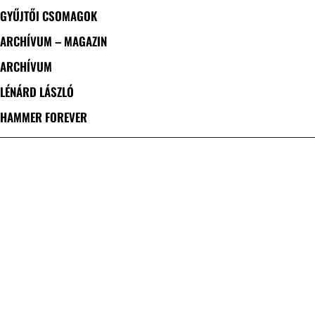
GYŰJTŐI CSOMAGOK
ARCHÍVUM – MAGAZIN
ARCHÍVUM
LÉNÁRD LÁSZLÓ
HAMMER FOREVER