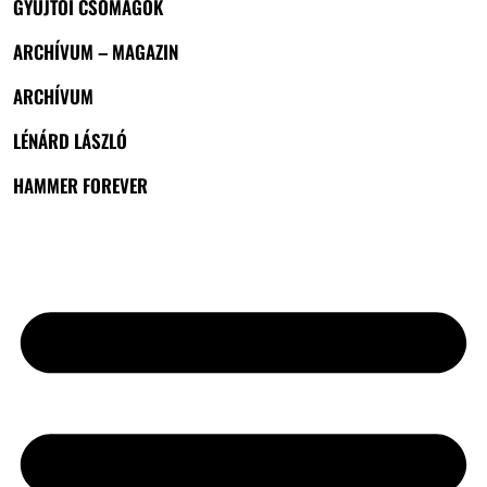
GYŰJTŐI CSOMAGOK
ARCHÍVUM – MAGAZIN
ARCHÍVUM
LÉNÁRD LÁSZLÓ
HAMMER FOREVER