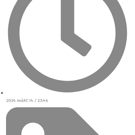
2024. MÁRC 14. / 23:46