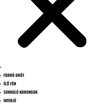
FORRÓ DRÓT
ÉLŐ FÉM
SOKKOLÓ KORONGOK
INTERJÚ