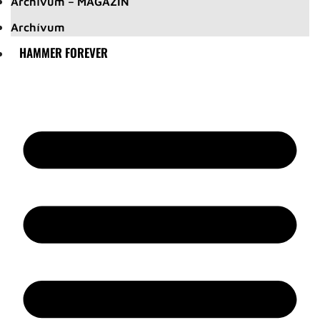
Archívum – MAGAZIN
Archívum
HAMMER FOREVER