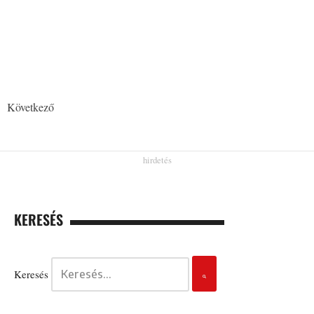
Következő
KERESÉS
Keresés