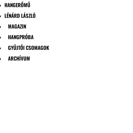
HANGERŐMŰ
LÉNÁRD LÁSZLÓ
MAGAZIN
HANGPRÓBA
GYŰJTŐI CSOMAGOK
ARCHÍVUM