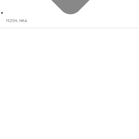
FEZEN
,
NKA