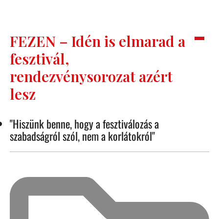
FEZEN – Idén is elmarad a
fesztivál,
rendezvénysorozat azért
lesz
"Hiszünk benne, hogy a fesztiválozás a
szabadságról szól, nem a korlátokról"