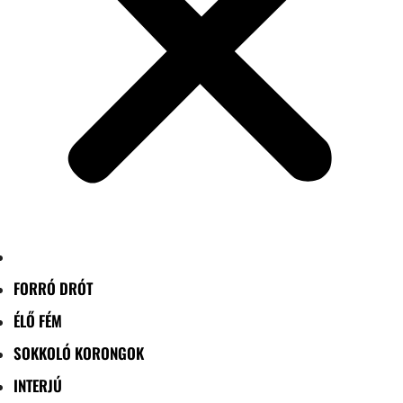
FORRÓ DRÓT
ÉLŐ FÉM
SOKKOLÓ KORONGOK
INTERJÚ