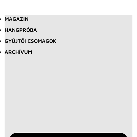
MAGAZIN
HANGPRÓBA
GYŰJTŐI CSOMAGOK
ARCHÍVUM