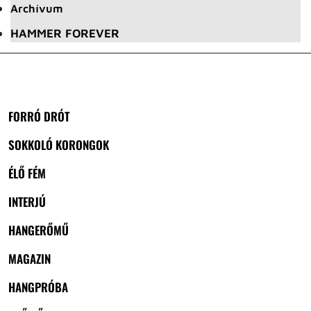
Archívum
HAMMER FOREVER
FORRÓ DRÓT
SOKKOLÓ KORONGOK
ÉLŐ FÉM
INTERJÚ
HANGERŐMŰ
MAGAZIN
HANGPRÓBA