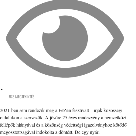
578 MEGTEKINTÉS
2021-ben sem rendezik meg a FeZen fesztivált – írják közösségi
oldalukon a szervezők. A jövőre 25 éves rendezvény a nemzetközi
fellépők hiányával és a közönség védettségi igazolványhoz kötődő
megosztottságával indokolta a döntést. De egy nyári