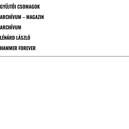
GYŰJTŐI CSOMAGOK
ARCHÍVUM – MAGAZIN
ARCHÍVUM
LÉNÁRD LÁSZLÓ
HAMMER FOREVER