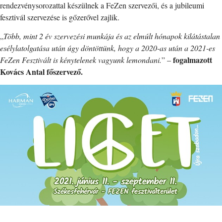
rendezvénysorozattal készülnek a FeZen szervezői, és a jubileumi
fesztivál szervezése is gőzerővel zajlik.
„
Több, mint 2 év szervezési munkája és az elmúlt hónapok kilátástalan
esélylatolgatása után úgy döntöttünk, hogy a 2020-as után a 2021-es
fogalmazott
FeZen Fesztivált is kénytelenek vagyunk lemondani.
” –
Kovács Antal főszervező.