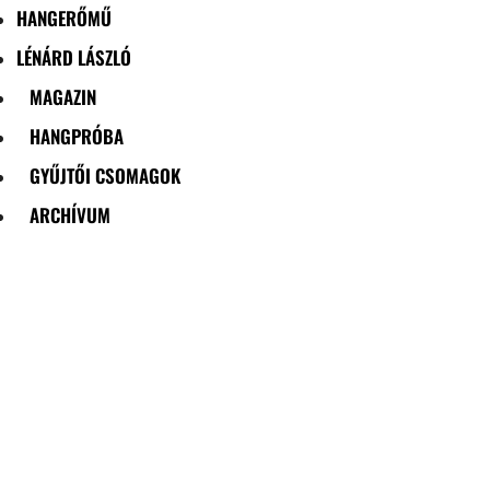
HANGERŐMŰ
LÉNÁRD LÁSZLÓ
MAGAZIN
HANGPRÓBA
GYŰJTŐI CSOMAGOK
ARCHÍVUM