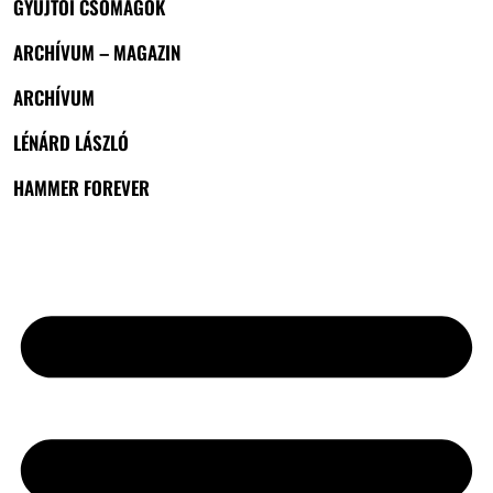
GYŰJTŐI CSOMAGOK
ARCHÍVUM – MAGAZIN
ARCHÍVUM
LÉNÁRD LÁSZLÓ
HAMMER FOREVER