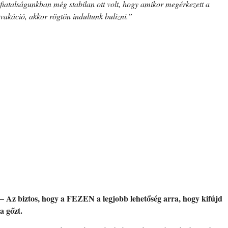
fiatalságunkban még stabilan ott volt, hogy amikor megérkezett a
vakáció, akkor rögtön indultunk bulizni.”
– Az biztos, hogy a FEZEN a legjobb lehetőség arra, hogy kifújd
a gőzt.