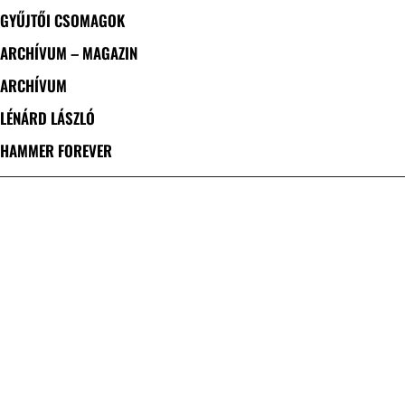
GYŰJTŐI CSOMAGOK
ARCHÍVUM – MAGAZIN
ARCHÍVUM
LÉNÁRD LÁSZLÓ
HAMMER FOREVER