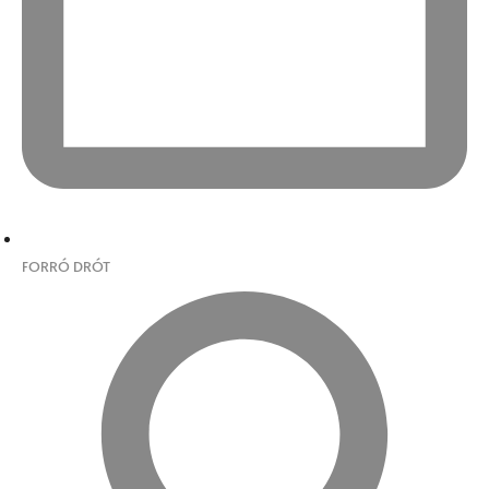
FORRÓ DRÓT