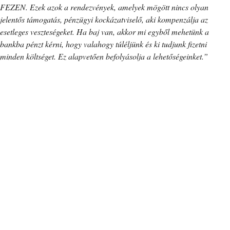
FEZEN. Ezek azok a rendezvények, amelyek mögött nincs olyan
jelentős támogatás, pénzügyi kockázatviselő, aki kompenzálja az
esetleges veszteségeket. Ha baj van, akkor mi egyből mehetünk a
bankba pénzt kérni, hogy valahogy túléljünk és ki tudjunk fizetni
minden költséget. Ez alapvetően befolyásolja a lehetőségeinket.”