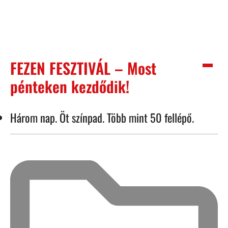
FEZEN FESZTIVÁL – Most
pénteken kezdődik!
Három nap. Öt színpad. Több mint 50 fellépő.