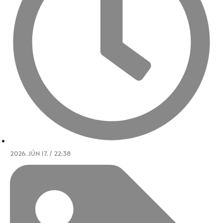
2026. JÚN 17. / 22:38