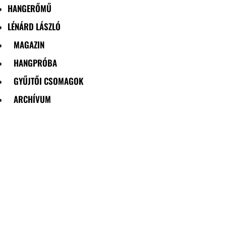
HANGERŐMŰ
LÉNÁRD LÁSZLÓ
MAGAZIN
HANGPRÓBA
GYŰJTŐI CSOMAGOK
ARCHÍVUM