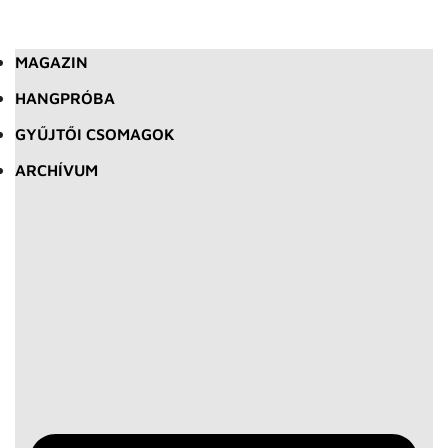
MAGAZIN
HANGPRÓBA
GYŰJTŐI CSOMAGOK
ARCHÍVUM