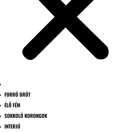
FORRÓ DRÓT
ÉLŐ FÉM
SOKKOLÓ KORONGOK
INTERJÚ