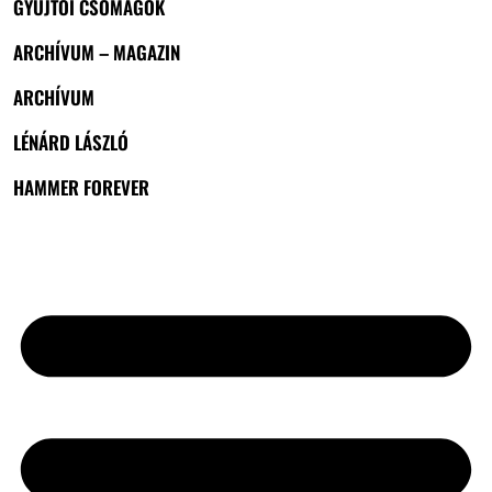
GYŰJTŐI CSOMAGOK
ARCHÍVUM – MAGAZIN
ARCHÍVUM
LÉNÁRD LÁSZLÓ
HAMMER FOREVER