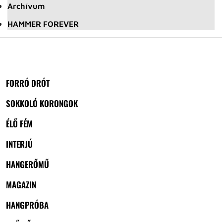
Archívum
HAMMER FOREVER
FORRÓ DRÓT
SOKKOLÓ KORONGOK
ÉLŐ FÉM
INTERJÚ
HANGERŐMŰ
MAGAZIN
HANGPRÓBA