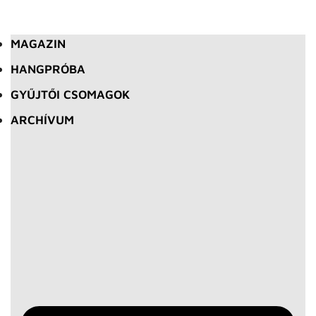
MAGAZIN
HANGPRÓBA
GYŰJTŐI CSOMAGOK
ARCHÍVUM