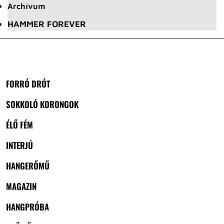
Archívum
HAMMER FOREVER
FORRÓ DRÓT
SOKKOLÓ KORONGOK
ÉLŐ FÉM
INTERJÚ
HANGERŐMŰ
MAGAZIN
HANGPRÓBA