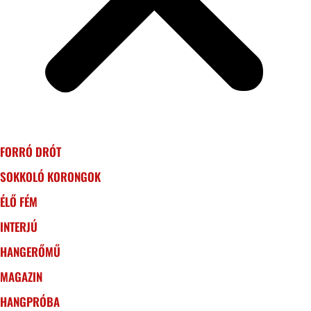
FORRÓ DRÓT
SOKKOLÓ KORONGOK
ÉLŐ FÉM
INTERJÚ
HANGERŐMŰ
MAGAZIN
HANGPRÓBA