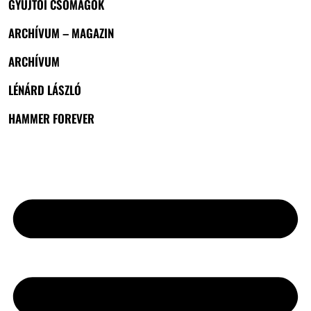
GYŰJTŐI CSOMAGOK
ARCHÍVUM – MAGAZIN
ARCHÍVUM
LÉNÁRD LÁSZLÓ
HAMMER FOREVER