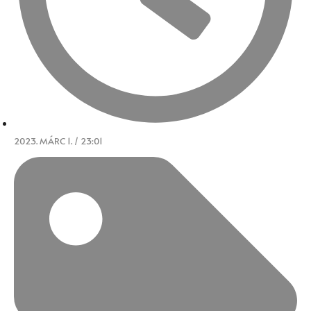
2023. MÁRC 1. / 23:01