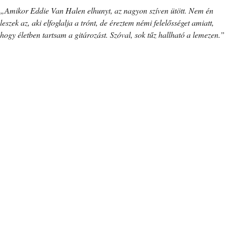
„Amikor Eddie Van Halen elhunyt, az nagyon szíven ütött. Nem én
leszek az, aki elfoglalja a trónt, de éreztem némi felelősséget amiatt,
hogy életben tartsam a gitározást. Szóval, sok tűz hallható a lemezen.”