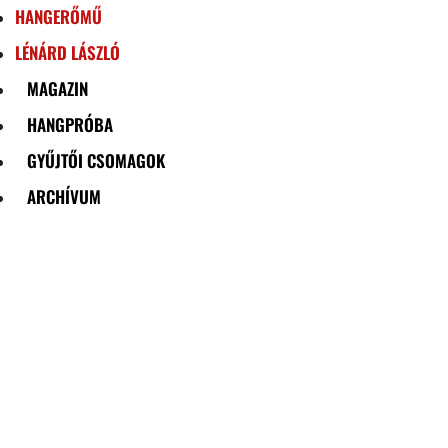
HANGERŐMŰ
LÉNÁRD LÁSZLÓ
MAGAZIN
HANGPRÓBA
GYŰJTŐI CSOMAGOK
ARCHÍVUM