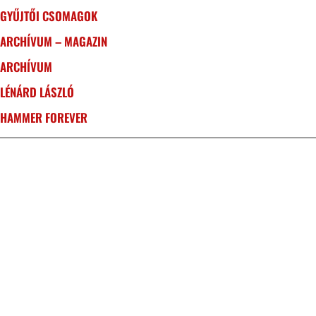
GYŰJTŐI CSOMAGOK
ARCHÍVUM – MAGAZIN
ARCHÍVUM
LÉNÁRD LÁSZLÓ
HAMMER FOREVER