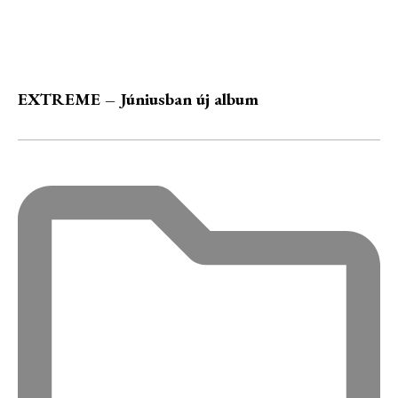
EXTREME – Júniusban új album