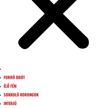
FORRÓ DRÓT
ÉLŐ FÉM
SOKKOLÓ KORONGOK
INTERJÚ