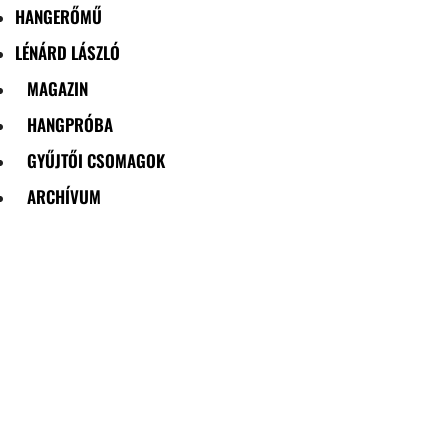
HANGERŐMŰ
LÉNÁRD LÁSZLÓ
MAGAZIN
HANGPRÓBA
GYŰJTŐI CSOMAGOK
ARCHÍVUM