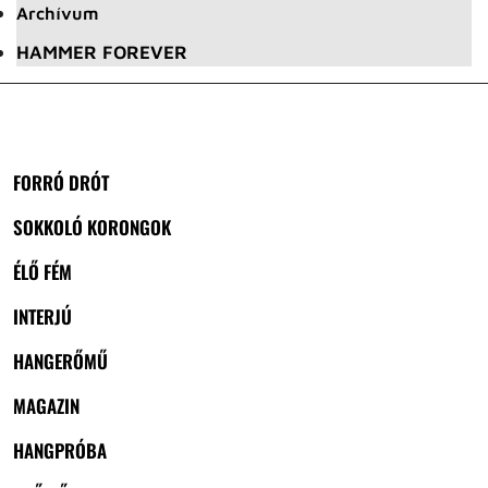
Archívum
HAMMER FOREVER
FORRÓ DRÓT
SOKKOLÓ KORONGOK
ÉLŐ FÉM
INTERJÚ
HANGERŐMŰ
MAGAZIN
HANGPRÓBA