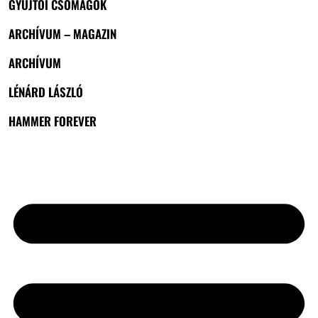
GYŰJTŐI CSOMAGOK
ARCHÍVUM – MAGAZIN
ARCHÍVUM
LÉNÁRD LÁSZLÓ
HAMMER FOREVER