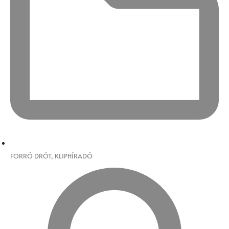
FORRÓ DRÓT
,
KLIPHÍRADÓ