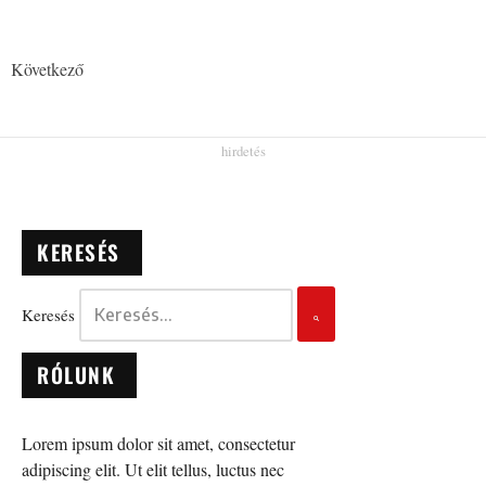
Következő
KERESÉS
Keresés
RÓLUNK
Lorem ipsum dolor sit amet, consectetur
adipiscing elit. Ut elit tellus, luctus nec