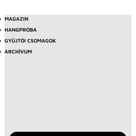
MAGAZIN
HANGPRÓBA
GYŰJTŐI CSOMAGOK
ARCHÍVUM