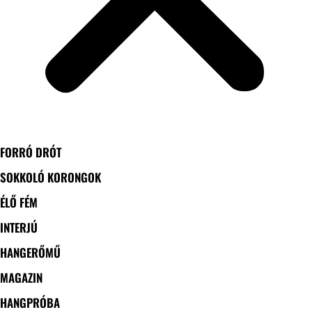
FORRÓ DRÓT
SOKKOLÓ KORONGOK
ÉLŐ FÉM
INTERJÚ
HANGERŐMŰ
MAGAZIN
HANGPRÓBA