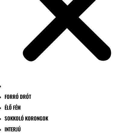
FORRÓ DRÓT
ÉLŐ FÉM
SOKKOLÓ KORONGOK
INTERJÚ