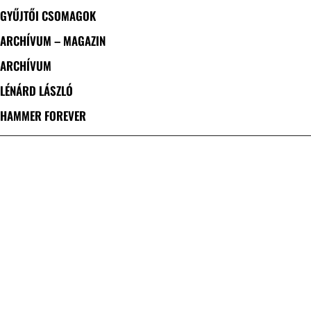
GYŰJTŐI CSOMAGOK
ARCHÍVUM – MAGAZIN
ARCHÍVUM
LÉNÁRD LÁSZLÓ
HAMMER FOREVER