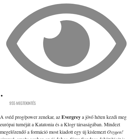
955 MEGTEKINTÉS
Evergrey
A svéd prog/power zenekar, az
a jövő héten kezdi meg
európai turnéját a Katatonia és a Klogr társaságában. Mindezt
megelőzendő a formáció most kiadott egy új kislemezt
Oxygen!