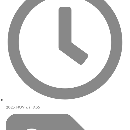
2025. NOV 7. / 19:35