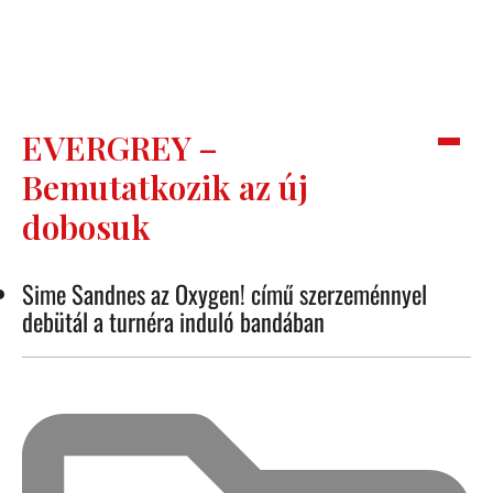
EVERGREY –
Bemutatkozik az új
dobosuk
Sime Sandnes az Oxygen! című szerzeménnyel
debütál a turnéra induló bandában