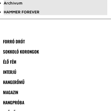
Archívum
HAMMER FOREVER
FORRÓ DRÓT
SOKKOLÓ KORONGOK
ÉLŐ FÉM
INTERJÚ
HANGERŐMŰ
MAGAZIN
HANGPRÓBA