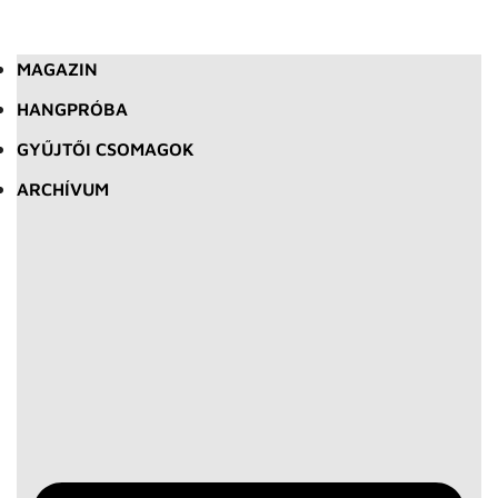
MAGAZIN
HANGPRÓBA
GYŰJTŐI CSOMAGOK
ARCHÍVUM