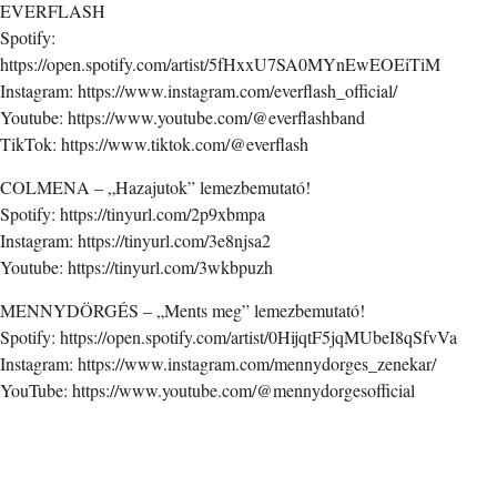
EVERFLASH
Spotify:
https://open.spotify.com/artist/5fHxxU7SA0MYnEwEOEiTiM
Instagram: https://www.instagram.com/everflash_official/
Youtube: https://www.youtube.com/@everflashband
TikTok: https://www.tiktok.com/@everflash
COLMENA – „Hazajutok” lemezbemutató!
Spotify: https://tinyurl.com/2p9xbmpa
Instagram: https://tinyurl.com/3e8njsa2
Youtube: https://tinyurl.com/3wkbpuzh
MENNYDÖRGÉS – „Ments meg” lemezbemutató!
Spotify: https://open.spotify.com/artist/0HijqtF5jqMUbeI8qSfvVa
Instagram: https://www.instagram.com/mennydorges_zenekar/
YouTube: https://www.youtube.com/@mennydorgesofficial