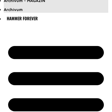
Archívum – MAGAZIN
Archívum
HAMMER FOREVER