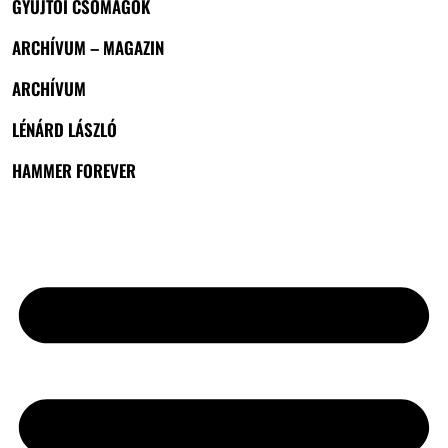
GYŰJTŐI CSOMAGOK
ARCHÍVUM – MAGAZIN
ARCHÍVUM
LÉNÁRD LÁSZLÓ
HAMMER FOREVER