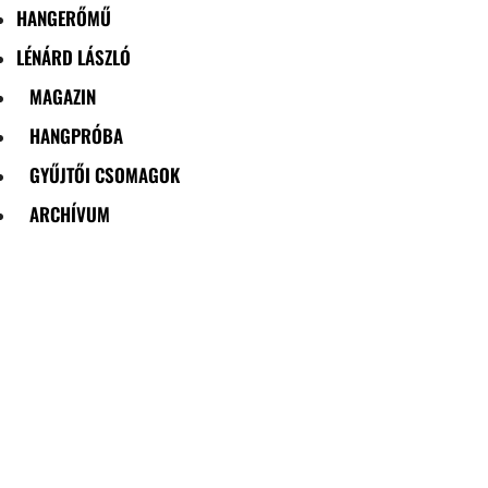
HANGERŐMŰ
LÉNÁRD LÁSZLÓ
MAGAZIN
HANGPRÓBA
GYŰJTŐI CSOMAGOK
ARCHÍVUM