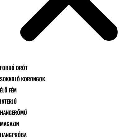
FORRÓ DRÓT
SOKKOLÓ KORONGOK
ÉLŐ FÉM
INTERJÚ
HANGERŐMŰ
MAGAZIN
HANGPRÓBA