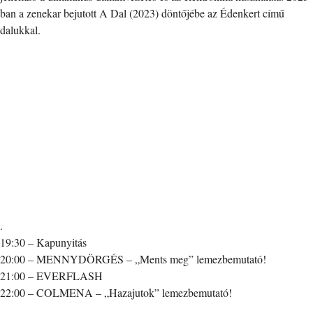
ban a zenekar bejutott A Dal (2023) döntőjébe az Édenkert című
dalukkal.
.
19:30 – Kapunyitás
20:00 – MENNYDÖRGÉS – „Ments meg” lemezbemutató!
21:00 – EVERFLASH
22:00 – COLMENA – „Hazajutok” lemezbemutató!