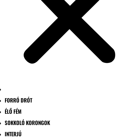
FORRÓ DRÓT
ÉLŐ FÉM
SOKKOLÓ KORONGOK
INTERJÚ