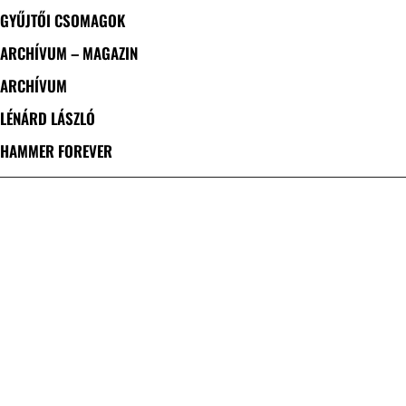
GYŰJTŐI CSOMAGOK
ARCHÍVUM – MAGAZIN
ARCHÍVUM
LÉNÁRD LÁSZLÓ
HAMMER FOREVER