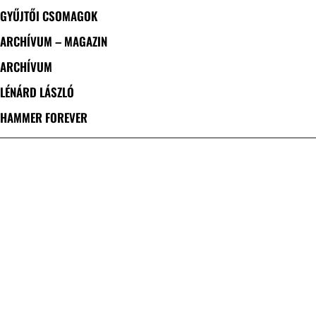
GYŰJTŐI CSOMAGOK
ARCHÍVUM – MAGAZIN
ARCHÍVUM
LÉNÁRD LÁSZLÓ
HAMMER FOREVER