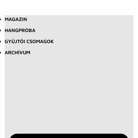
MAGAZIN
HANGPRÓBA
GYŰJTŐI CSOMAGOK
ARCHÍVUM