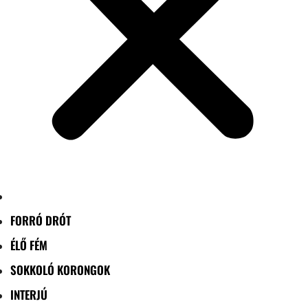
FORRÓ DRÓT
ÉLŐ FÉM
SOKKOLÓ KORONGOK
INTERJÚ