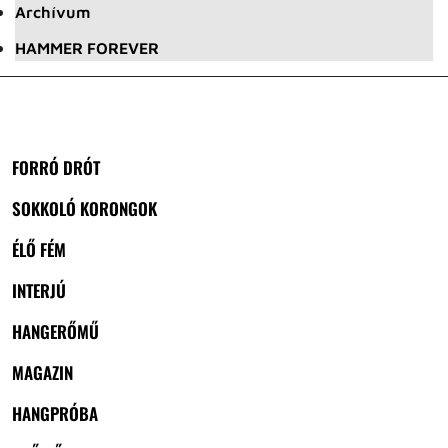
Archívum
HAMMER FOREVER
FORRÓ DRÓT
SOKKOLÓ KORONGOK
ÉLŐ FÉM
INTERJÚ
HANGERŐMŰ
MAGAZIN
HANGPRÓBA