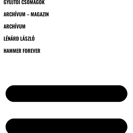
GYŰJTŐI CSOMAGOK
ARCHÍVUM – MAGAZIN
ARCHÍVUM
LÉNÁRD LÁSZLÓ
HAMMER FOREVER