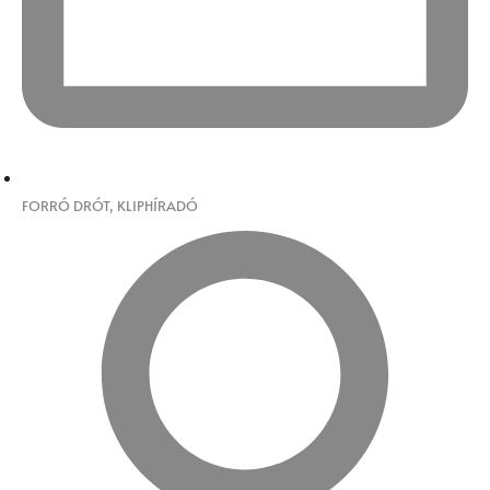
FORRÓ DRÓT
,
KLIPHÍRADÓ