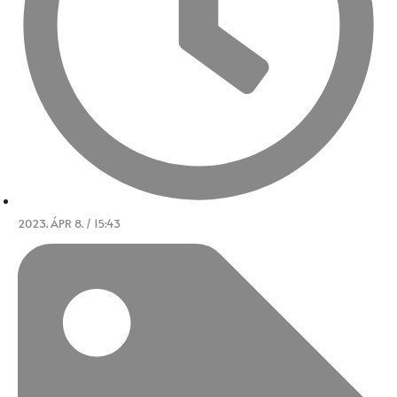
2023. ÁPR 8. / 15:43