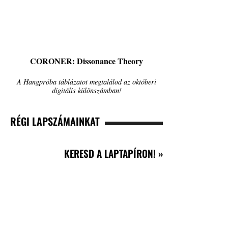
CORONER: Dissonance Theory
A Hangpróba táblázatot megtalálod az októberi
digitális különszámban!
RÉGI LAPSZÁMAINKAT
KERESD A LAPTAPÍRON! »