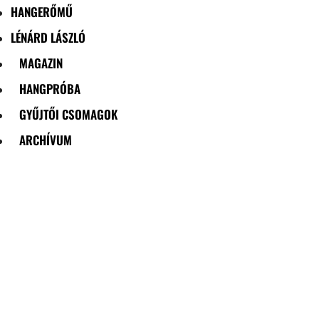
HANGERŐMŰ
LÉNÁRD LÁSZLÓ
MAGAZIN
HANGPRÓBA
GYŰJTŐI CSOMAGOK
ARCHÍVUM