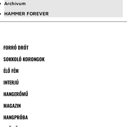
Archívum
HAMMER FOREVER
FORRÓ DRÓT
SOKKOLÓ KORONGOK
ÉLŐ FÉM
INTERJÚ
HANGERŐMŰ
MAGAZIN
HANGPRÓBA