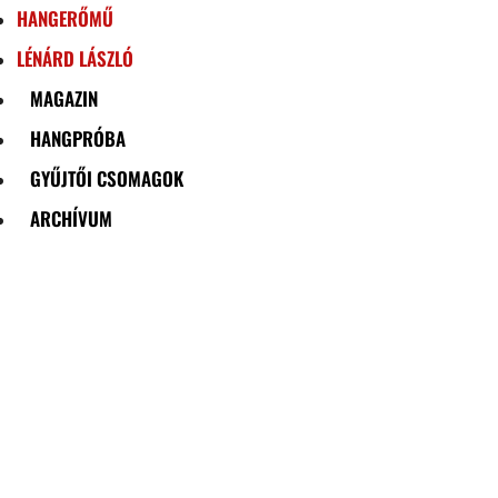
HANGERŐMŰ
LÉNÁRD LÁSZLÓ
MAGAZIN
HANGPRÓBA
GYŰJTŐI CSOMAGOK
ARCHÍVUM