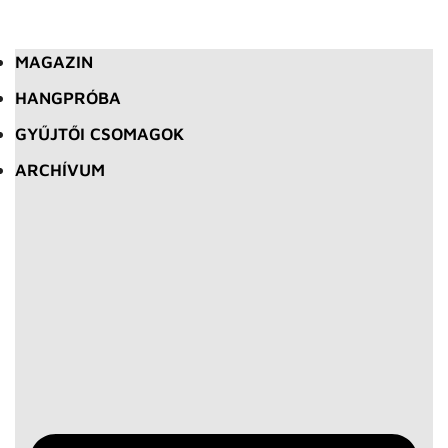
MAGAZIN
HANGPRÓBA
GYŰJTŐI CSOMAGOK
ARCHÍVUM