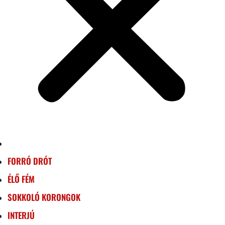
FORRÓ DRÓT
ÉLŐ FÉM
SOKKOLÓ KORONGOK
INTERJÚ