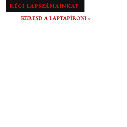
RÉGI LAPSZÁMAINKAT
KERESD A LAPTAPÍRON! »