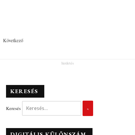
Következő
KERESÉS
Keresés
DIGITÁLIS KÜLÖNSZÁM