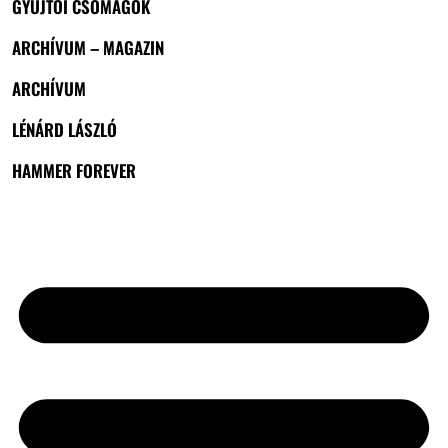
GYŰJTŐI CSOMAGOK
ARCHÍVUM – MAGAZIN
ARCHÍVUM
LÉNÁRD LÁSZLÓ
HAMMER FOREVER