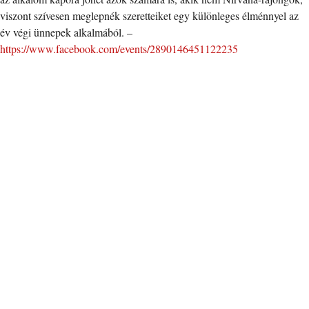
viszont szívesen meglepnék szeretteiket egy különleges élménnyel az
év végi ünnepek alkalmából. –
https://www.facebook.com/events/2890146451122235