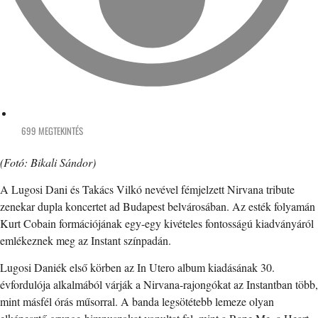
699 MEGTEKINTÉS
(Fotó: Bikali Sándor)
A Lugosi Dani és Takács Vilkó nevével fémjelzett Nirvana tribute
zenekar dupla koncertet ad Budapest belvárosában. Az esték folyamán
Kurt Cobain formációjának egy-egy kivételes fontosságú kiadványáról
emlékeznek meg az Instant színpadán.
Lugosi Daniék első körben az In Utero album kiadásának 30.
évfordulója alkalmából várják a Nirvana-rajongókat az Instantban több,
mint másfél órás műsorral. A banda legsötétebb lemeze olyan