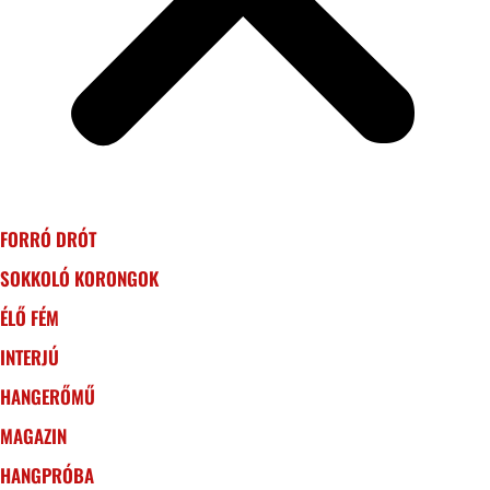
FORRÓ DRÓT
SOKKOLÓ KORONGOK
ÉLŐ FÉM
INTERJÚ
HANGERŐMŰ
MAGAZIN
HANGPRÓBA