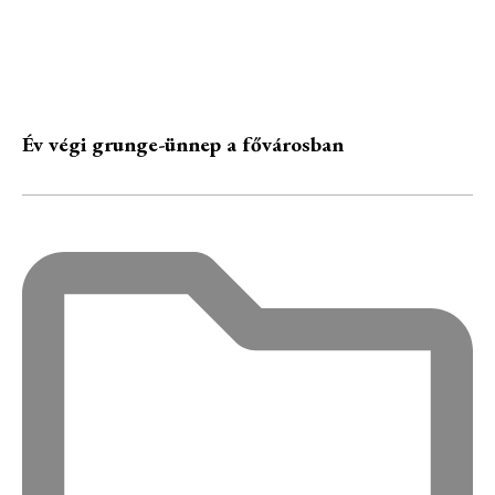
Év végi grunge-ünnep a fővárosban