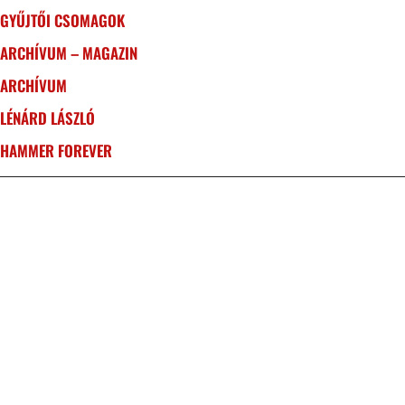
GYŰJTŐI CSOMAGOK
ARCHÍVUM – MAGAZIN
ARCHÍVUM
LÉNÁRD LÁSZLÓ
HAMMER FOREVER