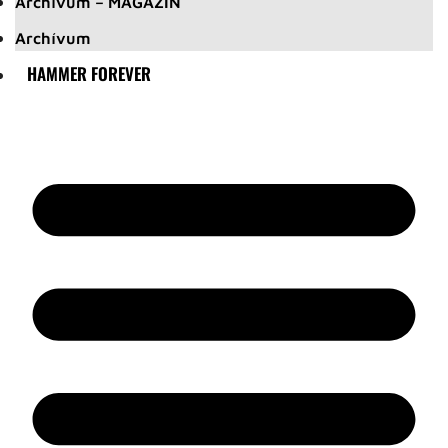
Archívum – MAGAZIN
Archívum
HAMMER FOREVER