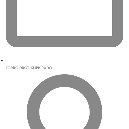
FORRÓ DRÓT
,
KLIPHÍRADÓ