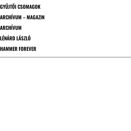
GYŰJTŐI CSOMAGOK
ARCHÍVUM – MAGAZIN
ARCHÍVUM
LÉNÁRD LÁSZLÓ
HAMMER FOREVER