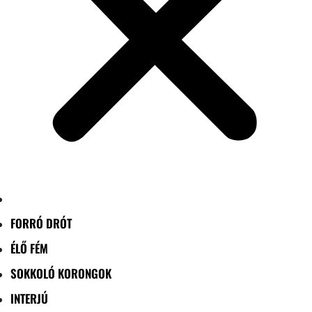
FORRÓ DRÓT
ÉLŐ FÉM
SOKKOLÓ KORONGOK
INTERJÚ