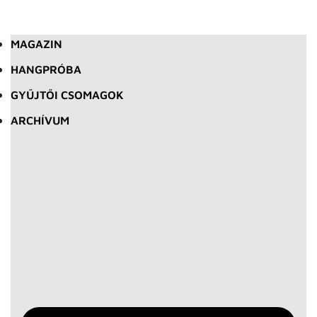
MAGAZIN
HANGPRÓBA
GYŰJTŐI CSOMAGOK
ARCHÍVUM