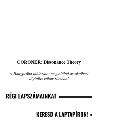
CORONER: Dissonance Theory
A Hangpróba táblázatot megtalálod az októberi
digitális különszámban!
RÉGI LAPSZÁMAINKAT
KERESD A LAPTAPÍRON! »