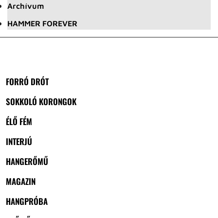
Archívum
HAMMER FOREVER
FORRÓ DRÓT
SOKKOLÓ KORONGOK
ÉLŐ FÉM
INTERJÚ
HANGERŐMŰ
MAGAZIN
HANGPRÓBA