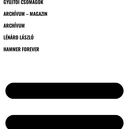
GYŰJTŐI CSOMAGOK
ARCHÍVUM – MAGAZIN
ARCHÍVUM
LÉNÁRD LÁSZLÓ
HAMMER FOREVER