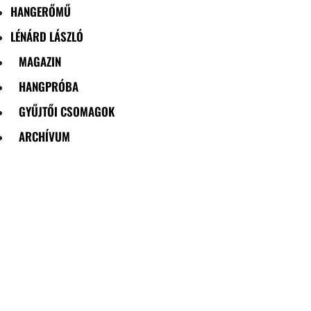
HANGERŐMŰ
LÉNÁRD LÁSZLÓ
MAGAZIN
HANGPRÓBA
GYŰJTŐI CSOMAGOK
ARCHÍVUM