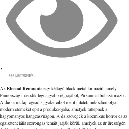
866 MEGTEKINTÉS
Eternal Remnants
Az
egy kéttagú black metal formáció, amely
Finnország második legnagyobb régiójából, Pirkanmaából származik.
A duó a műfaj régisulis gyökereiből merít ihletet, miközben olyan
modern elemeket épít a produkciójába, amelyek túllépnek a
hagyományos hangzásvilágon. A dalszövegek a kozmikus horror és az
egzisztenciális szorongás témáit járják körül, amelyek az űr ürességén