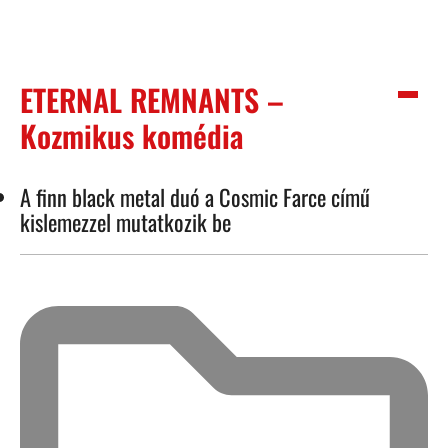
ETERNAL REMNANTS –
Kozmikus komédia
A finn black metal duó a Cosmic Farce című
kislemezzel mutatkozik be