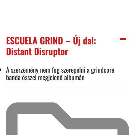
ESCUELA GRIND – Új dal:
Distant Disruptor
A szerzemény nem fog szerepelni a grindcore
banda ősszel megjelenő albumán