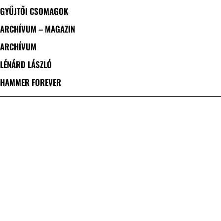
GYŰJTŐI CSOMAGOK
ARCHÍVUM – MAGAZIN
ARCHÍVUM
LÉNÁRD LÁSZLÓ
HAMMER FOREVER