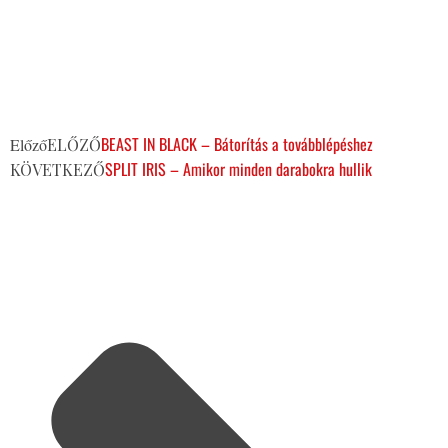
BEAST IN BLACK – Bátorítás a továbblépéshez
Előző
ELŐZŐ
SPLIT IRIS – Amikor minden darabokra hullik
KÖVETKEZŐ