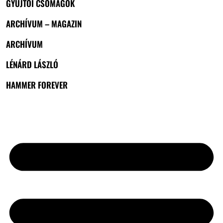
GYŰJTŐI CSOMAGOK
ARCHÍVUM – MAGAZIN
ARCHÍVUM
LÉNÁRD LÁSZLÓ
HAMMER FOREVER