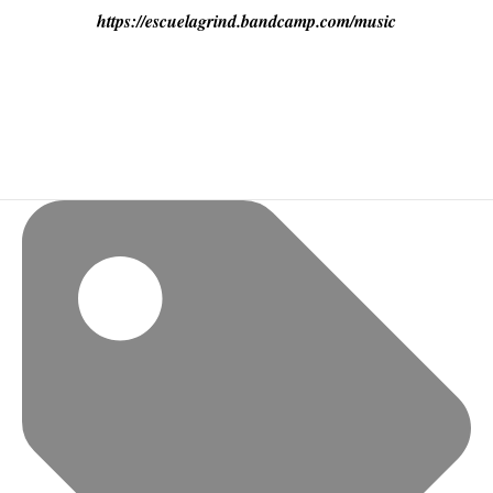
https://escuelagrind.bandcamp.com/music