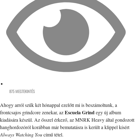
875 MEGTEKINTÉS
Ahogy arról szűk két hónappal ezelőtt mi is beszámoltunk, a
Escuela Grind
frontcsajos grindcore zenekar, az
egy új album
kiadására készül. Az ősszel érkező, az MNRK Heavy által gondozott
hanghordozóról korábban már bemutatásra is került a klippel kísért
Always Watching You
című tétel.