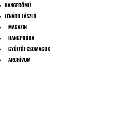
HANGERŐMŰ
LÉNÁRD LÁSZLÓ
MAGAZIN
HANGPRÓBA
GYŰJTŐI CSOMAGOK
ARCHÍVUM