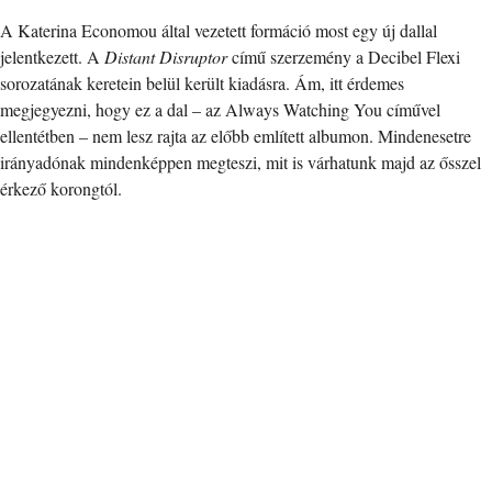
A Katerina Economou által vezetett formáció most egy új dallal
jelentkezett. A
Distant Disruptor
című szerzemény a Decibel Flexi
sorozatának keretein belül került kiadásra. Ám, itt érdemes
megjegyezni, hogy ez a dal – az Always Watching You cíművel
ellentétben – nem lesz rajta az előbb említett albumon. Mindenesetre
irányadónak mindenképpen megteszi, mit is várhatunk majd az ősszel
érkező korongtól.