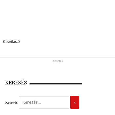
Következő
KERESÉS
Keresés