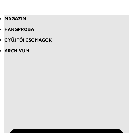
MAGAZIN
HANGPRÓBA
GYŰJTŐI CSOMAGOK
ARCHÍVUM