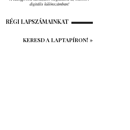
digitális különszámban!
RÉGI LAPSZÁMAINKAT
KERESD A LAPTAPÍRON! »