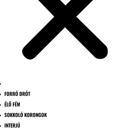
FORRÓ DRÓT
ÉLŐ FÉM
SOKKOLÓ KORONGOK
INTERJÚ