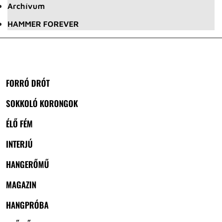
Archívum
HAMMER FOREVER
FORRÓ DRÓT
SOKKOLÓ KORONGOK
ÉLŐ FÉM
INTERJÚ
HANGERŐMŰ
MAGAZIN
HANGPRÓBA