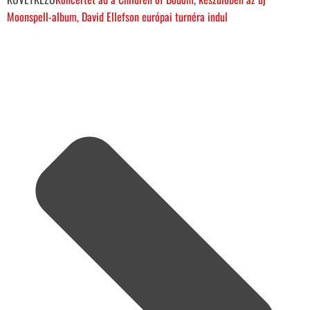
Moonspell-album, David Ellefson európai turnéra indul