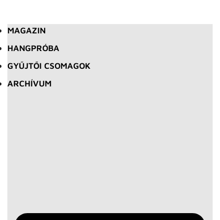
MAGAZIN
HANGPRÓBA
GYŰJTŐI CSOMAGOK
ARCHÍVUM