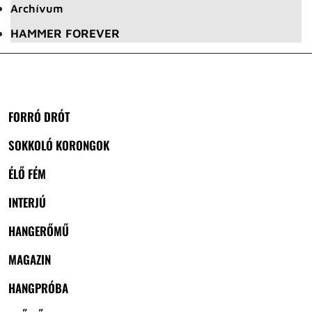
Archívum
HAMMER FOREVER
FORRÓ DRÓT
SOKKOLÓ KORONGOK
ÉLŐ FÉM
INTERJÚ
HANGERŐMŰ
MAGAZIN
HANGPRÓBA