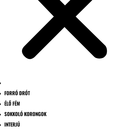
FORRÓ DRÓT
ÉLŐ FÉM
SOKKOLÓ KORONGOK
INTERJÚ