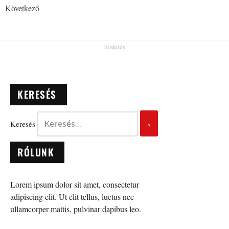
Következő
KERESÉS
Keresés
RÓLUNK
Lorem ipsum dolor sit amet, consectetur
adipiscing elit. Ut elit tellus, luctus nec
ullamcorper mattis, pulvinar dapibus leo.