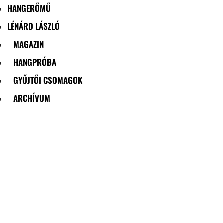
HANGERŐMŰ
LÉNÁRD LÁSZLÓ
MAGAZIN
HANGPRÓBA
GYŰJTŐI CSOMAGOK
ARCHÍVUM