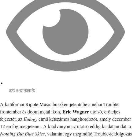
823 MEGTEKINTÉS
A kaliforniai Ripple Music büszkén jelenti be a néhai Trouble-
Eric Wagner
frontember és doom metal ikon,
utolsó, erőteljes
fejezetét, az
Eulogy
című kétszámos hanghordozót, amely december
12-én fog megjelenni. A kiadványon az utolsó eddig kiadatlan dal, a
Nothing But Blue Skies
, valamint egy megindító Trouble-feldolgozás