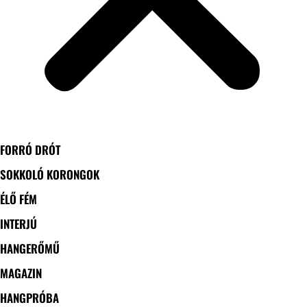
FORRÓ DRÓT
SOKKOLÓ KORONGOK
ÉLŐ FÉM
INTERJÚ
HANGERŐMŰ
MAGAZIN
HANGPRÓBA