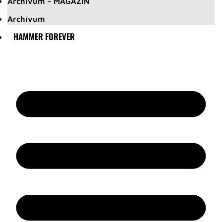
Archívum – MAGAZIN
Archívum
HAMMER FOREVER