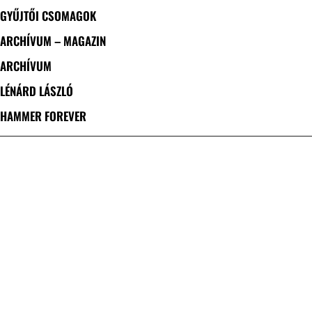
GYŰJTŐI CSOMAGOK
ARCHÍVUM – MAGAZIN
ARCHÍVUM
LÉNÁRD LÁSZLÓ
HAMMER FOREVER