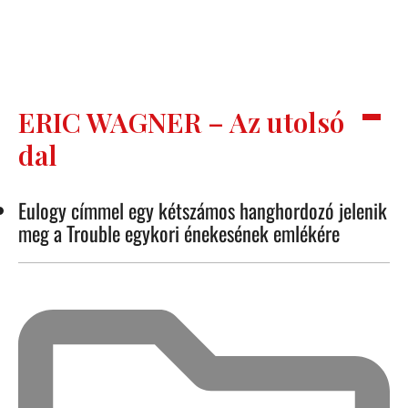
ERIC WAGNER – Az utolsó
dal
Eulogy címmel egy kétszámos hanghordozó jelenik
meg a Trouble egykori énekesének emlékére