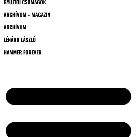
GYŰJTŐI CSOMAGOK
ARCHÍVUM – MAGAZIN
ARCHÍVUM
LÉNÁRD LÁSZLÓ
HAMMER FOREVER