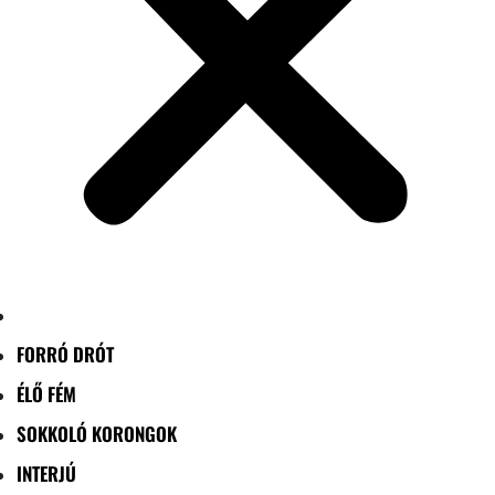
FORRÓ DRÓT
ÉLŐ FÉM
SOKKOLÓ KORONGOK
INTERJÚ