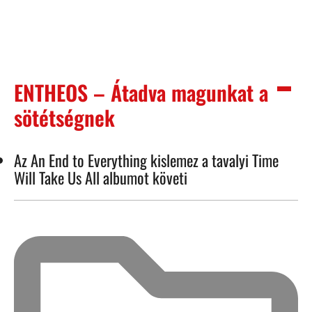
ENTHEOS – Átadva magunkat a
sötétségnek
Az An End to Everything kislemez a tavalyi Time
Will Take Us All albumot követi