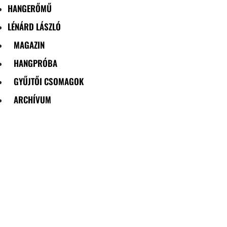
HANGERŐMŰ
LÉNÁRD LÁSZLÓ
MAGAZIN
HANGPRÓBA
GYŰJTŐI CSOMAGOK
ARCHÍVUM