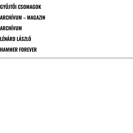
GYŰJTŐI CSOMAGOK
ARCHÍVUM – MAGAZIN
ARCHÍVUM
LÉNÁRD LÁSZLÓ
HAMMER FOREVER