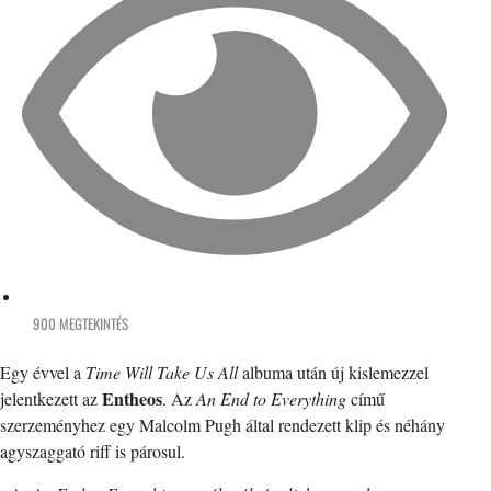
900 MEGTEKINTÉS
Egy évvel a
Time Will Take Us All
albuma után új kislemezzel
Entheos
jelentkezett az
. Az
An End to Everything
című
szerzeményhez egy Malcolm Pugh által rendezett klip és néhány
agyszaggató riff is párosul.