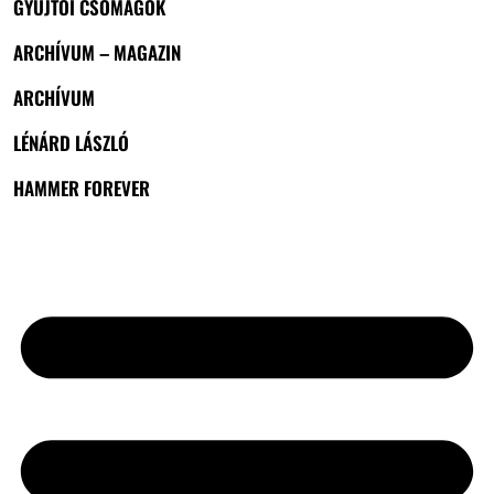
GYŰJTŐI CSOMAGOK
ARCHÍVUM – MAGAZIN
ARCHÍVUM
LÉNÁRD LÁSZLÓ
HAMMER FOREVER