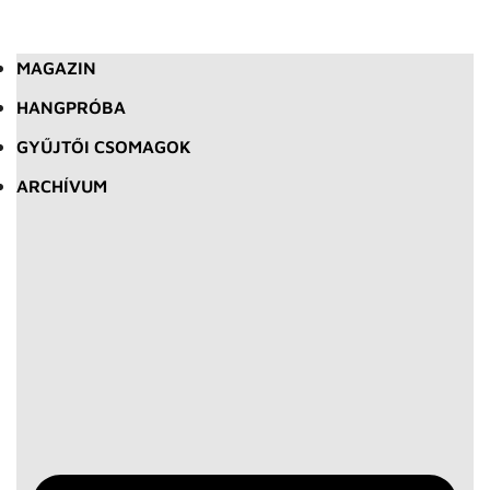
MAGAZIN
HANGPRÓBA
GYŰJTŐI CSOMAGOK
ARCHÍVUM