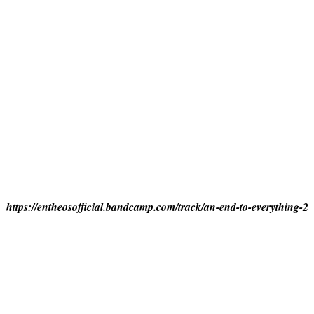
https://entheosofficial.bandcamp.com/track/an-end-to-everything-2