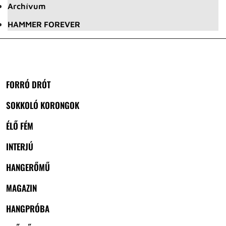
Archívum
HAMMER FOREVER
FORRÓ DRÓT
SOKKOLÓ KORONGOK
ÉLŐ FÉM
INTERJÚ
HANGERŐMŰ
MAGAZIN
HANGPRÓBA