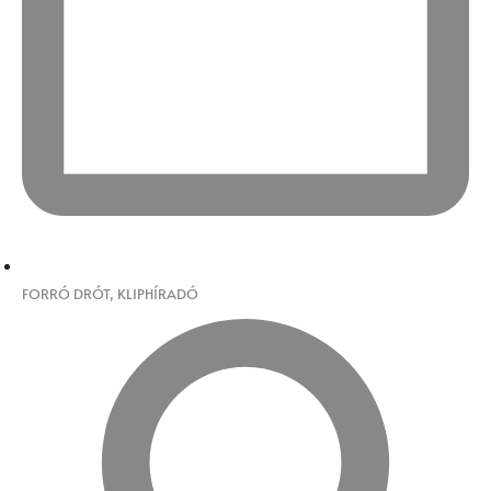
FORRÓ DRÓT
,
KLIPHÍRADÓ