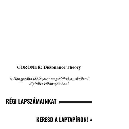
CORONER: Dissonance Theory
A Hangpróba táblázatot megtalálod az októberi
digitális különszámban!
RÉGI LAPSZÁMAINKAT
KERESD A LAPTAPÍRON! »