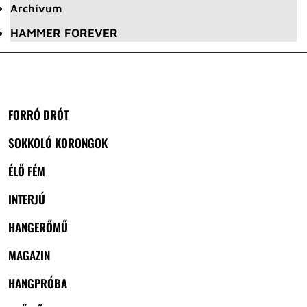
Archívum
HAMMER FOREVER
FORRÓ DRÓT
SOKKOLÓ KORONGOK
ÉLŐ FÉM
INTERJÚ
HANGERŐMŰ
MAGAZIN
HANGPRÓBA