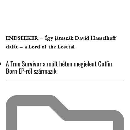
ENDSEEKER – Így játsszák David Hasselhoff
dalát – a Lord of the Losttal
A True Survivor a múlt héten megjelent Coffin
Born EP-ről származik