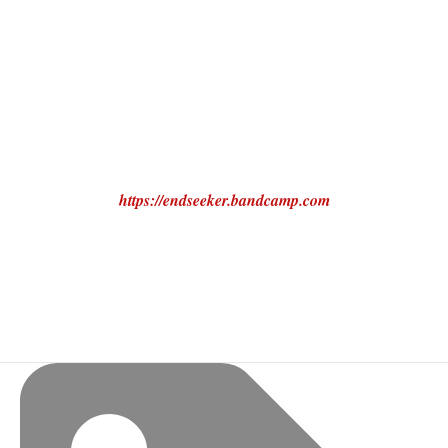
https://endseeker.bandcamp.com