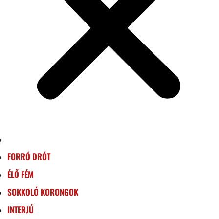
FORRÓ DRÓT
ÉLŐ FÉM
SOKKOLÓ KORONGOK
INTERJÚ