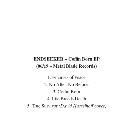
ENDSEEKER – Coffin Born EP
(06/19 – Metal Blade Records)
1. Enemies of Peace
2. No After. No Before.
3. Coffin Born
4. Life Breeds Death
5. True Survivor
(David Hasselhoff cover)