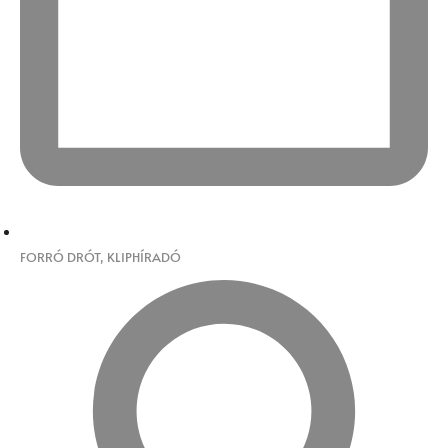
FORRÓ DRÓT
,
KLIPHÍRADÓ