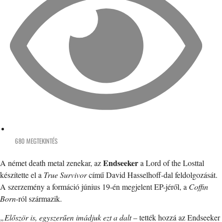
680 MEGTEKINTÉS
Endseeker
A német death metal zenekar, az
a Lord of the Losttal
készítette el a
True Survivor
című David Hasselhoff-dal feldolgozását.
A szerzemény a formáció június 19-én megjelent EP-jéről, a
Coffin
Born
-ról származik.
„Először is, egyszerűen imádjuk ezt a dalt
– tették hozzá az Endseeker