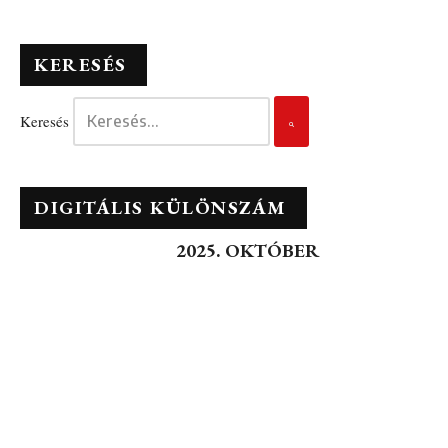
KERESÉS
Keresés
DIGITÁLIS KÜLÖNSZÁM
2025. OKTÓBER