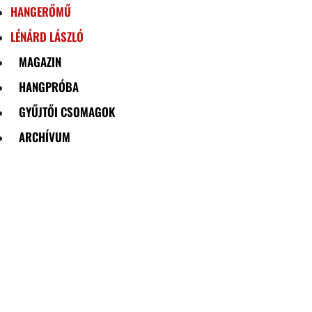
HANGERŐMŰ
LÉNÁRD LÁSZLÓ
MAGAZIN
HANGPRÓBA
GYŰJTŐI CSOMAGOK
ARCHÍVUM