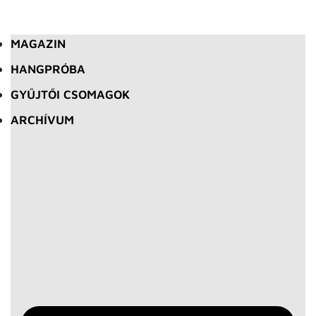
MAGAZIN
HANGPRÓBA
GYŰJTŐI CSOMAGOK
ARCHÍVUM