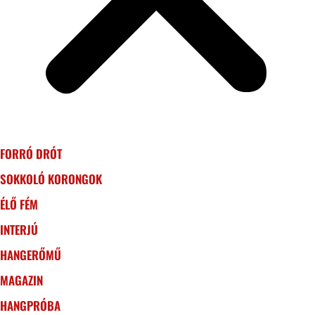
FORRÓ DRÓT
SOKKOLÓ KORONGOK
ÉLŐ FÉM
INTERJÚ
HANGERŐMŰ
MAGAZIN
HANGPRÓBA