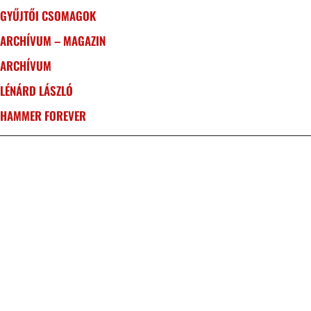
GYŰJTŐI CSOMAGOK
ARCHÍVUM – MAGAZIN
ARCHÍVUM
LÉNÁRD LÁSZLÓ
HAMMER FOREVER