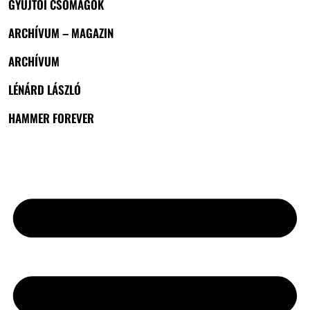
GYŰJTŐI CSOMAGOK
ARCHÍVUM – MAGAZIN
ARCHÍVUM
LÉNÁRD LÁSZLÓ
HAMMER FOREVER