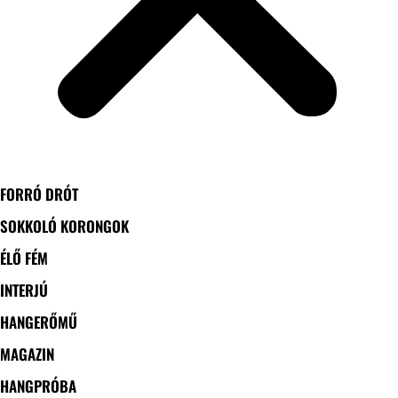
FORRÓ DRÓT
SOKKOLÓ KORONGOK
ÉLŐ FÉM
INTERJÚ
HANGERŐMŰ
MAGAZIN
HANGPRÓBA