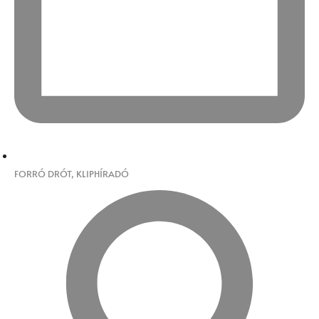
FORRÓ DRÓT
,
KLIPHÍRADÓ