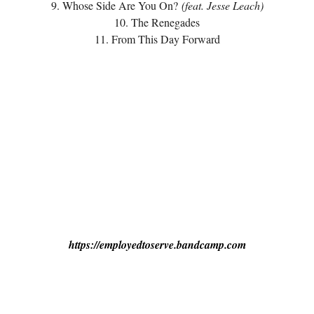
9. Whose Side Are You On?
(feat. Jesse Leach)
10. The Renegades
11. From This Day Forward
https://employedtoserve.bandcamp.com