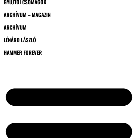
GYŰJTŐI CSOMAGOK
ARCHÍVUM – MAGAZIN
ARCHÍVUM
LÉNÁRD LÁSZLÓ
HAMMER FOREVER