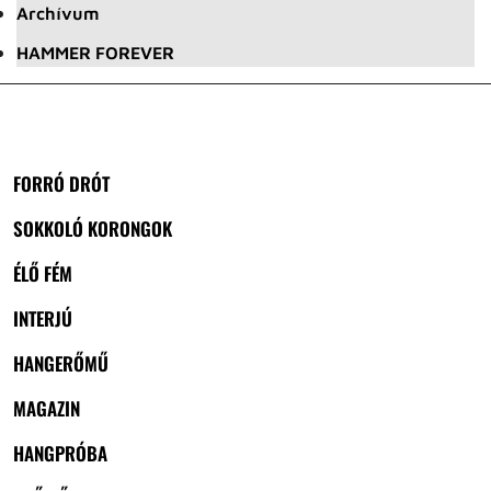
Archívum
HAMMER FOREVER
FORRÓ DRÓT
SOKKOLÓ KORONGOK
ÉLŐ FÉM
INTERJÚ
HANGERŐMŰ
MAGAZIN
HANGPRÓBA