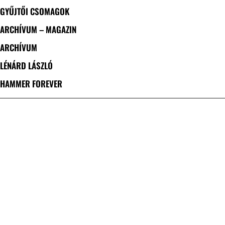
GYŰJTŐI CSOMAGOK
ARCHÍVUM – MAGAZIN
ARCHÍVUM
LÉNÁRD LÁSZLÓ
HAMMER FOREVER