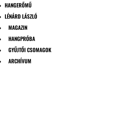
HANGERŐMŰ
LÉNÁRD LÁSZLÓ
MAGAZIN
HANGPRÓBA
GYŰJTŐI CSOMAGOK
ARCHÍVUM