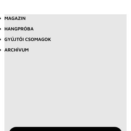
MAGAZIN
HANGPRÓBA
GYŰJTŐI CSOMAGOK
ARCHÍVUM