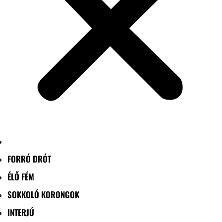
FORRÓ DRÓT
ÉLŐ FÉM
SOKKOLÓ KORONGOK
INTERJÚ