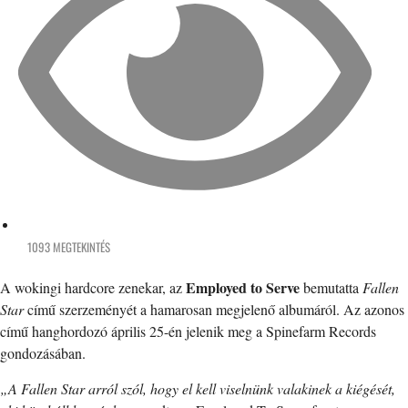
1093 MEGTEKINTÉS
Employed to Serve
A wokingi hardcore zenekar, az
bemutatta
Fallen
Star
című szerzeményét a hamarosan megjelenő albumáról. Az azonos
című hanghordozó április 25-én jelenik meg a Spinefarm Records
gondozásában.
„A Fallen Star arról szól, hogy el kell viselnünk valakinek a kiégését,