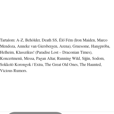
Tartalom: A-Z, Behölder, Death SS, Élő Fém (Iron Maiden, Marco
Mendoza, Anneke van Giersbergen, Arena), Gruesome, Hangpróba,
Helheim, Klasszikus! (Paradise Lost – Draconian Times),
Koncertmenü, Messa, Pagan Altar, Running Wild, Sijjin, Sodom,
Sokkoló Korongok / Extra, The Great Old Ones, The Haunted,
Vicious Rumors.