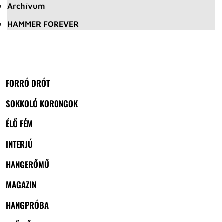
Archívum
HAMMER FOREVER
FORRÓ DRÓT
SOKKOLÓ KORONGOK
ÉLŐ FÉM
INTERJÚ
HANGERŐMŰ
MAGAZIN
HANGPRÓBA