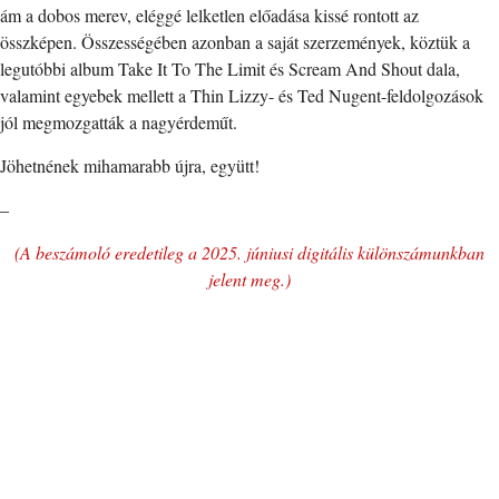
ám a dobos merev, eléggé lelketlen előadása kissé rontott az
összképen. Összességében azonban a saját szerzemények, köztük a
legutóbbi album Take It To The Limit és Scream And Shout dala,
valamint egyebek mellett a Thin Lizzy- és Ted Nugent-feldolgozások
jól megmozgatták a nagyérdeműt.
Jöhetnének mihamarabb újra, együtt!
–
(A beszámoló eredetileg a 2025. júniusi digitális különszámunkban
jelent meg.)