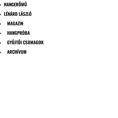
HANGERŐMŰ
LÉNÁRD LÁSZLÓ
MAGAZIN
HANGPRÓBA
GYŰJTŐI CSOMAGOK
ARCHÍVUM