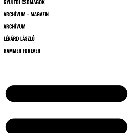
GYŰJTŐI CSOMAGOK
ARCHÍVUM – MAGAZIN
ARCHÍVUM
LÉNÁRD LÁSZLÓ
HAMMER FOREVER