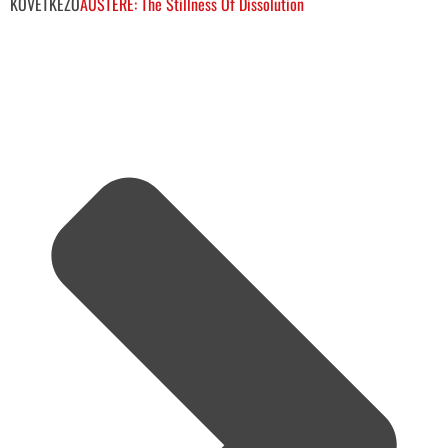
KÖVETKEZŐ
AUSTERE: The Stillness Of Dissolution