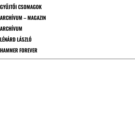
GYŰJTŐI CSOMAGOK
ARCHÍVUM – MAGAZIN
ARCHÍVUM
LÉNÁRD LÁSZLÓ
HAMMER FOREVER