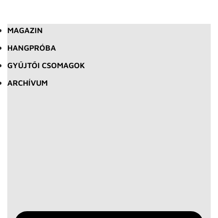
MAGAZIN
HANGPRÓBA
GYŰJTŐI CSOMAGOK
ARCHÍVUM