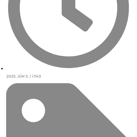
2025. JÚN 5. / 17:43