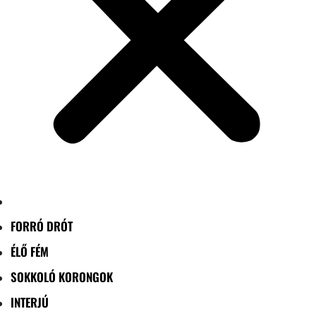
FORRÓ DRÓT
ÉLŐ FÉM
SOKKOLÓ KORONGOK
INTERJÚ