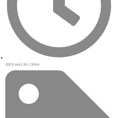
2023. MÁJ 24. / 21:44