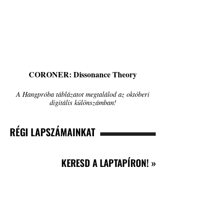
CORONER: Dissonance Theory
A Hangpróba táblázatot megtalálod az októberi
digitális különszámban!
RÉGI LAPSZÁMAINKAT
KERESD A LAPTAPÍRON! »