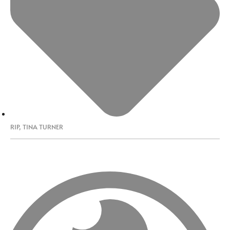
RIP
,
TINA TURNER