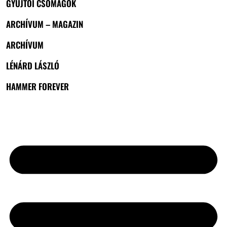
GYŰJTŐI CSOMAGOK
ARCHÍVUM – MAGAZIN
ARCHÍVUM
LÉNÁRD LÁSZLÓ
HAMMER FOREVER