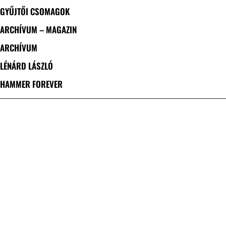
GYŰJTŐI CSOMAGOK
ARCHÍVUM – MAGAZIN
ARCHÍVUM
LÉNÁRD LÁSZLÓ
HAMMER FOREVER