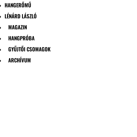
HANGERŐMŰ
LÉNÁRD LÁSZLÓ
MAGAZIN
HANGPRÓBA
GYŰJTŐI CSOMAGOK
ARCHÍVUM