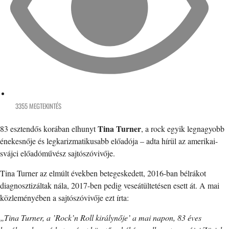
3355 MEGTEKINTÉS
Tina Turner
83 esztendős korában elhunyt
, a rock egyik legnagyobb
énekesnője és legkarizmatikusabb előadója – adta hírül az amerikai-
svájci előadóművész sajtószóvivője.
Tina Turner az elmúlt években betegeskedett, 2016-ban bélrákot
diagnosztizáltak nála, 2017-ben pedig veseátültetésen esett át. A mai
közleményében a sajtószóvivője ezt írta:
„Tina Turner, a ’Rock’n Roll királynője’ a mai napon, 83 éves