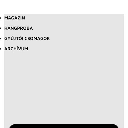
MAGAZIN
HANGPRÓBA
GYŰJTŐI CSOMAGOK
ARCHÍVUM