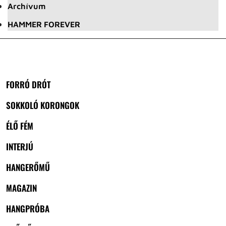
Archívum
HAMMER FOREVER
FORRÓ DRÓT
SOKKOLÓ KORONGOK
ÉLŐ FÉM
INTERJÚ
HANGERŐMŰ
MAGAZIN
HANGPRÓBA