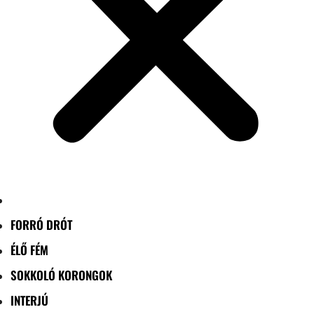
FORRÓ DRÓT
ÉLŐ FÉM
SOKKOLÓ KORONGOK
INTERJÚ