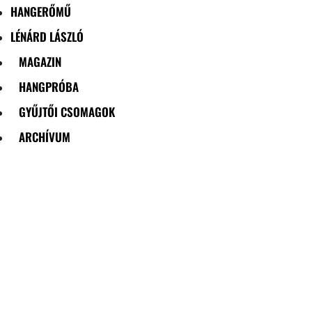
HANGERŐMŰ
LÉNÁRD LÁSZLÓ
MAGAZIN
HANGPRÓBA
GYŰJTŐI CSOMAGOK
ARCHÍVUM