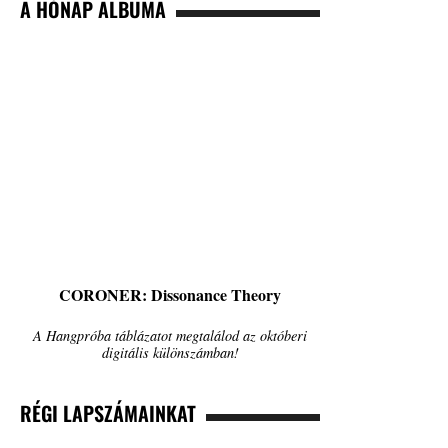
A HÓNAP ALBUMA
CORONER: Dissonance Theory
A Hangpróba táblázatot megtalálod az októberi
digitális különszámban!
RÉGI LAPSZÁMAINKAT