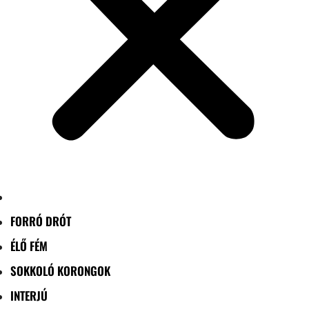
FORRÓ DRÓT
ÉLŐ FÉM
SOKKOLÓ KORONGOK
INTERJÚ