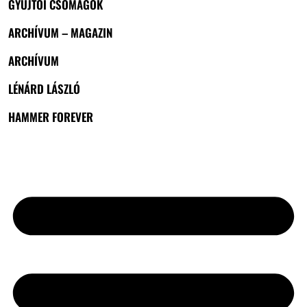
GYŰJTŐI CSOMAGOK
ARCHÍVUM – MAGAZIN
ARCHÍVUM
LÉNÁRD LÁSZLÓ
HAMMER FOREVER