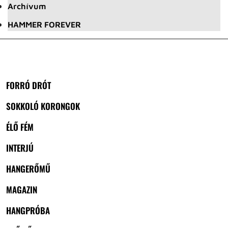
Archívum
HAMMER FOREVER
FORRÓ DRÓT
SOKKOLÓ KORONGOK
ÉLŐ FÉM
INTERJÚ
HANGERŐMŰ
MAGAZIN
HANGPRÓBA