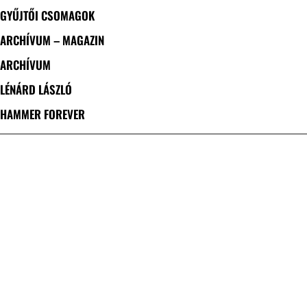
GYŰJTŐI CSOMAGOK
ARCHÍVUM – MAGAZIN
ARCHÍVUM
LÉNÁRD LÁSZLÓ
HAMMER FOREVER