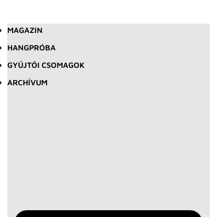
MAGAZIN
HANGPRÓBA
GYŰJTŐI CSOMAGOK
ARCHÍVUM