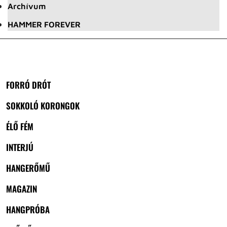
Archívum
HAMMER FOREVER
FORRÓ DRÓT
SOKKOLÓ KORONGOK
ÉLŐ FÉM
INTERJÚ
HANGERŐMŰ
MAGAZIN
HANGPRÓBA