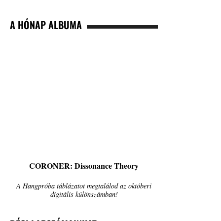
A HÓNAP ALBUMA
CORONER: Dissonance Theory
A Hangpróba táblázatot megtalálod az októberi
digitális különszámban!