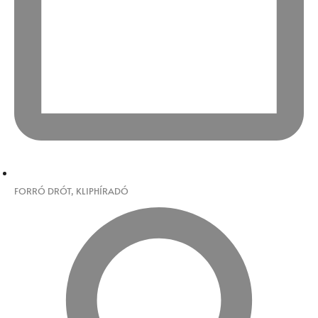
FORRÓ DRÓT
,
KLIPHÍRADÓ