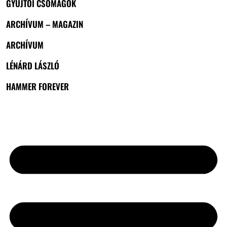
GYŰJTŐI CSOMAGOK
ARCHÍVUM – MAGAZIN
ARCHÍVUM
LÉNÁRD LÁSZLÓ
HAMMER FOREVER