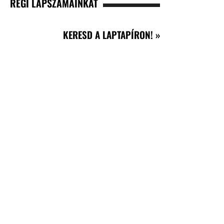
RÉGI LAPSZÁMAINKAT
KERESD A LAPTAPÍRON! »