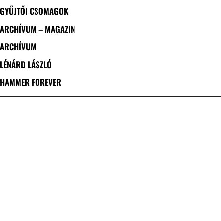
GYŰJTŐI CSOMAGOK
ARCHÍVUM – MAGAZIN
ARCHÍVUM
LÉNÁRD LÁSZLÓ
HAMMER FOREVER