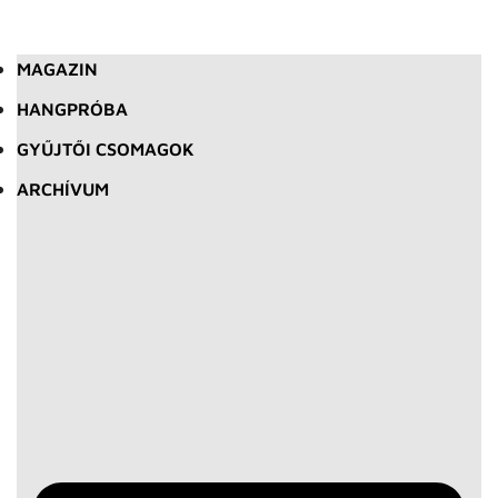
MAGAZIN
HANGPRÓBA
GYŰJTŐI CSOMAGOK
ARCHÍVUM