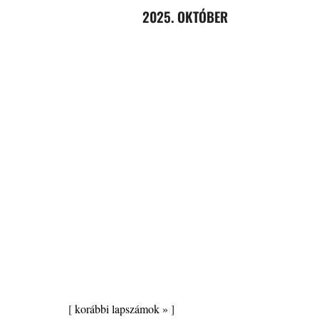
2025. OKTÓBER
[
korábbi lapszámok »
]