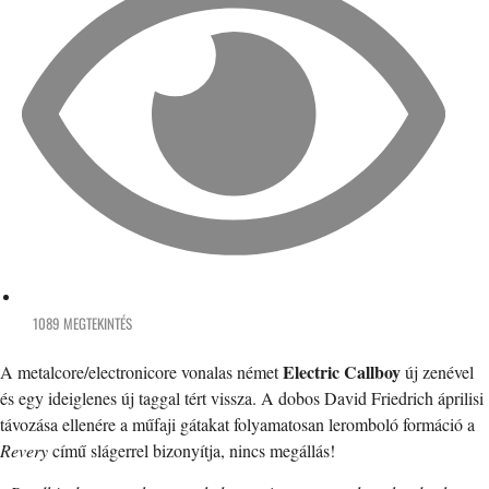
1089 MEGTEKINTÉS
Electric Callboy
A metalcore/electronicore vonalas német
új zenével
és egy ideiglenes új taggal tért vissza. A dobos David Friedrich áprilisi
távozása ellenére a műfaji gátakat folyamatosan leromboló formáció a
Revery
című slágerrel bizonyítja, nincs megállás!