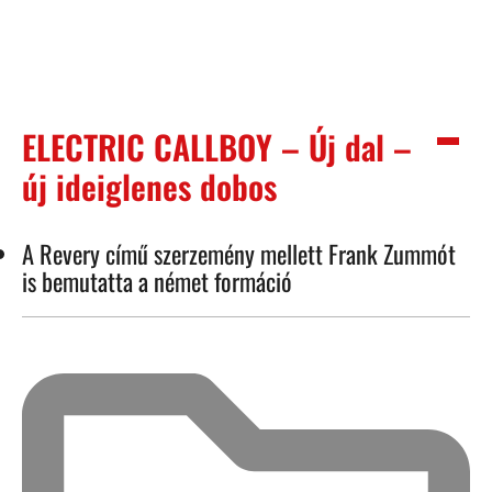
ELECTRIC CALLBOY – Új dal –
új ideiglenes dobos
A Revery című szerzemény mellett Frank Zummót
is bemutatta a német formáció