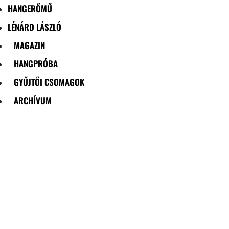
HANGERŐMŰ
LÉNÁRD LÁSZLÓ
MAGAZIN
HANGPRÓBA
GYŰJTŐI CSOMAGOK
ARCHÍVUM