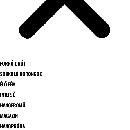
FORRÓ DRÓT
SOKKOLÓ KORONGOK
ÉLŐ FÉM
INTERJÚ
HANGERŐMŰ
MAGAZIN
HANGPRÓBA