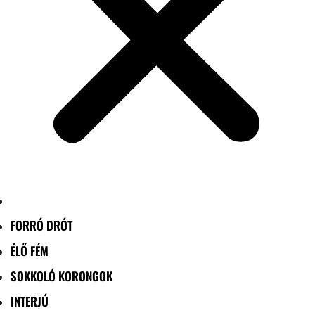
FORRÓ DRÓT
ÉLŐ FÉM
SOKKOLÓ KORONGOK
INTERJÚ