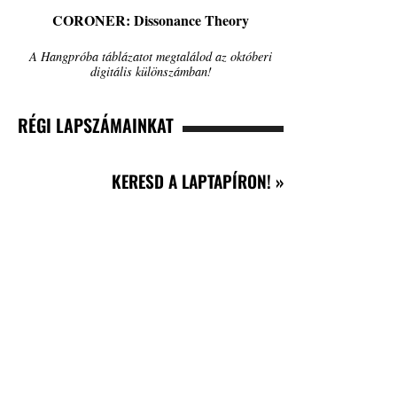
CORONER: Dissonance Theory
A Hangpróba táblázatot megtalálod az októberi
digitális különszámban!
RÉGI LAPSZÁMAINKAT
KERESD A LAPTAPÍRON! »