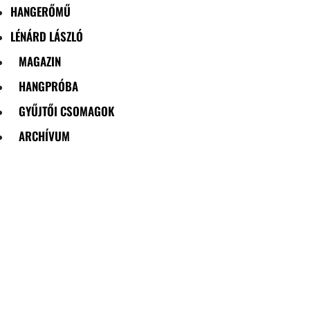
HANGERŐMŰ
LÉNÁRD LÁSZLÓ
MAGAZIN
HANGPRÓBA
GYŰJTŐI CSOMAGOK
ARCHÍVUM