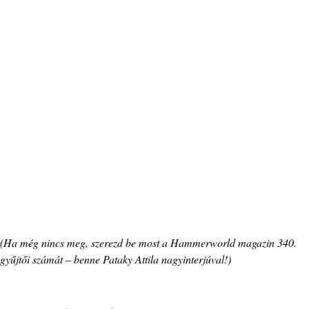
(Ha még nincs meg, szerezd be most a Hammerworld magazin 340.
gyűjtői számát – benne Pataky Attila nagyinterjúval!)