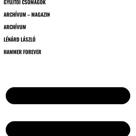
GYŰJTŐI CSOMAGOK
ARCHÍVUM – MAGAZIN
ARCHÍVUM
LÉNÁRD LÁSZLÓ
HAMMER FOREVER