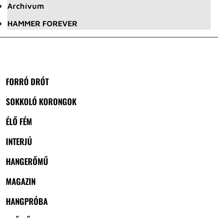
Archívum
HAMMER FOREVER
FORRÓ DRÓT
SOKKOLÓ KORONGOK
ÉLŐ FÉM
INTERJÚ
HANGERŐMŰ
MAGAZIN
HANGPRÓBA