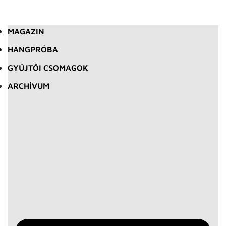
MAGAZIN
HANGPRÓBA
GYŰJTŐI CSOMAGOK
ARCHÍVUM