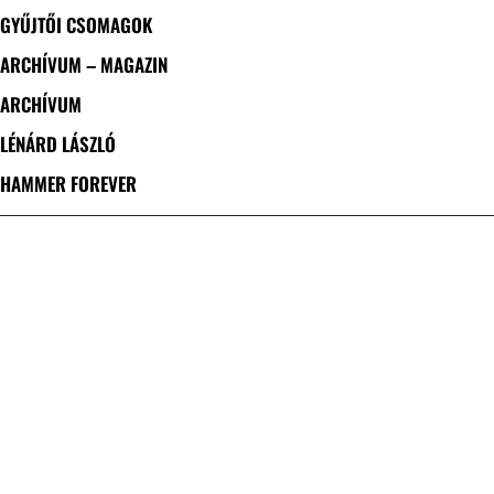
GYŰJTŐI CSOMAGOK
ARCHÍVUM – MAGAZIN
ARCHÍVUM
LÉNÁRD LÁSZLÓ
HAMMER FOREVER