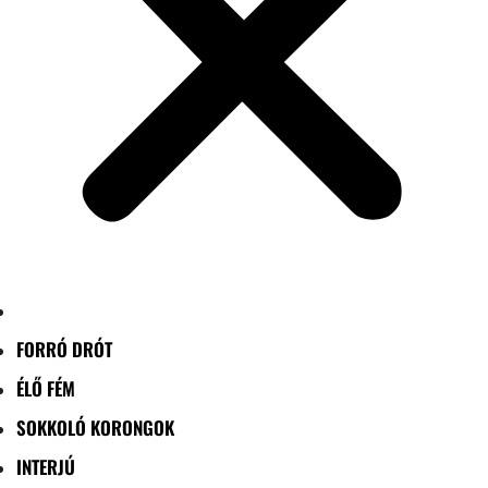
FORRÓ DRÓT
ÉLŐ FÉM
SOKKOLÓ KORONGOK
INTERJÚ