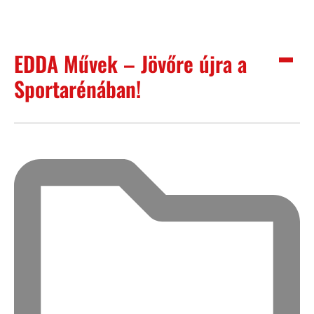
EDDA Művek – Jövőre újra a
Sportarénában!