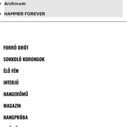
Archívum
HAMMER FOREVER
FORRÓ DRÓT
SOKKOLÓ KORONGOK
ÉLŐ FÉM
INTERJÚ
HANGERŐMŰ
MAGAZIN
HANGPRÓBA