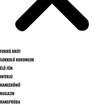
FORRÓ DRÓT
SOKKOLÓ KORONGOK
ÉLŐ FÉM
INTERJÚ
HANGERŐMŰ
MAGAZIN
HANGPRÓBA