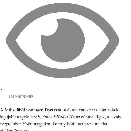
704 MEGTEKINTÉS
Dyecrest
A Mikkeliből származó
öt évnyi várakozás után adta ki
legújabb nagylemezét,
Once I Had a Heart
címmel. Igaz, a tavaly
szeptember 29-én megjelent korong körül nem volt minden
zökkenőmentes.