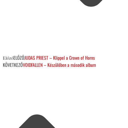
ELŐZŐ
JUDAS PRIEST – Klippel a Crown of Horns
Előző
KÖVETKEZŐ
VOIDFALLEN – Készülőben a második album