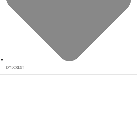
DYECREST