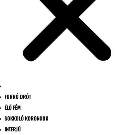
FORRÓ DRÓT
ÉLŐ FÉM
SOKKOLÓ KORONGOK
INTERJÚ