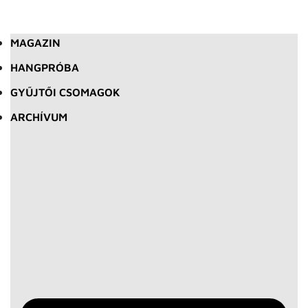
MAGAZIN
HANGPRÓBA
GYŰJTŐI CSOMAGOK
ARCHÍVUM