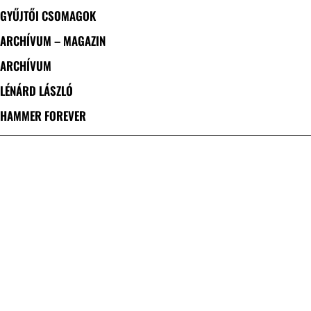
GYŰJTŐI CSOMAGOK
ARCHÍVUM – MAGAZIN
ARCHÍVUM
LÉNÁRD LÁSZLÓ
HAMMER FOREVER