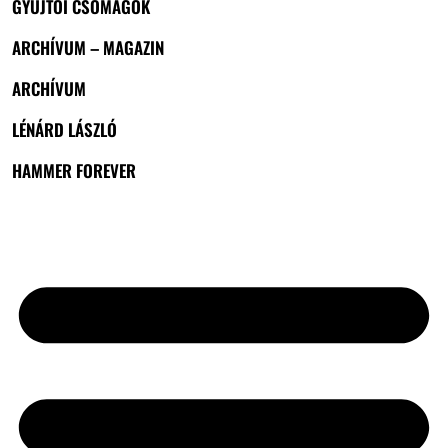
GYŰJTŐI CSOMAGOK
ARCHÍVUM – MAGAZIN
ARCHÍVUM
LÉNÁRD LÁSZLÓ
HAMMER FOREVER