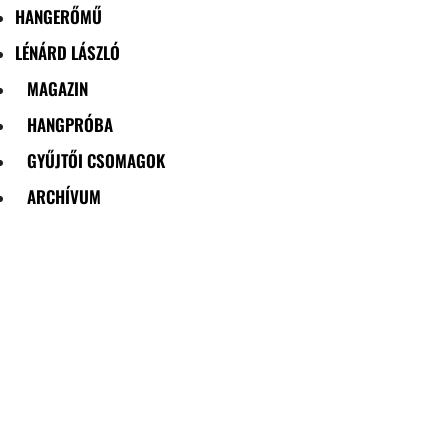
HANGERŐMŰ
LÉNÁRD LÁSZLÓ
MAGAZIN
HANGPRÓBA
GYŰJTŐI CSOMAGOK
ARCHÍVUM