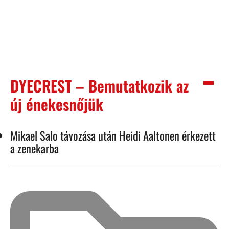
DYECREST – Bemutatkozik az
új énekesnőjük
Mikael Salo távozása után Heidi Aaltonen érkezett
a zenekarba