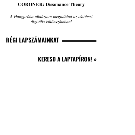
CORONER: Dissonance Theory
A Hangpróba táblázatot megtalálod az októberi
digitális különszámban!
RÉGI LAPSZÁMAINKAT
KERESD A LAPTAPÍRON! »