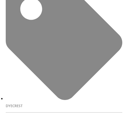
DYECREST