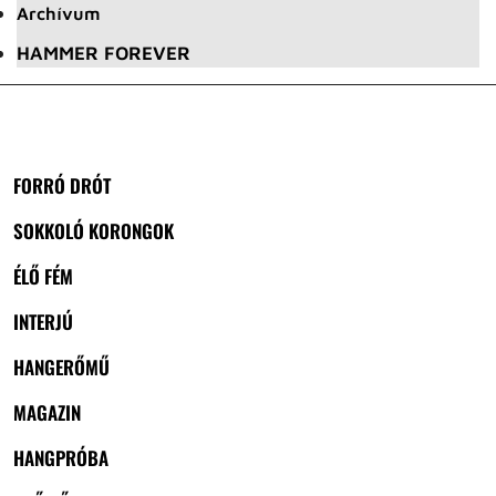
Archívum
HAMMER FOREVER
FORRÓ DRÓT
SOKKOLÓ KORONGOK
ÉLŐ FÉM
INTERJÚ
HANGERŐMŰ
MAGAZIN
HANGPRÓBA