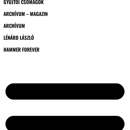
GYŰJTŐI CSOMAGOK
ARCHÍVUM – MAGAZIN
ARCHÍVUM
LÉNÁRD LÁSZLÓ
HAMMER FOREVER