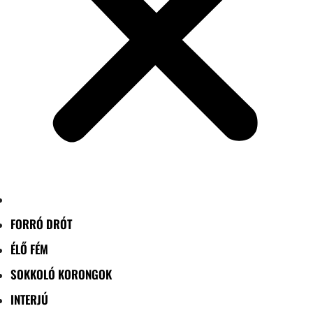
FORRÓ DRÓT
ÉLŐ FÉM
SOKKOLÓ KORONGOK
INTERJÚ