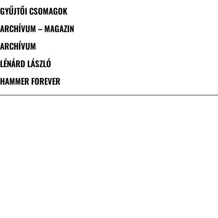
GYŰJTŐI CSOMAGOK
ARCHÍVUM – MAGAZIN
ARCHÍVUM
LÉNÁRD LÁSZLÓ
HAMMER FOREVER