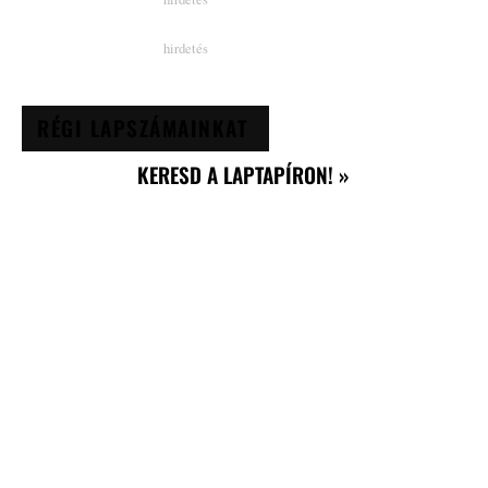
RÉGI LAPSZÁMAINKAT
KERESD A LAPTAPÍRON! »