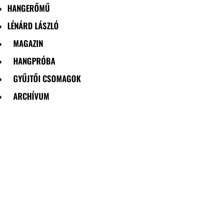
HANGERŐMŰ
LÉNÁRD LÁSZLÓ
MAGAZIN
HANGPRÓBA
GYŰJTŐI CSOMAGOK
ARCHÍVUM