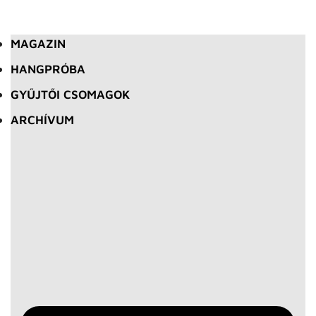
MAGAZIN
HANGPRÓBA
GYŰJTŐI CSOMAGOK
ARCHÍVUM