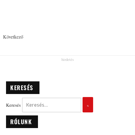
Következő
KERESÉS
Keresés
RÓLUNK