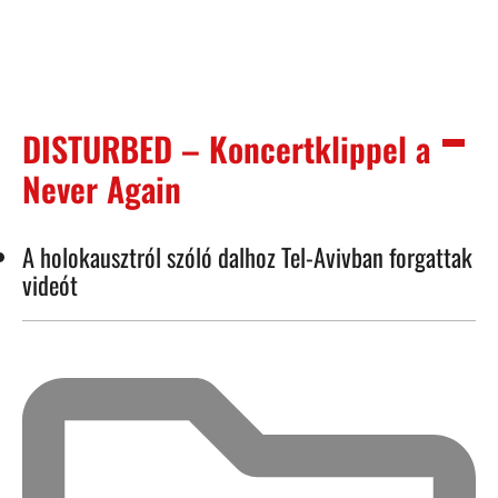
DISTURBED – Koncertklippel a
Never Again
A holokausztról szóló dalhoz Tel-Avivban forgattak
videót