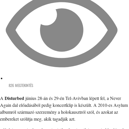
826 MEGTEKINTÉS
Disturbed
A
június 28-án és 29-én Tel-Avivban lépett fel, a Never
Again dal előadásából pedig koncertklip is készült. A 2010-es Asylum
albumról származó szerzemény a holokausztról szól, és azokat az
embereket szólítja meg, akik tagadják azt.