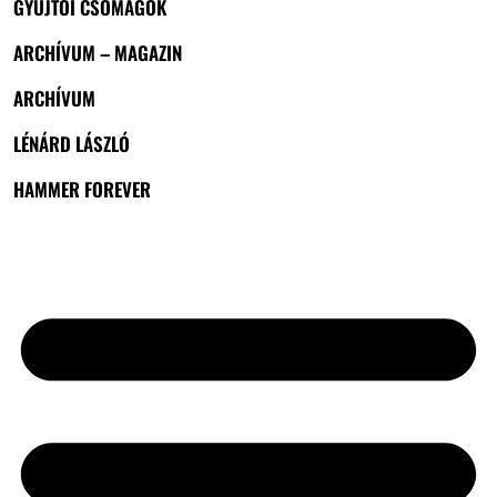
GYŰJTŐI CSOMAGOK
ARCHÍVUM – MAGAZIN
ARCHÍVUM
LÉNÁRD LÁSZLÓ
HAMMER FOREVER