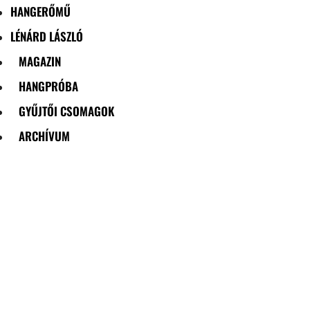
HANGERŐMŰ
LÉNÁRD LÁSZLÓ
MAGAZIN
HANGPRÓBA
GYŰJTŐI CSOMAGOK
ARCHÍVUM