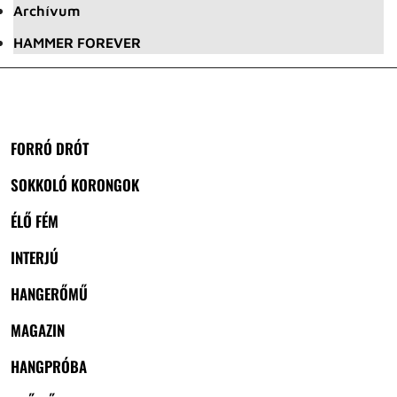
Archívum
HAMMER FOREVER
FORRÓ DRÓT
SOKKOLÓ KORONGOK
ÉLŐ FÉM
INTERJÚ
HANGERŐMŰ
MAGAZIN
HANGPRÓBA