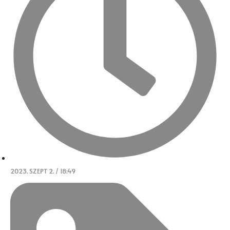
2023. SZEPT 2. / 18:49