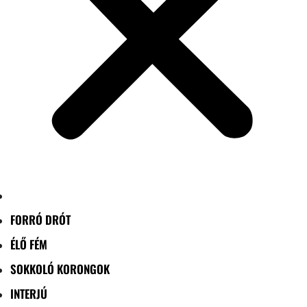
FORRÓ DRÓT
ÉLŐ FÉM
SOKKOLÓ KORONGOK
INTERJÚ