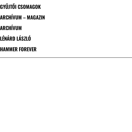
GYŰJTŐI CSOMAGOK
ARCHÍVUM – MAGAZIN
ARCHÍVUM
LÉNÁRD LÁSZLÓ
HAMMER FOREVER