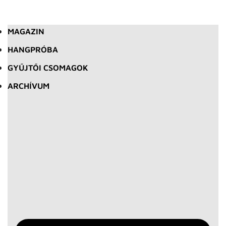
MAGAZIN
HANGPRÓBA
GYŰJTŐI CSOMAGOK
ARCHÍVUM