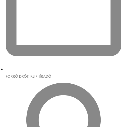
FORRÓ DRÓT
,
KLIPHÍRADÓ