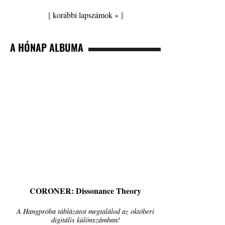
[
korábbi lapszámok »
]
A HÓNAP ALBUMA
CORONER: Dissonance Theory
A Hangpróba táblázatot megtalálod az októberi
digitális különszámban!