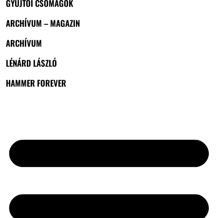
GYŰJTŐI CSOMAGOK
ARCHÍVUM – MAGAZIN
ARCHÍVUM
LÉNÁRD LÁSZLÓ
HAMMER FOREVER