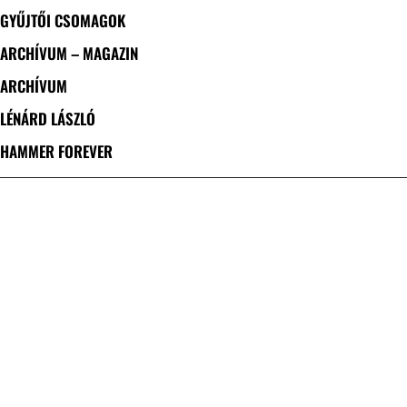
GYŰJTŐI CSOMAGOK
ARCHÍVUM – MAGAZIN
ARCHÍVUM
LÉNÁRD LÁSZLÓ
HAMMER FOREVER