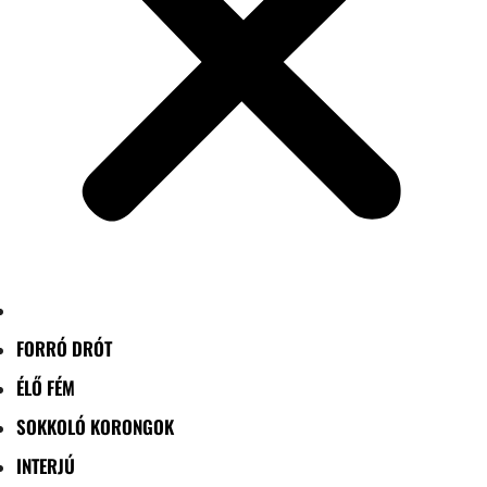
FORRÓ DRÓT
ÉLŐ FÉM
SOKKOLÓ KORONGOK
INTERJÚ