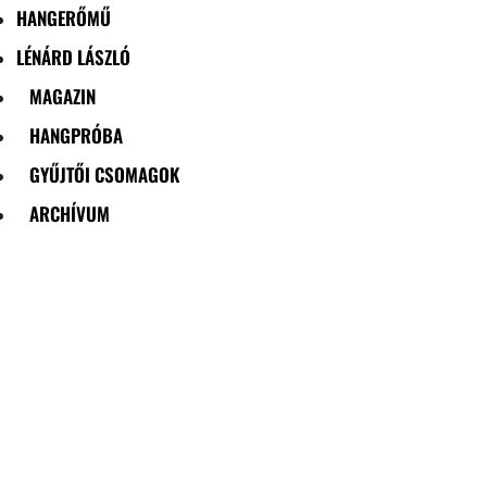
HANGERŐMŰ
LÉNÁRD LÁSZLÓ
MAGAZIN
HANGPRÓBA
GYŰJTŐI CSOMAGOK
ARCHÍVUM