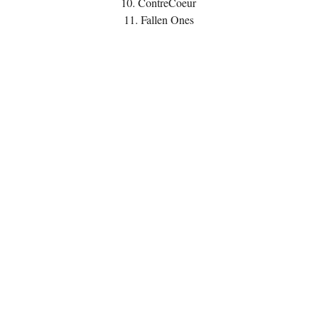
10. ContreCoeur
11. Fallen Ones