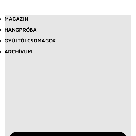
MAGAZIN
HANGPRÓBA
GYŰJTŐI CSOMAGOK
ARCHÍVUM