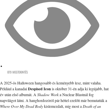
879 MEGTEKINTÉS
A 2025-ös Halloween hangosabb és keményebb lesz, mint valaha.
Despised Icon
Például a kanadai
is október 31-én adja ki legújabb, hat
év után első albumát. A
Shadow Work
a Nuclear Blastnál fog
napvilágot látni. A hanghordozóról pár héttel ezelőtt már bemutatták a
Where Over My Dead Body
kislemezdalt, míg most a
Death of an