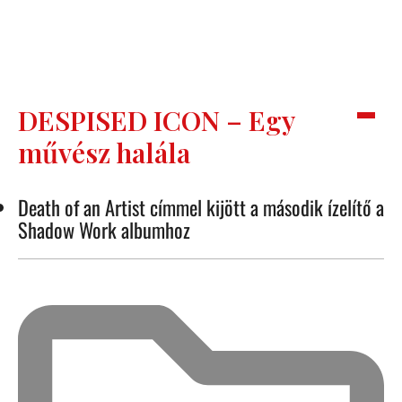
DESPISED ICON – Egy
művész halála
Death of an Artist címmel kijött a második ízelítő a
Shadow Work albumhoz