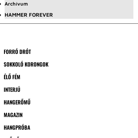
Archívum
HAMMER FOREVER
FORRÓ DRÓT
SOKKOLÓ KORONGOK
ÉLŐ FÉM
INTERJÚ
HANGERŐMŰ
MAGAZIN
HANGPRÓBA