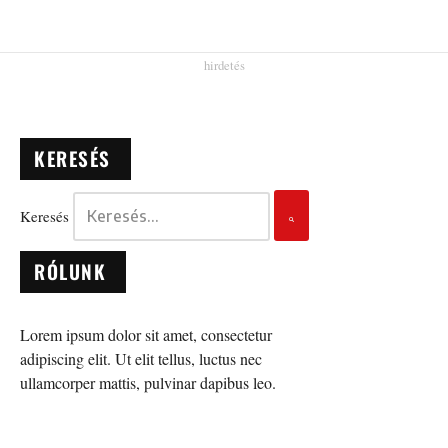
KERESÉS
Keresés
RÓLUNK
Lorem ipsum dolor sit amet, consectetur
adipiscing elit. Ut elit tellus, luctus nec
ullamcorper mattis, pulvinar dapibus leo.