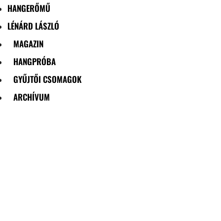
HANGERŐMŰ
LÉNÁRD LÁSZLÓ
MAGAZIN
HANGPRÓBA
GYŰJTŐI CSOMAGOK
ARCHÍVUM