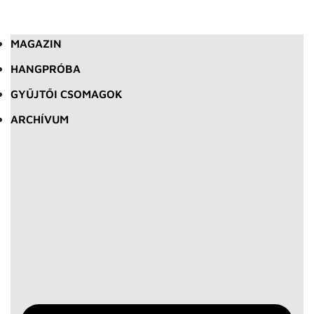
MAGAZIN
HANGPRÓBA
GYŰJTŐI CSOMAGOK
ARCHÍVUM