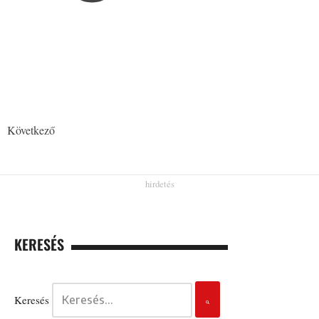
Következő
KERESÉS
Keresés