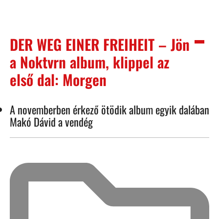
DER WEG EINER FREIHEIT – Jön
a Noktvrn album, klippel az
első dal: Morgen
A novemberben érkező ötödik album egyik dalában
Makó Dávid a vendég