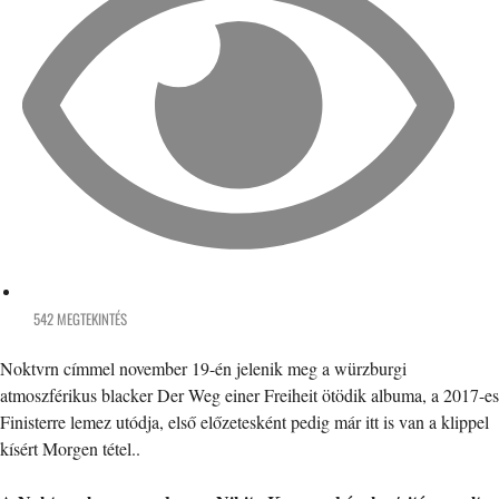
542 MEGTEKINTÉS
Noktvrn címmel november 19-én jelenik meg a würzburgi
atmoszférikus blacker Der Weg einer Freiheit ötödik albuma, a 2017-es
Finisterre lemez utódja, első előzetesként pedig már itt is van a klippel
kísért Morgen tétel..