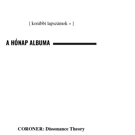
[
korábbi lapszámok »
]
A HÓNAP ALBUMA
CORONER: Dissonance Theory