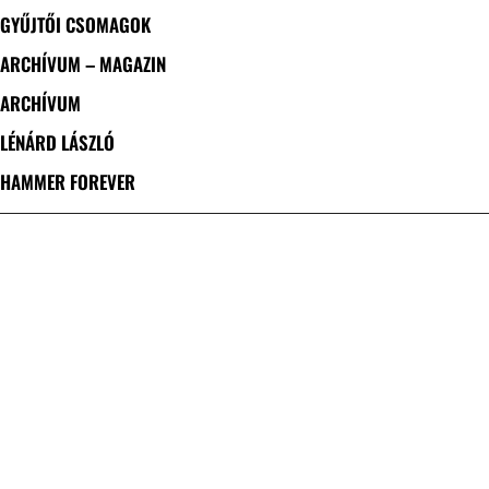
GYŰJTŐI CSOMAGOK
ARCHÍVUM – MAGAZIN
ARCHÍVUM
LÉNÁRD LÁSZLÓ
HAMMER FOREVER