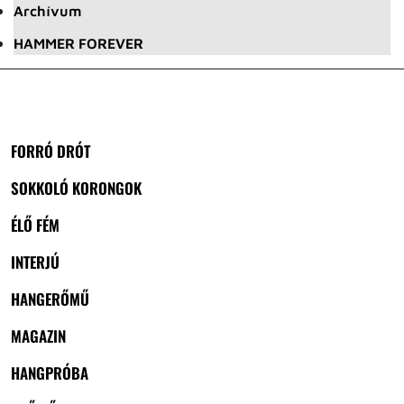
Archívum
HAMMER FOREVER
FORRÓ DRÓT
SOKKOLÓ KORONGOK
ÉLŐ FÉM
INTERJÚ
HANGERŐMŰ
MAGAZIN
HANGPRÓBA