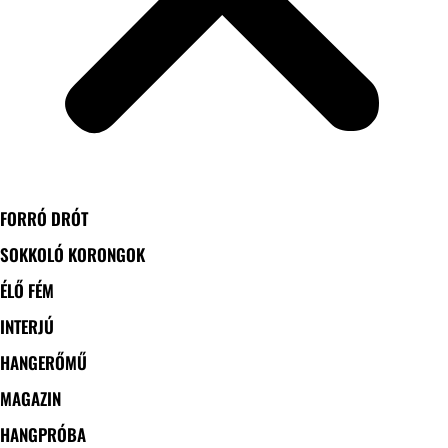
FORRÓ DRÓT
SOKKOLÓ KORONGOK
ÉLŐ FÉM
INTERJÚ
HANGERŐMŰ
MAGAZIN
HANGPRÓBA