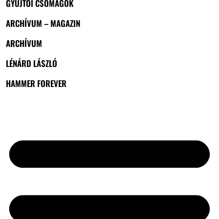
GYŰJTŐI CSOMAGOK
ARCHÍVUM – MAGAZIN
ARCHÍVUM
LÉNÁRD LÁSZLÓ
HAMMER FOREVER