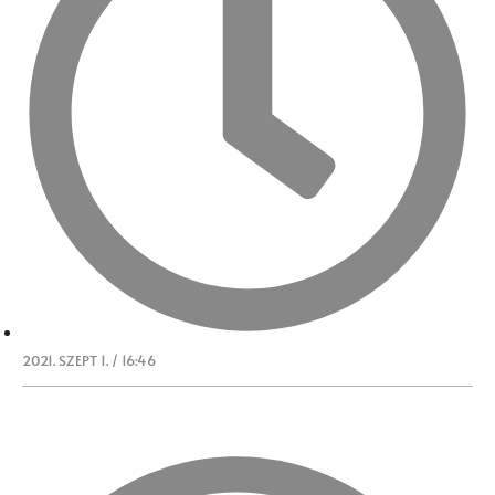
2021. SZEPT 1. / 16:46