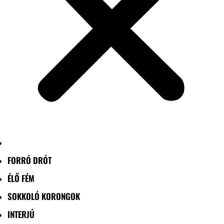
FORRÓ DRÓT
ÉLŐ FÉM
SOKKOLÓ KORONGOK
INTERJÚ