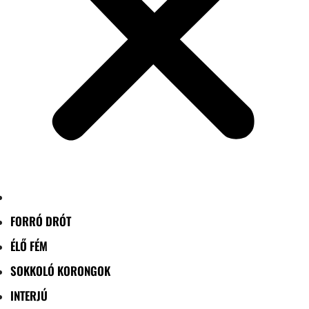
FORRÓ DRÓT
ÉLŐ FÉM
SOKKOLÓ KORONGOK
INTERJÚ