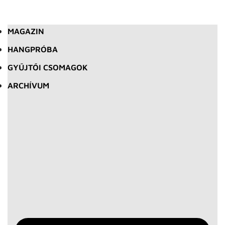
MAGAZIN
HANGPRÓBA
GYŰJTŐI CSOMAGOK
ARCHÍVUM