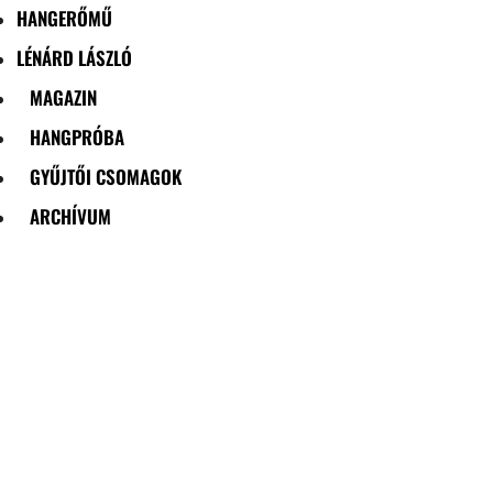
HANGERŐMŰ
LÉNÁRD LÁSZLÓ
MAGAZIN
HANGPRÓBA
GYŰJTŐI CSOMAGOK
ARCHÍVUM