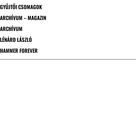
GYŰJTŐI CSOMAGOK
ARCHÍVUM – MAGAZIN
ARCHÍVUM
LÉNÁRD LÁSZLÓ
HAMMER FOREVER