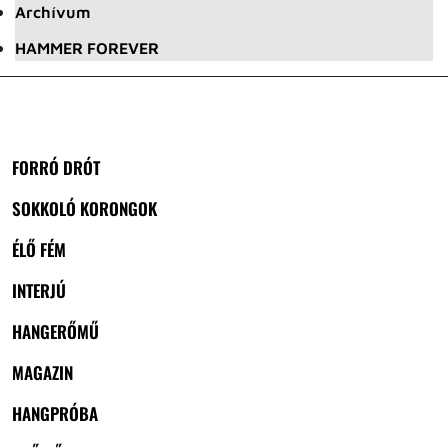
Archívum
HAMMER FOREVER
FORRÓ DRÓT
SOKKOLÓ KORONGOK
ÉLŐ FÉM
INTERJÚ
HANGERŐMŰ
MAGAZIN
HANGPRÓBA