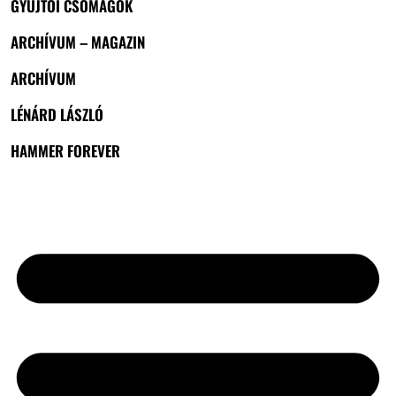
GYŰJTŐI CSOMAGOK
ARCHÍVUM – MAGAZIN
ARCHÍVUM
LÉNÁRD LÁSZLÓ
HAMMER FOREVER