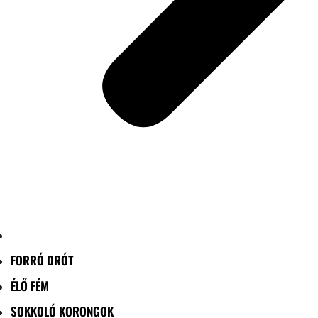
FORRÓ DRÓT
ÉLŐ FÉM
SOKKOLÓ KORONGOK