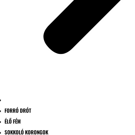
FORRÓ DRÓT
ÉLŐ FÉM
SOKKOLÓ KORONGOK