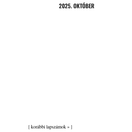
2025. OKTÓBER
[
korábbi lapszámok »
]