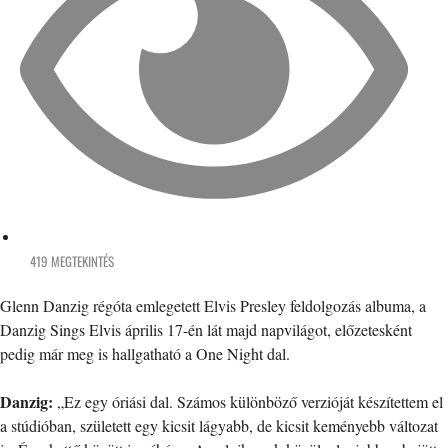
419 MEGTEKINTÉS
Glenn Danzig régóta emlegetett Elvis Presley feldolgozás albuma, a
Danzig Sings Elvis április 17-én lát majd napvilágot, előzetesként
pedig már meg is hallgatható a One Night dal.
Danzig:
„Ez egy óriási dal. Számos különböző verzióját készítettem el
a stúdióban, született egy kicsit lágyabb, de kicsit keményebb változat