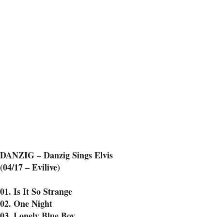
DANZIG – Danzig Sings Elvis
(04/17 – Evilive)
01. Is It So Strange
02. One Night
03. Lonely Blue Boy