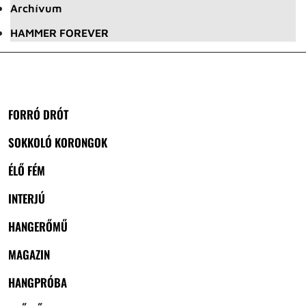
Archívum
HAMMER FOREVER
FORRÓ DRÓT
SOKKOLÓ KORONGOK
ÉLŐ FÉM
INTERJÚ
HANGERŐMŰ
MAGAZIN
HANGPRÓBA