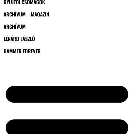
GYŰJTŐI CSOMAGOK
ARCHÍVUM – MAGAZIN
ARCHÍVUM
LÉNÁRD LÁSZLÓ
HAMMER FOREVER