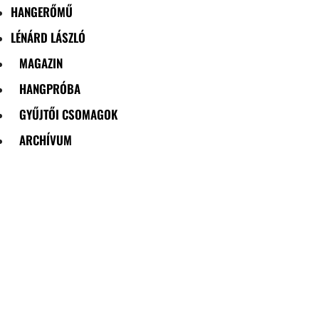
HANGERŐMŰ
LÉNÁRD LÁSZLÓ
MAGAZIN
HANGPRÓBA
GYŰJTŐI CSOMAGOK
ARCHÍVUM