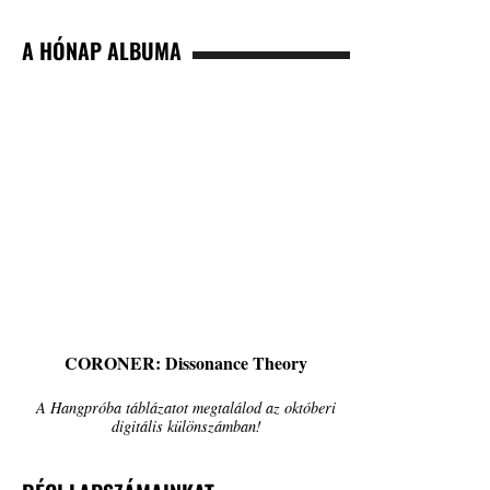
A HÓNAP ALBUMA
CORONER: Dissonance Theory
A Hangpróba táblázatot megtalálod az októberi
digitális különszámban!