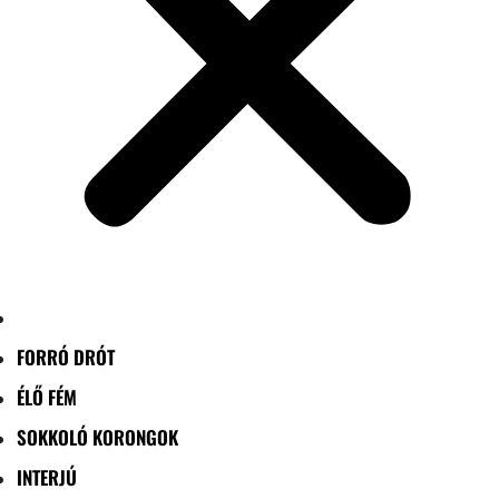
FORRÓ DRÓT
ÉLŐ FÉM
SOKKOLÓ KORONGOK
INTERJÚ