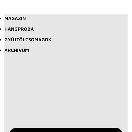
MAGAZIN
HANGPRÓBA
GYŰJTŐI CSOMAGOK
ARCHÍVUM