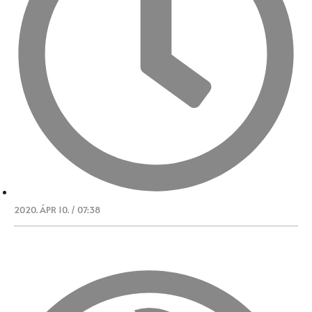
2020. ÁPR 10. / 07:38