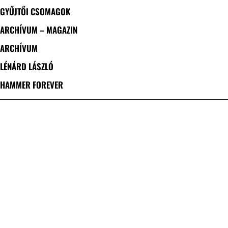
GYŰJTŐI CSOMAGOK
ARCHÍVUM – MAGAZIN
ARCHÍVUM
LÉNÁRD LÁSZLÓ
HAMMER FOREVER