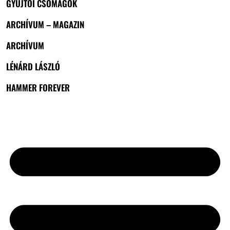
GYŰJTŐI CSOMAGOK
ARCHÍVUM – MAGAZIN
ARCHÍVUM
LÉNÁRD LÁSZLÓ
HAMMER FOREVER