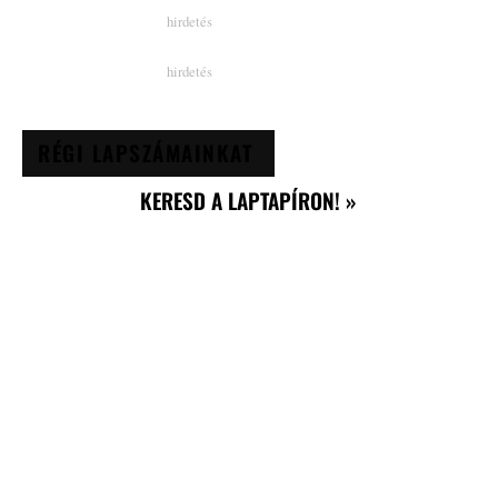
RÉGI LAPSZÁMAINKAT
KERESD A LAPTAPÍRON! »