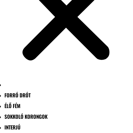
FORRÓ DRÓT
ÉLŐ FÉM
SOKKOLÓ KORONGOK
INTERJÚ