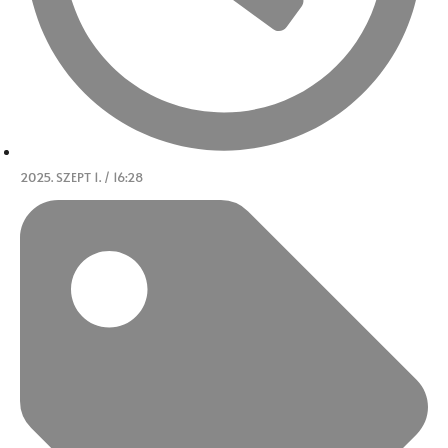
2025. SZEPT 1. / 16:28