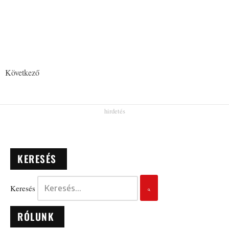
Következő
KERESÉS
Keresés
RÓLUNK