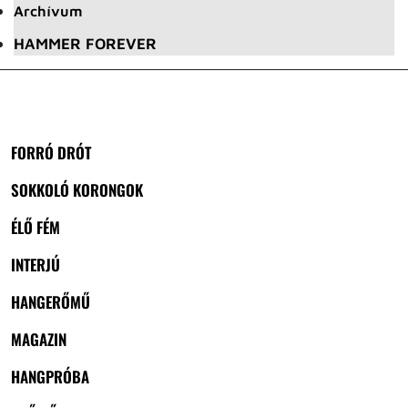
Archívum
HAMMER FOREVER
FORRÓ DRÓT
SOKKOLÓ KORONGOK
ÉLŐ FÉM
INTERJÚ
HANGERŐMŰ
MAGAZIN
HANGPRÓBA