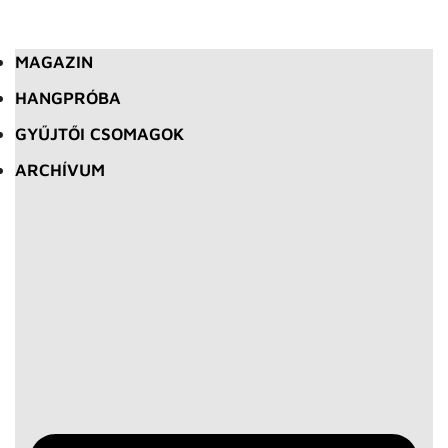
MAGAZIN
HANGPRÓBA
GYŰJTŐI CSOMAGOK
ARCHÍVUM