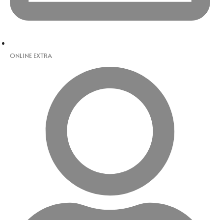
ONLINE EXTRA