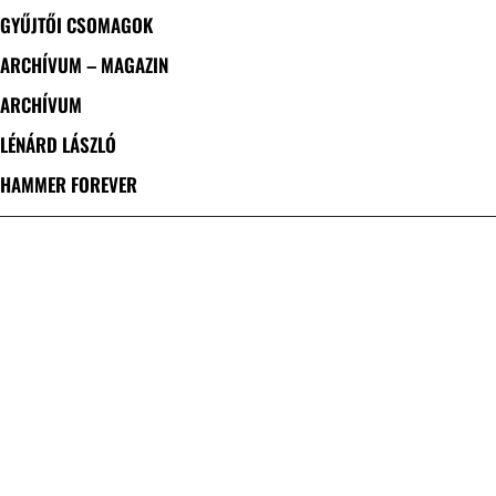
GYŰJTŐI CSOMAGOK
ARCHÍVUM – MAGAZIN
ARCHÍVUM
LÉNÁRD LÁSZLÓ
HAMMER FOREVER