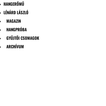
HANGERŐMŰ
LÉNÁRD LÁSZLÓ
MAGAZIN
HANGPRÓBA
GYŰJTŐI CSOMAGOK
ARCHÍVUM