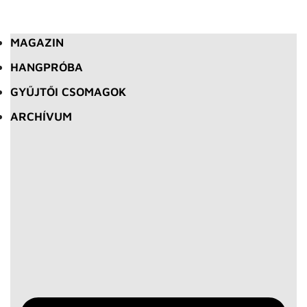
MAGAZIN
HANGPRÓBA
GYŰJTŐI CSOMAGOK
ARCHÍVUM