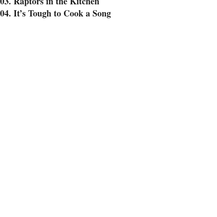
03. Raptors in the Kitchen
04. It’s Tough to Cook a Song