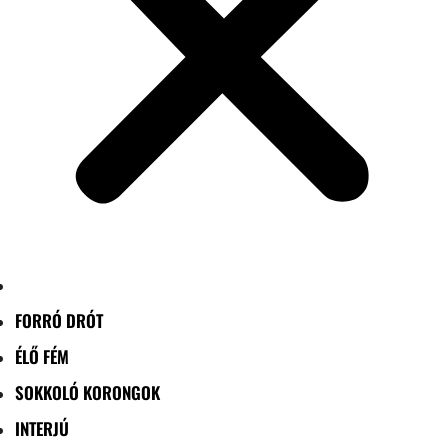
FORRÓ DRÓT
ÉLŐ FÉM
SOKKOLÓ KORONGOK
INTERJÚ