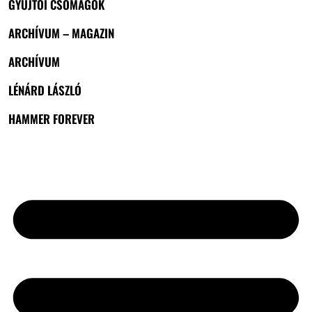
GYŰJTŐI CSOMAGOK
ARCHÍVUM – MAGAZIN
ARCHÍVUM
LÉNÁRD LÁSZLÓ
HAMMER FOREVER