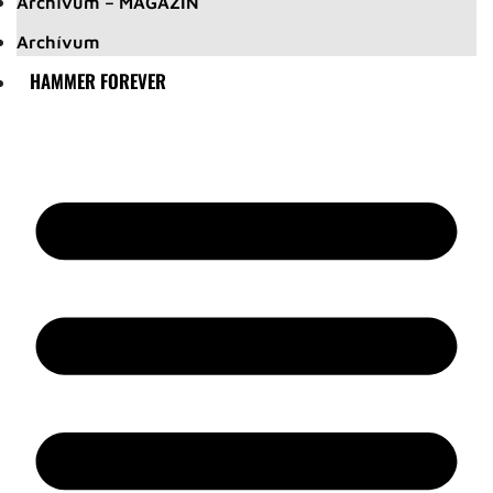
Archívum – MAGAZIN
Archívum
HAMMER FOREVER