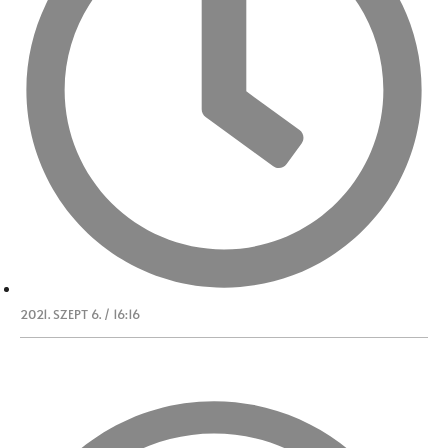
2021. SZEPT 6. / 16:16