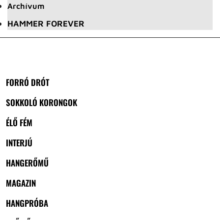
Archívum
HAMMER FOREVER
FORRÓ DRÓT
SOKKOLÓ KORONGOK
ÉLŐ FÉM
INTERJÚ
HANGERŐMŰ
MAGAZIN
HANGPRÓBA