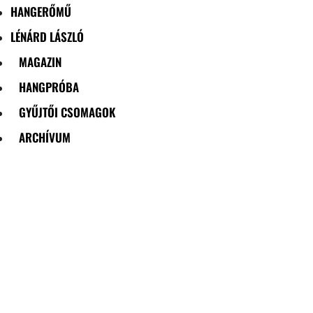
HANGERŐMŰ
LÉNÁRD LÁSZLÓ
MAGAZIN
HANGPRÓBA
GYŰJTŐI CSOMAGOK
ARCHÍVUM