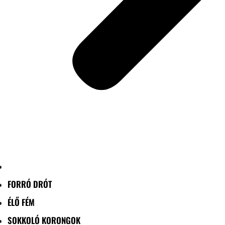
FORRÓ DRÓT
ÉLŐ FÉM
SOKKOLÓ KORONGOK