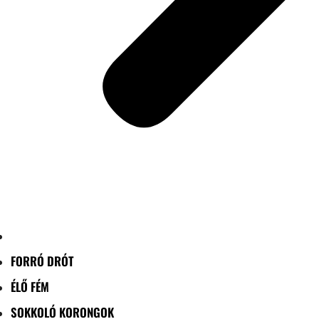
FORRÓ DRÓT
ÉLŐ FÉM
SOKKOLÓ KORONGOK