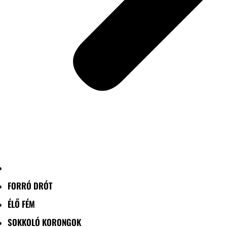
FORRÓ DRÓT
ÉLŐ FÉM
SOKKOLÓ KORONGOK