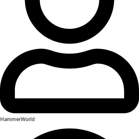
HammerWorld