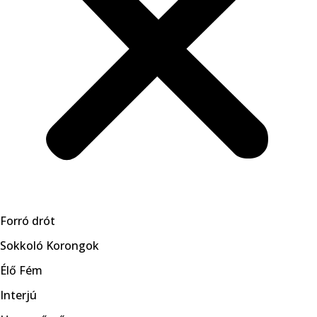
Forró drót
Sokkoló Korongok
Élő Fém
Interjú