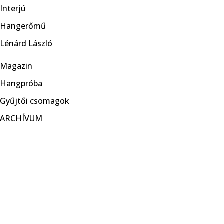
Interjú
Hangerőmű
Lénárd László
Magazin
Hangpróba
Gyűjtői csomagok
ARCHÍVUM