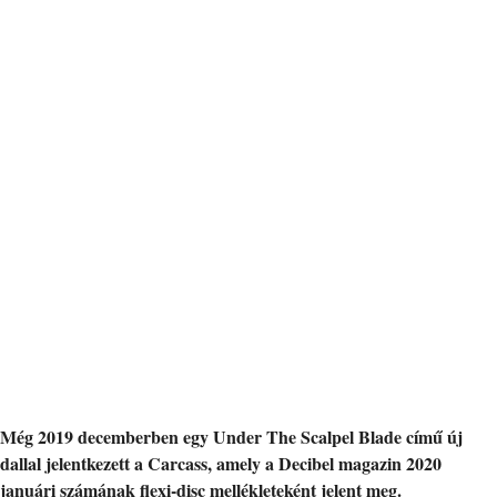
Még 2019 decemberben egy Under The Scalpel Blade című új
dallal jelentkezett a Carcass, amely a Decibel magazin 2020
januári számának flexi-disc mellékleteként jelent meg.