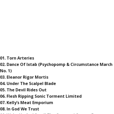
01. Torn Arteries
02. Dance Of Ixtab (Psychopomp & Circumstance March
No. 1)
03. Eleanor Rigor Mortis
04. Under The Scalpel Blade
05. The Devil Rides Out
06. Flesh Ripping Sonic Torment Limited
07. Kelly’s Meat Emporium
08. In God We Trust