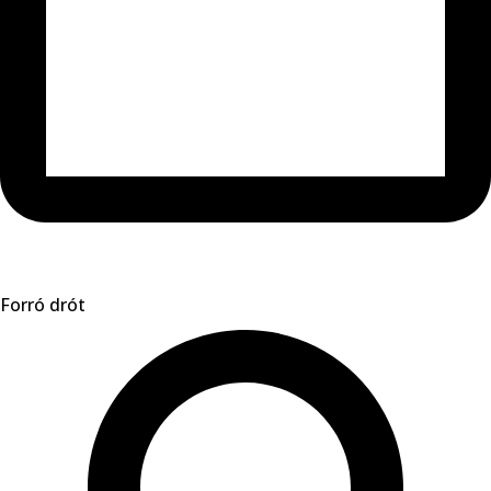
Forró drót