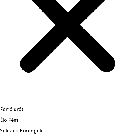
Forró drót
Élő Fém
Sokkoló Korongok