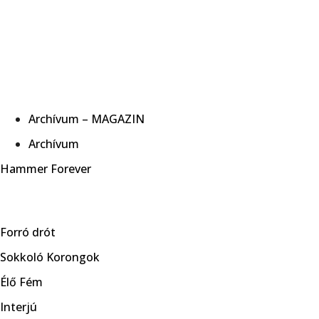
Archívum – MAGAZIN
Archívum
Hammer Forever
Forró drót
Sokkoló Korongok
Élő Fém
Interjú