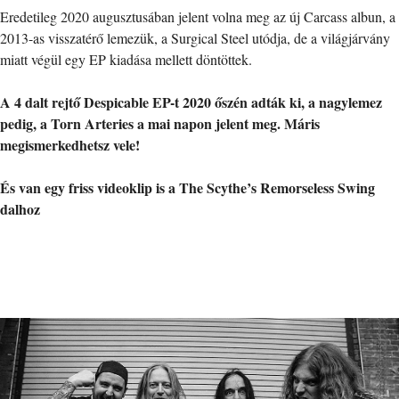
Eredetileg 2020 augusztusában jelent volna meg az új Carcass albun, a
2013-as visszatérő lemezük, a Surgical Steel utódja, de a világjárvány
miatt végül egy EP kiadása mellett döntöttek.
A 4 dalt rejtő Despicable EP-t 2020 őszén adták ki, a nagylemez
pedig, a Torn Arteries a mai napon jelent meg. Máris
megismerkedhetsz vele!
És van egy friss videoklip is a The Scythe’s Remorseless Swing
dalhoz