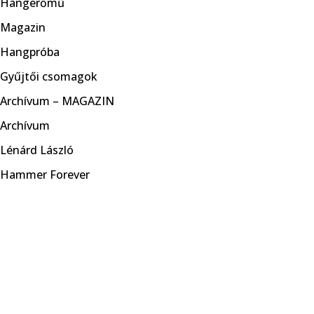
Hangerőmű
Magazin
Hangpróba
Gyűjtői csomagok
Archívum – MAGAZIN
Archívum
Lénárd László
Hammer Forever