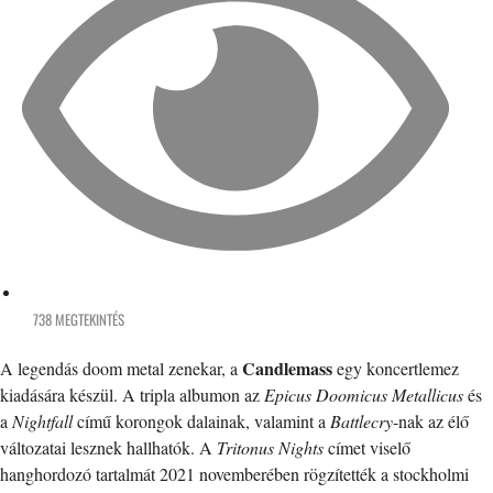
738 MEGTEKINTÉS
Candlemass
A legendás doom metal zenekar, a
egy koncertlemez
kiadására készül. A tripla albumon az
Epicus Doomicus Metallicus
és
a
Nightfall
című korongok dalainak, valamint a
Battlecry
-nak az élő
változatai lesznek hallhatók. A
Tritonus Nights
címet viselő
hanghordozó tartalmát 2021 novemberében rögzítették a stockholmi