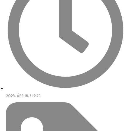
2024. ÁPR 18. / 19:24