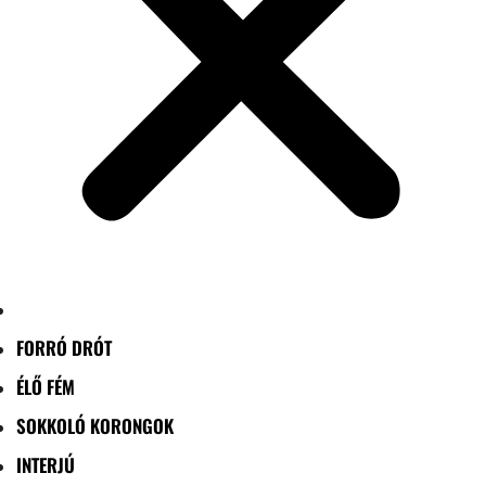
FORRÓ DRÓT
ÉLŐ FÉM
SOKKOLÓ KORONGOK
INTERJÚ