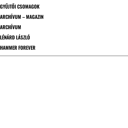
GYŰJTŐI CSOMAGOK
ARCHÍVUM – MAGAZIN
ARCHÍVUM
LÉNÁRD LÁSZLÓ
HAMMER FOREVER