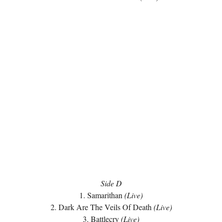
Side D
1. Samarithan
(Live)
2. Dark Are The Veils Of Death
(Live)
3. Battlecry
(Live)