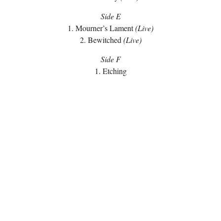
Side E
1. Mourner’s Lament
(Live)
2. Bewitched
(Live)
Side F
1. Etching