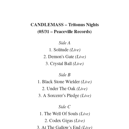
CANDLEMASS – Tritonus Nights
(05/31 – Peaceville Records)
Side A
1. Solitude
(Live)
2. Demon’s Gate
(Live)
3. Crystal Ball
(Live)
Side B
1. Black Stone Wielder
(Live)
2. Under The Oak
(Live)
3. A Sorcerer’s Pledge
(Live)
Side C
1. The Well Of Souls
(Live)
2. Codex Gigas
(Live)
3. At The Gallow’s End
(Live)