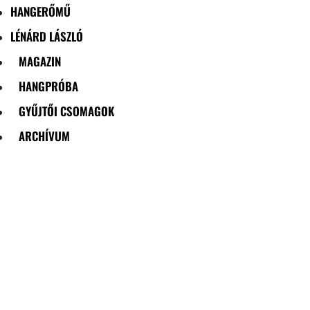
HANGERŐMŰ
LÉNÁRD LÁSZLÓ
MAGAZIN
HANGPRÓBA
GYŰJTŐI CSOMAGOK
ARCHÍVUM