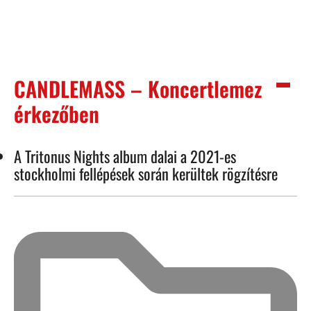
CANDLEMASS – Koncertlemez
érkezőben
A Tritonus Nights album dalai a 2021-es
stockholmi fellépések során kerültek rögzítésre