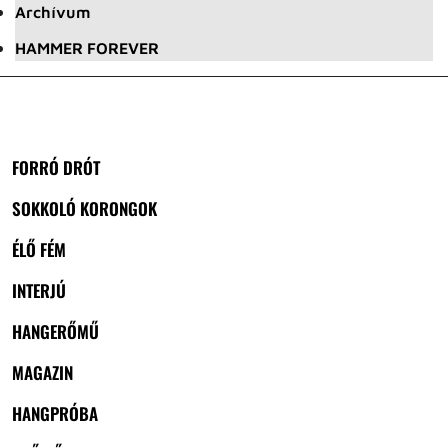
Archívum
HAMMER FOREVER
FORRÓ DRÓT
SOKKOLÓ KORONGOK
ÉLŐ FÉM
INTERJÚ
HANGERŐMŰ
MAGAZIN
HANGPRÓBA