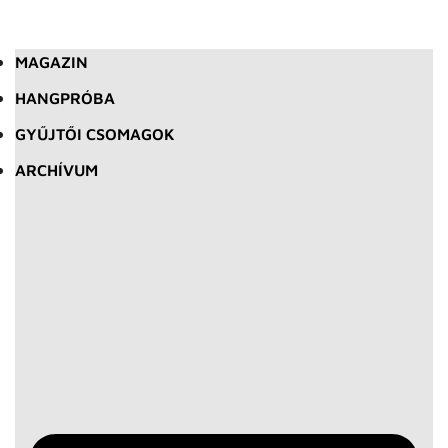
MAGAZIN
HANGPRÓBA
GYŰJTŐI CSOMAGOK
ARCHÍVUM