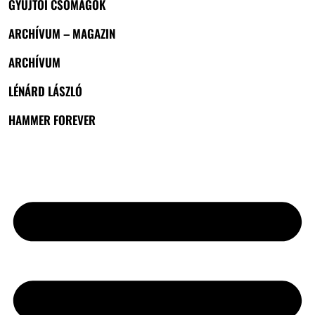
GYŰJTŐI CSOMAGOK
ARCHÍVUM – MAGAZIN
ARCHÍVUM
LÉNÁRD LÁSZLÓ
HAMMER FOREVER