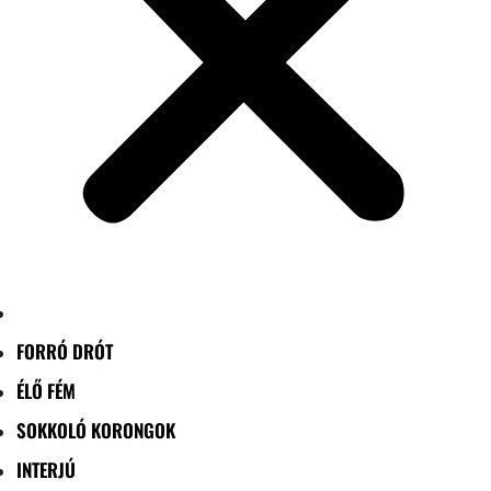
FORRÓ DRÓT
ÉLŐ FÉM
SOKKOLÓ KORONGOK
INTERJÚ