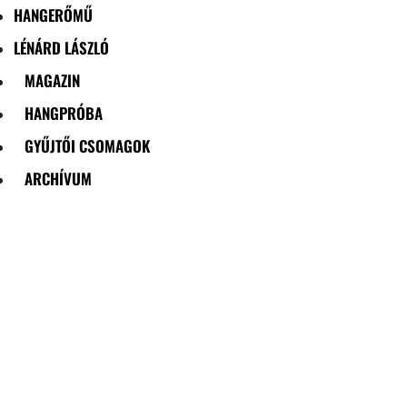
HANGERŐMŰ
LÉNÁRD LÁSZLÓ
MAGAZIN
HANGPRÓBA
GYŰJTŐI CSOMAGOK
ARCHÍVUM