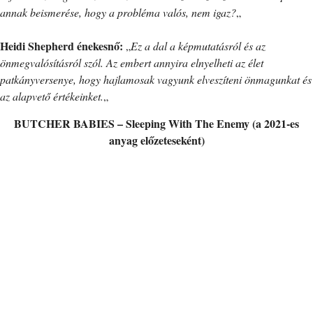
annak beismerése, hogy a probléma valós, nem igaz?
„
Heidi Shepherd énekesnő:
„
Ez a dal a képmutatásról és az
önmegvalósításról szól. Az embert annyira elnyelheti az élet
patkányversenye, hogy hajlamosak vagyunk elveszíteni önmagunkat és
az alapvető értékeinket.
„
BUTCHER BABIES – Sleeping With The Enemy (a 2021-es
anyag előzeteseként)