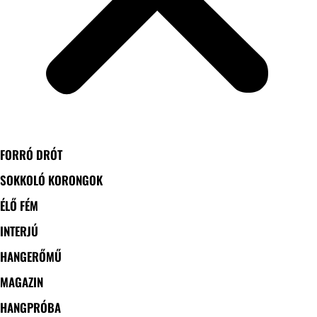
FORRÓ DRÓT
SOKKOLÓ KORONGOK
ÉLŐ FÉM
INTERJÚ
HANGERŐMŰ
MAGAZIN
HANGPRÓBA