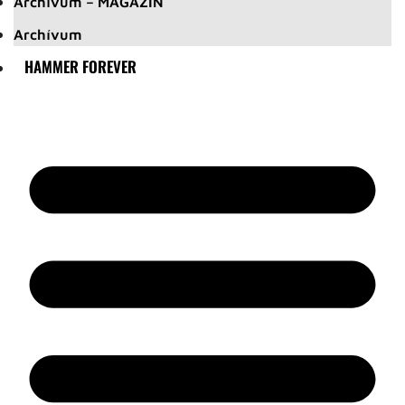
Archívum – MAGAZIN
Archívum
HAMMER FOREVER