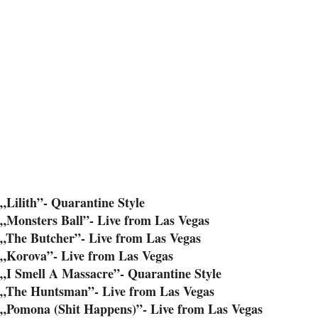
„Lilith”- Quarantine Style
„Monsters Ball”- Live from Las Vegas
„The Butcher”- Live from Las Vegas
„Korova”- Live from Las Vegas
„I Smell A Massacre”- Quarantine Style
„The Huntsman”- Live from Las Vegas
„Pomona (Shit Happens)”- Live from Las Vegas