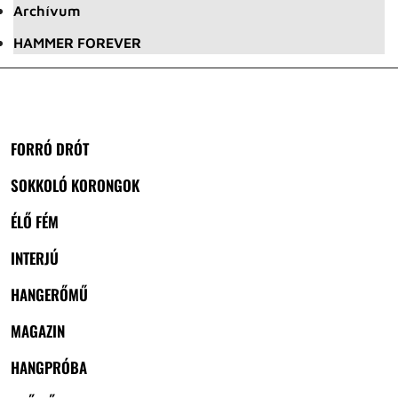
Archívum
HAMMER FOREVER
FORRÓ DRÓT
SOKKOLÓ KORONGOK
ÉLŐ FÉM
INTERJÚ
HANGERŐMŰ
MAGAZIN
HANGPRÓBA