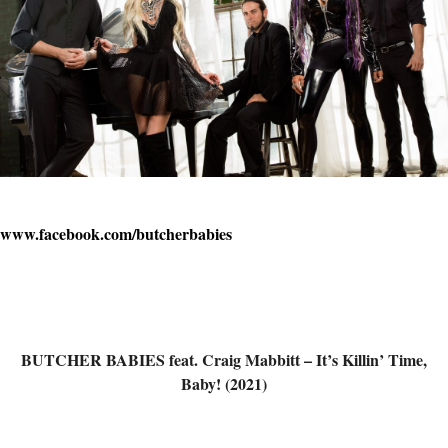
www.facebook.com/butcherbabies
BUTCHER BABIES feat. Craig Mabbitt – It’s Killin’ Time,
Baby! (2021)