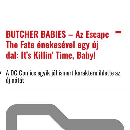
BUTCHER BABIES – Az Escape
The Fate énekesével egy új
dal: It’s Killin’ Time, Baby!
A DC Comics egyik jól ismert karaktere ihlette az
új nótát