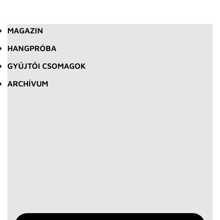
MAGAZIN
HANGPRÓBA
GYŰJTŐI CSOMAGOK
ARCHÍVUM