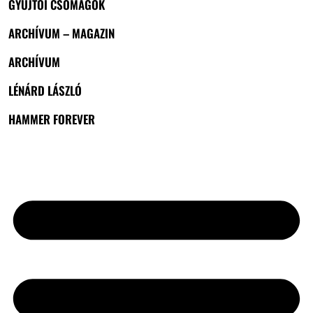
GYŰJTŐI CSOMAGOK
ARCHÍVUM – MAGAZIN
ARCHÍVUM
LÉNÁRD LÁSZLÓ
HAMMER FOREVER