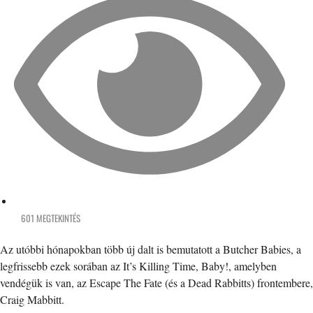
601 MEGTEKINTÉS
Az utóbbi hónapokban több új dalt is bemutatott a Butcher Babies, a
legfrissebb ezek sorában az It’s Killing Time, Baby!, amelyben
vendégük is van, az Escape The Fate (és a Dead Rabbitts) frontembere,
Craig Mabbitt.