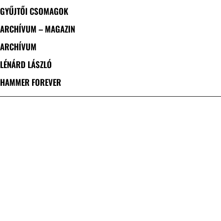
GYŰJTŐI CSOMAGOK
ARCHÍVUM – MAGAZIN
ARCHÍVUM
LÉNÁRD LÁSZLÓ
HAMMER FOREVER