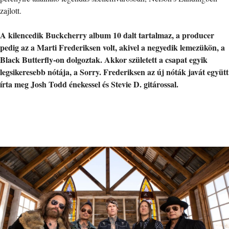
zajlott.
A kilencedik Buckcherry album 10 dalt tartalmaz, a producer
pedig az a Marti Frederiksen volt, akivel a negyedik lemezükön, a
Black Butterfly-on dolgoztak. Akkor született a csapat egyik
legsikeresebb nótája, a Sorry. Frederiksen az új nóták javát együtt
írta meg Josh Todd énekessel és Stevie D. gitárossal.