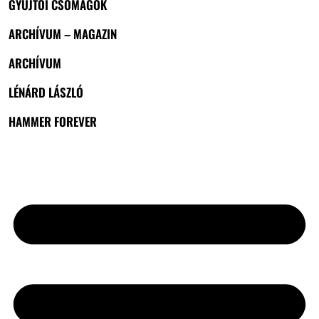
GYŰJTŐI CSOMAGOK
ARCHÍVUM – MAGAZIN
ARCHÍVUM
LÉNÁRD LÁSZLÓ
HAMMER FOREVER