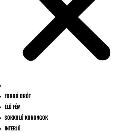
FORRÓ DRÓT
ÉLŐ FÉM
SOKKOLÓ KORONGOK
INTERJÚ