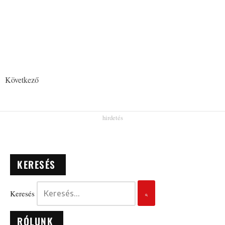
Következő
KERESÉS
Keresés
RÓLUNK