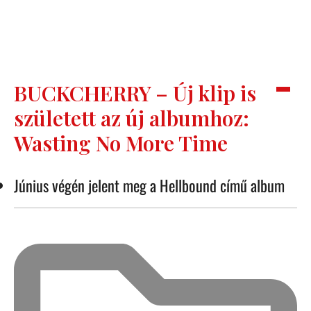
BUCKCHERRY – Új klip is
született az új albumhoz:
Wasting No More Time
Június végén jelent meg a Hellbound című album