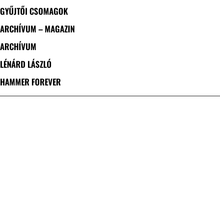
GYŰJTŐI CSOMAGOK
ARCHÍVUM – MAGAZIN
ARCHÍVUM
LÉNÁRD LÁSZLÓ
HAMMER FOREVER