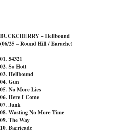
BUCKCHERRY – Hellbound
(06/25 – Round Hill / Earache)
01. 54321
02. So Hott
03. Hellbound
04. Gun
05. No More Lies
06. Here I Come
07. Junk
08. Wasting No More Time
09. The Way
10. Barricade