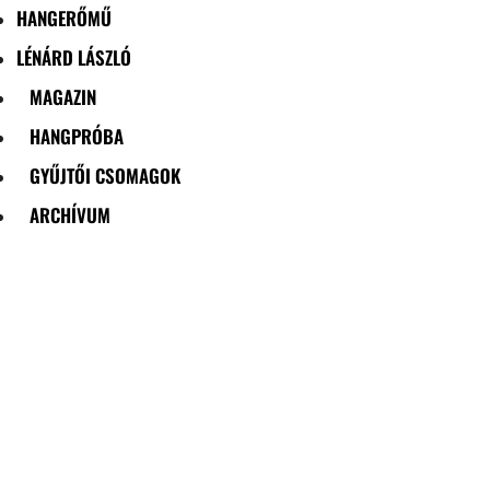
HANGERŐMŰ
LÉNÁRD LÁSZLÓ
MAGAZIN
HANGPRÓBA
GYŰJTŐI CSOMAGOK
ARCHÍVUM