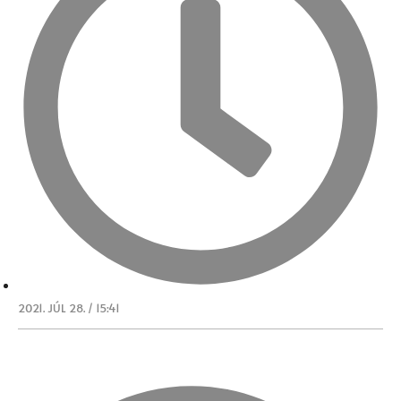
2021. JÚL 28. / 15:41