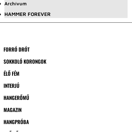
Archívum
HAMMER FOREVER
FORRÓ DRÓT
SOKKOLÓ KORONGOK
ÉLŐ FÉM
INTERJÚ
HANGERŐMŰ
MAGAZIN
HANGPRÓBA