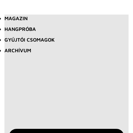
MAGAZIN
HANGPRÓBA
GYŰJTŐI CSOMAGOK
ARCHÍVUM