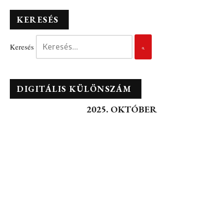
KERESÉS
Keresés
DIGITÁLIS KÜLÖNSZÁM
2025. OKTÓBER