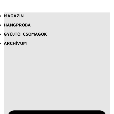
MAGAZIN
HANGPRÓBA
GYŰJTŐI CSOMAGOK
ARCHÍVUM