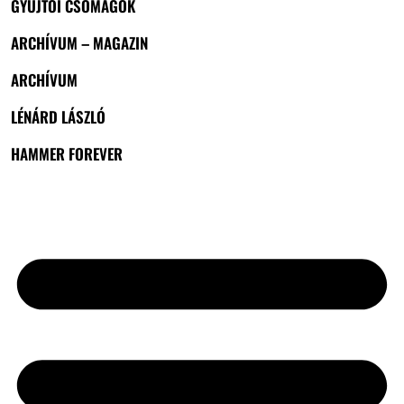
GYŰJTŐI CSOMAGOK
ARCHÍVUM – MAGAZIN
ARCHÍVUM
LÉNÁRD LÁSZLÓ
HAMMER FOREVER