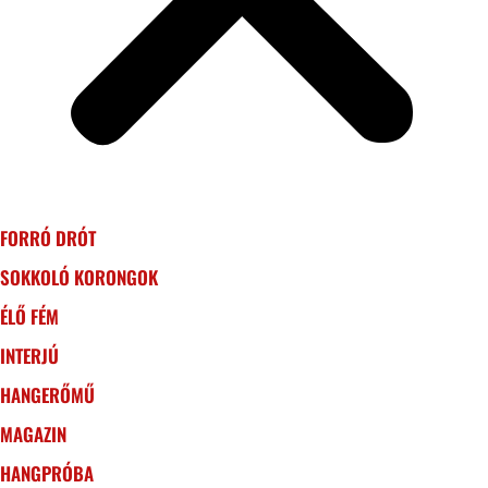
FORRÓ DRÓT
SOKKOLÓ KORONGOK
ÉLŐ FÉM
INTERJÚ
HANGERŐMŰ
MAGAZIN
HANGPRÓBA