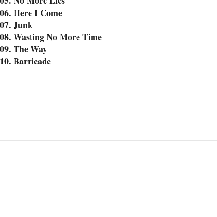
05. No More Lies
06. Here I Come
07. Junk
08. Wasting No More Time
09. The Way
10. Barricade