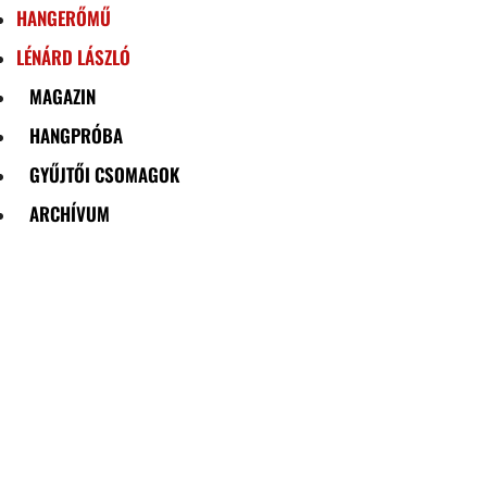
HANGERŐMŰ
LÉNÁRD LÁSZLÓ
MAGAZIN
HANGPRÓBA
GYŰJTŐI CSOMAGOK
ARCHÍVUM