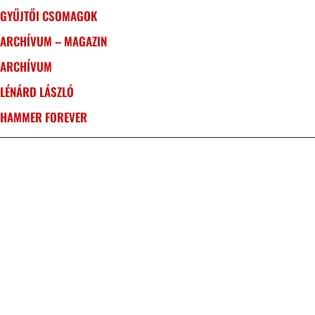
GYŰJTŐI CSOMAGOK
ARCHÍVUM – MAGAZIN
ARCHÍVUM
LÉNÁRD LÁSZLÓ
HAMMER FOREVER