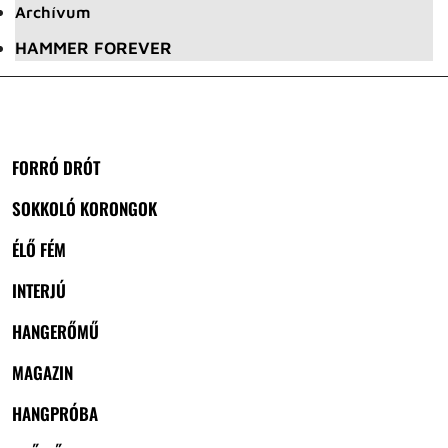
Archívum
HAMMER FOREVER
FORRÓ DRÓT
SOKKOLÓ KORONGOK
ÉLŐ FÉM
INTERJÚ
HANGERŐMŰ
MAGAZIN
HANGPRÓBA