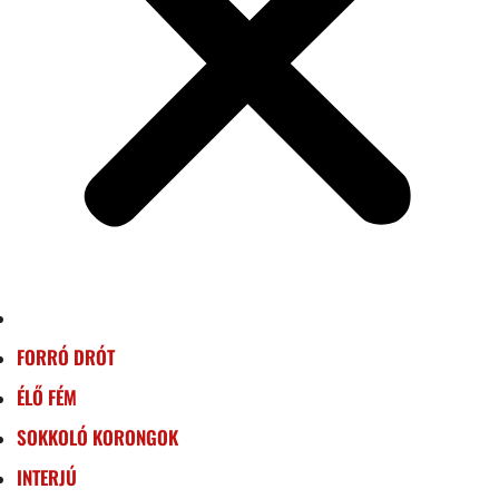
FORRÓ DRÓT
ÉLŐ FÉM
SOKKOLÓ KORONGOK
INTERJÚ