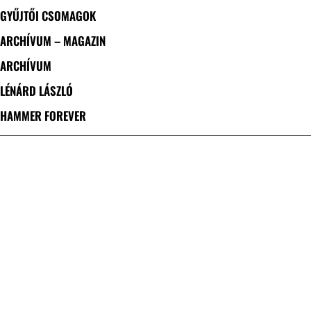
GYŰJTŐI CSOMAGOK
ARCHÍVUM – MAGAZIN
ARCHÍVUM
LÉNÁRD LÁSZLÓ
HAMMER FOREVER