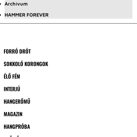
Archívum
HAMMER FOREVER
FORRÓ DRÓT
SOKKOLÓ KORONGOK
ÉLŐ FÉM
INTERJÚ
HANGERŐMŰ
MAGAZIN
HANGPRÓBA