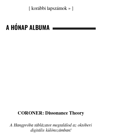
[
korábbi lapszámok »
]
A HÓNAP ALBUMA
CORONER: Dissonance Theory
A Hangpróba táblázatot megtalálod az októberi
digitális különszámban!