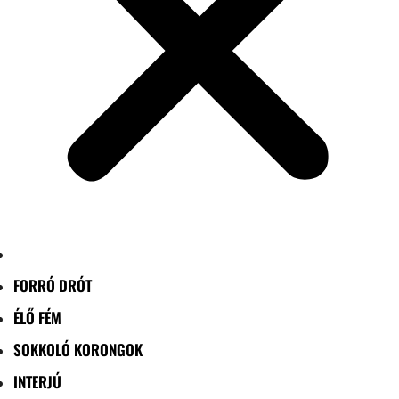
FORRÓ DRÓT
ÉLŐ FÉM
SOKKOLÓ KORONGOK
INTERJÚ