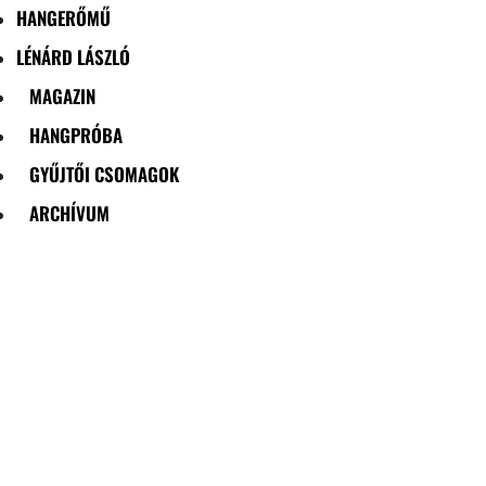
HANGERŐMŰ
LÉNÁRD LÁSZLÓ
MAGAZIN
HANGPRÓBA
GYŰJTŐI CSOMAGOK
ARCHÍVUM