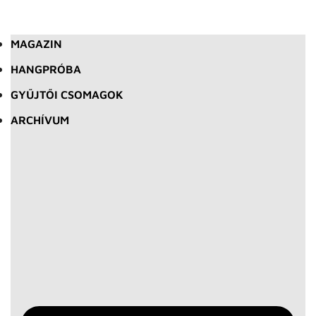
MAGAZIN
HANGPRÓBA
GYŰJTŐI CSOMAGOK
ARCHÍVUM