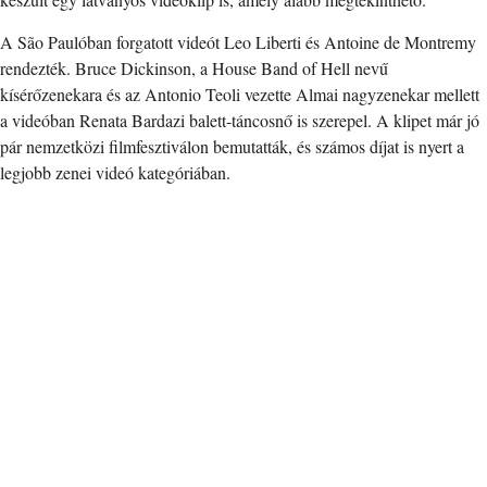
A São Paulóban forgatott videót Leo Liberti és Antoine de Montremy
rendezték. Bruce Dickinson, a House Band of Hell nevű
kísérőzenekara és az Antonio Teoli vezette Almai nagyzenekar mellett
a videóban Renata Bardazi balett-táncosnő is szerepel. A klipet már jó
pár nemzetközi filmfesztiválon bemutatták, és számos díjat is nyert a
legjobb zenei videó kategóriában.