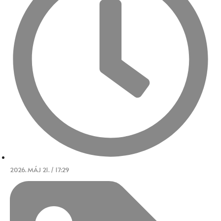
2026. MÁJ 21. / 17:29