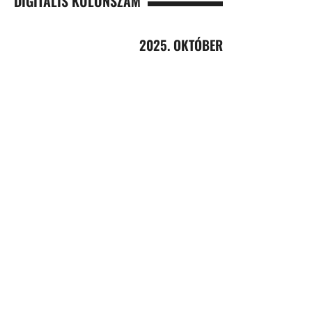
DIGITÁLIS KÜLÖNSZÁM
2025. OKTÓBER