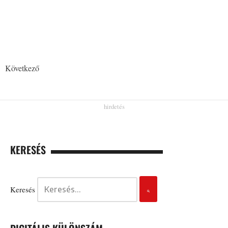
Következő
KERESÉS
Keresés