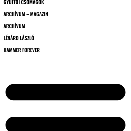
GYŰJTŐI CSOMAGOK
ARCHÍVUM – MAGAZIN
ARCHÍVUM
LÉNÁRD LÁSZLÓ
HAMMER FOREVER