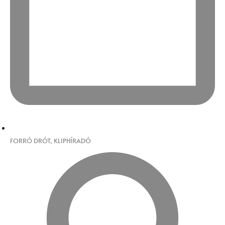
FORRÓ DRÓT
,
KLIPHÍRADÓ