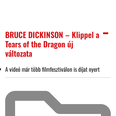
BRUCE DICKINSON – Klippel a
Tears of the Dragon új
változata
A videó már több filmfesztiválon is díjat nyert