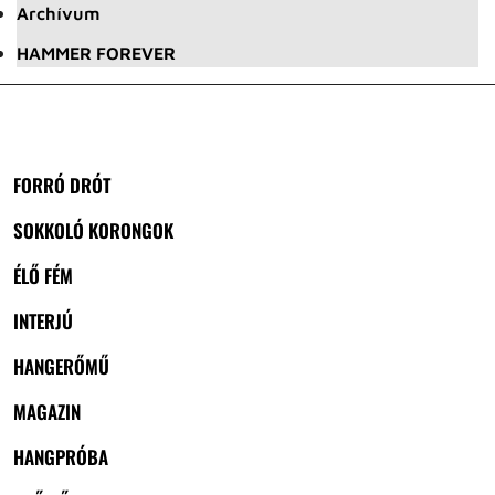
Archívum
HAMMER FOREVER
FORRÓ DRÓT
SOKKOLÓ KORONGOK
ÉLŐ FÉM
INTERJÚ
HANGERŐMŰ
MAGAZIN
HANGPRÓBA