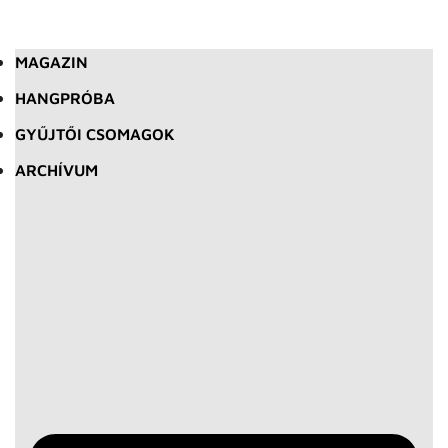
MAGAZIN
HANGPRÓBA
GYŰJTŐI CSOMAGOK
ARCHÍVUM