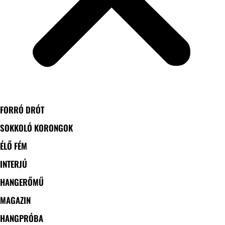
FORRÓ DRÓT
SOKKOLÓ KORONGOK
ÉLŐ FÉM
INTERJÚ
HANGERŐMŰ
MAGAZIN
HANGPRÓBA