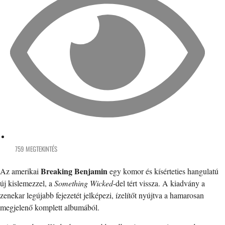
759 MEGTEKINTÉS
Breaking Benjamin
Az amerikai
egy komor és kísérteties hangulatú
új kislemezzel, a
Something Wicked
-del tért vissza. A kiadvány a
zenekar legújabb fejezetét jelképezi, ízelítőt nyújtva a hamarosan
megjelenő komplett albumából.