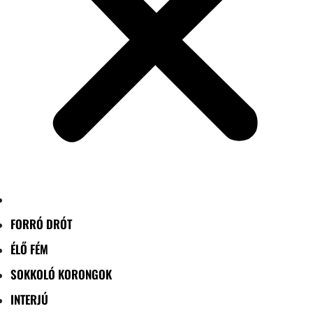
FORRÓ DRÓT
ÉLŐ FÉM
SOKKOLÓ KORONGOK
INTERJÚ