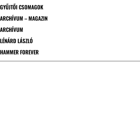
GYŰJTŐI CSOMAGOK
ARCHÍVUM – MAGAZIN
ARCHÍVUM
LÉNÁRD LÁSZLÓ
HAMMER FOREVER