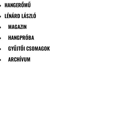
HANGERŐMŰ
LÉNÁRD LÁSZLÓ
MAGAZIN
HANGPRÓBA
GYŰJTŐI CSOMAGOK
ARCHÍVUM