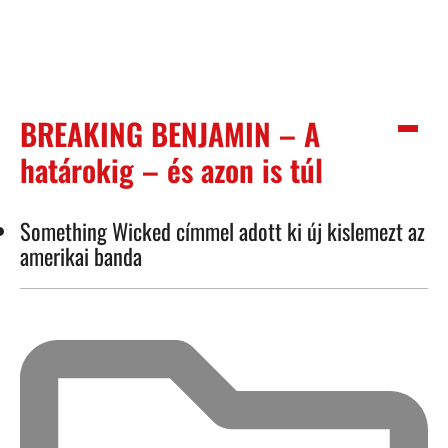
BREAKING BENJAMIN – A
határokig – és azon is túl
Something Wicked címmel adott ki új kislemezt az
amerikai banda