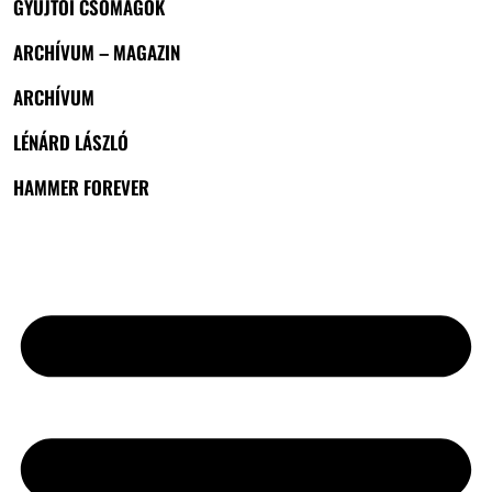
GYŰJTŐI CSOMAGOK
ARCHÍVUM – MAGAZIN
ARCHÍVUM
LÉNÁRD LÁSZLÓ
HAMMER FOREVER