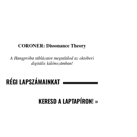
CORONER: Dissonance Theory
A Hangpróba táblázatot megtalálod az októberi
digitális különszámban!
RÉGI LAPSZÁMAINKAT
KERESD A LAPTAPÍRON! »