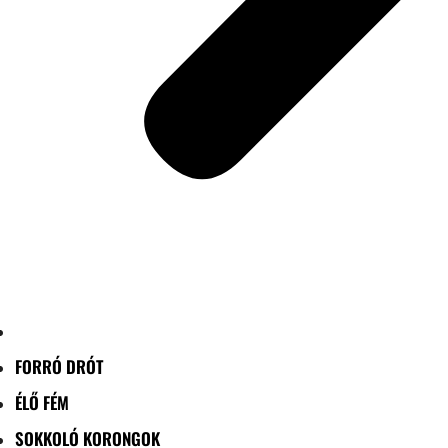
FORRÓ DRÓT
ÉLŐ FÉM
SOKKOLÓ KORONGOK