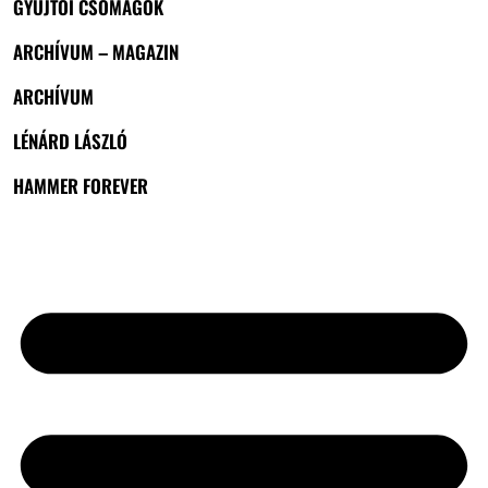
GYŰJTŐI CSOMAGOK
ARCHÍVUM – MAGAZIN
ARCHÍVUM
LÉNÁRD LÁSZLÓ
HAMMER FOREVER