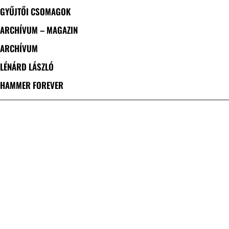
GYŰJTŐI CSOMAGOK
ARCHÍVUM – MAGAZIN
ARCHÍVUM
LÉNÁRD LÁSZLÓ
HAMMER FOREVER