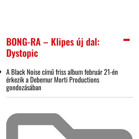
BONG-RA – Klipes új dal:
Dystopic
A Black Noise című friss album február 21-én
érkezik a Debemur Morti Productions
gondozásában