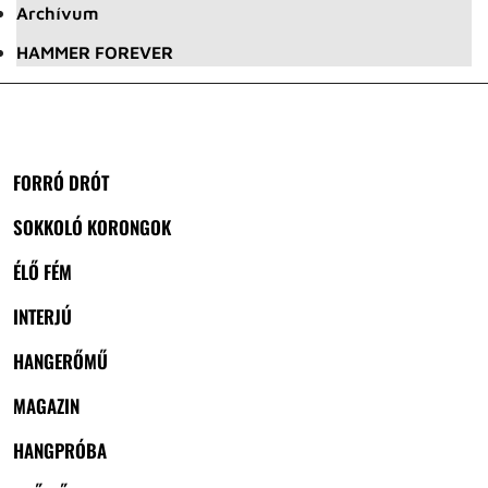
Archívum
HAMMER FOREVER
FORRÓ DRÓT
SOKKOLÓ KORONGOK
ÉLŐ FÉM
INTERJÚ
HANGERŐMŰ
MAGAZIN
HANGPRÓBA