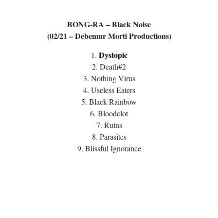
BONG-RA – Black Noise
(02/21 – Debemur Morti Productions)
Dystopic
1.
2. Death#2
3. Nothing Virus
4. Useless Eaters
5. Black Rainbow
6. Bloodclot
7. Ruins
8. Parasites
9. Blissful Ignorance