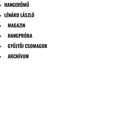
HANGERŐMŰ
LÉNÁRD LÁSZLÓ
MAGAZIN
HANGPRÓBA
GYŰJTŐI CSOMAGOK
ARCHÍVUM