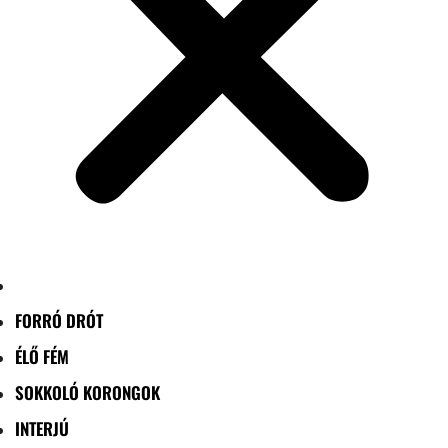
FORRÓ DRÓT
ÉLŐ FÉM
SOKKOLÓ KORONGOK
INTERJÚ