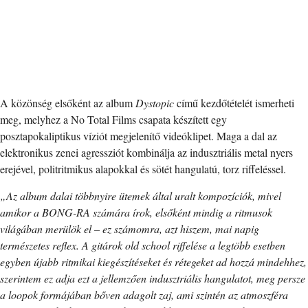
A közönség elsőként az album
Dystopic
című kezdőtételét ismerheti
meg, melyhez a No Total Films csapata készített egy
posztapokaliptikus víziót megjelenítő videóklipet. Maga a dal az
elektronikus zenei agressziót kombinálja az indusztriális metal nyers
erejével, politritmikus alapokkal és sötét hangulatú, torz riffeléssel.
„Az album dalai többnyire ütemek által uralt kompozíciók, mivel
amikor a BONG-RA számára írok, elsőként mindig a ritmusok
világában merülök el – ez számomra, azt hiszem, mai napig
természetes reflex. A gitárok old school riffelése a legtöbb esetben
egyben újabb ritmikai kiegészítéseket és rétegeket ad hozzá mindehhez,
szerintem ez adja ezt a jellemzően indusztriális hangulatot, meg persze
a loopok formájában bőven adagolt zaj, ami szintén az atmoszféra