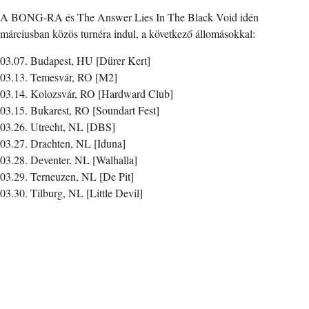
A BONG-RA és The Answer Lies In The Black Void idén
márciusban közös turnéra indul, a következő állomásokkal:
03.07. Budapest, HU [Dürer Kert]
03.13. Temesvár, RO [M2]
03.14. Kolozsvár, RO [Hardward Club]
03.15. Bukarest, RO [Soundart Fest]
03.26. Utrecht, NL [DBS]
03.27. Drachten, NL [Iduna]
03.28. Deventer, NL [Walhalla]
03.29. Terneuzen, NL [De Pit]
03.30. Tilburg, NL [Little Devil]