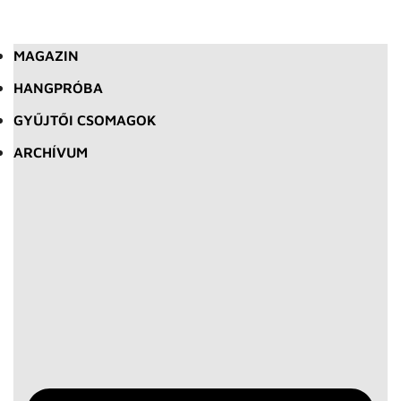
MAGAZIN
HANGPRÓBA
GYŰJTŐI CSOMAGOK
ARCHÍVUM