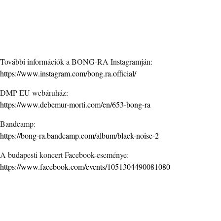
További információk a BONG-RA Instagramján:
https://www.instagram.com/bong.ra.official/
DMP EU webáruház:
https://www.debemur-morti.com/en/653-bong-ra
Bandcamp:
https://bong-ra.bandcamp.com/album/black-noise-2
A budapesti koncert Facebook-eseménye:
https://www.facebook.com/events/1051304490081080