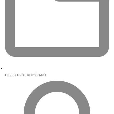
FORRÓ DRÓT
,
KLIPHÍRADÓ