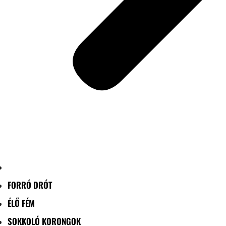
FORRÓ DRÓT
ÉLŐ FÉM
SOKKOLÓ KORONGOK