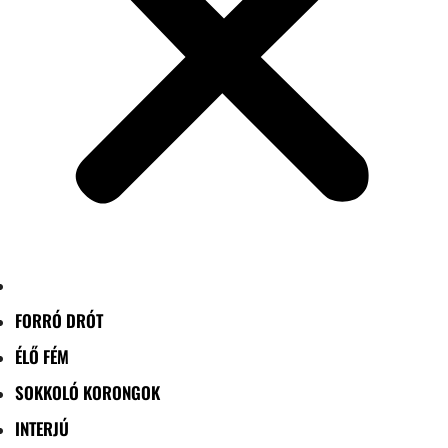
FORRÓ DRÓT
ÉLŐ FÉM
SOKKOLÓ KORONGOK
INTERJÚ