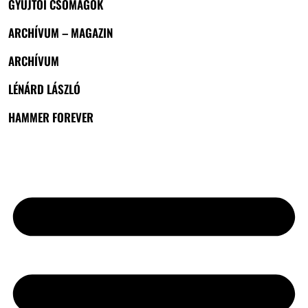
GYŰJTŐI CSOMAGOK
ARCHÍVUM – MAGAZIN
ARCHÍVUM
LÉNÁRD LÁSZLÓ
HAMMER FOREVER