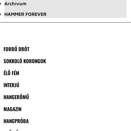
Archívum
HAMMER FOREVER
FORRÓ DRÓT
SOKKOLÓ KORONGOK
ÉLŐ FÉM
INTERJÚ
HANGERŐMŰ
MAGAZIN
HANGPRÓBA