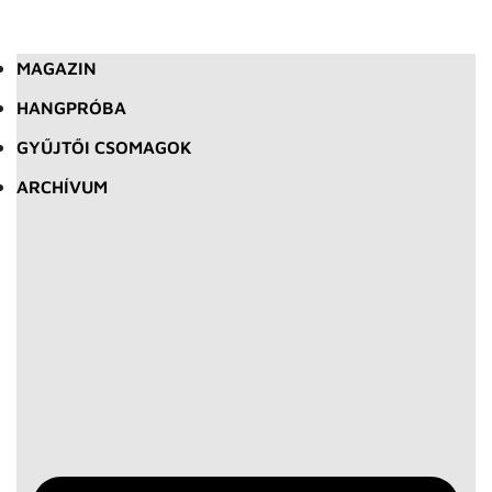
MAGAZIN
HANGPRÓBA
GYŰJTŐI CSOMAGOK
ARCHÍVUM