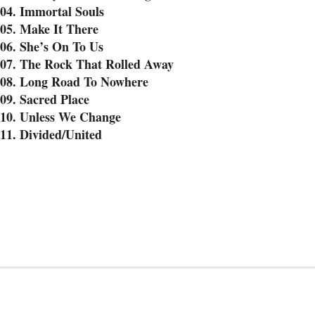
04. Immortal Souls
05. Make It There
06. She’s On To Us
07. The Rock That Rolled Away
08. Long Road To Nowhere
09. Sacred Place
10. Unless We Change
11. Divided/United