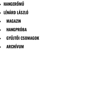
HANGERŐMŰ
LÉNÁRD LÁSZLÓ
MAGAZIN
HANGPRÓBA
GYŰJTŐI CSOMAGOK
ARCHÍVUM