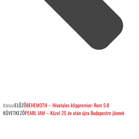
ELŐZŐ
BEHEMOTH – Hivatalos klippremier: Rom 5:8
Előző
KÖVETKEZŐ
PEARL JAM – Közel 25 év után újra Budapestre jönnek