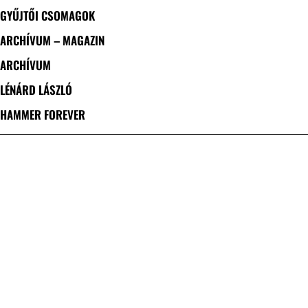
GYŰJTŐI CSOMAGOK
ARCHÍVUM – MAGAZIN
ARCHÍVUM
LÉNÁRD LÁSZLÓ
HAMMER FOREVER