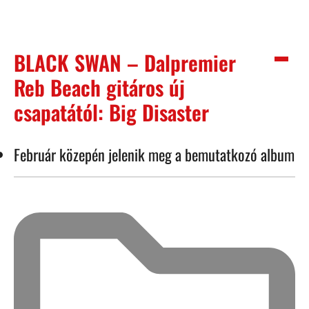
BLACK SWAN – Dalpremier
Reb Beach gitáros új
csapatától: Big Disaster
Február közepén jelenik meg a bemutatkozó album