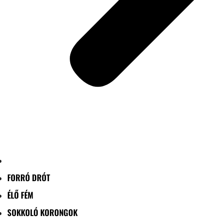
FORRÓ DRÓT
ÉLŐ FÉM
SOKKOLÓ KORONGOK