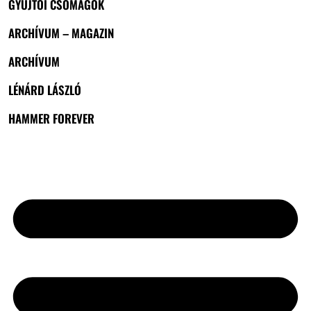
GYŰJTŐI CSOMAGOK
ARCHÍVUM – MAGAZIN
ARCHÍVUM
LÉNÁRD LÁSZLÓ
HAMMER FOREVER