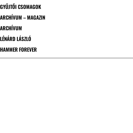
GYŰJTŐI CSOMAGOK
ARCHÍVUM – MAGAZIN
ARCHÍVUM
LÉNÁRD LÁSZLÓ
HAMMER FOREVER