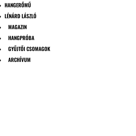
HANGERŐMŰ
LÉNÁRD LÁSZLÓ
MAGAZIN
HANGPRÓBA
GYŰJTŐI CSOMAGOK
ARCHÍVUM