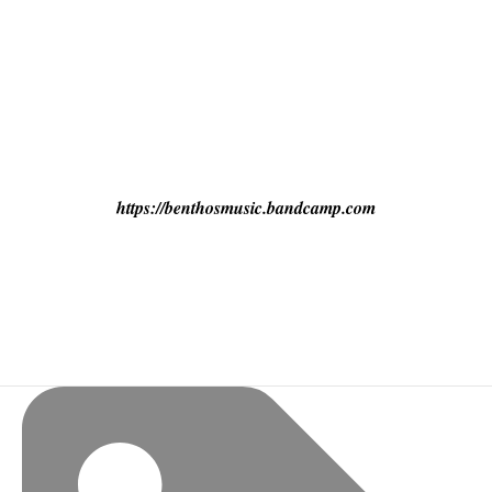
https://benthosmusic.bandcamp.com