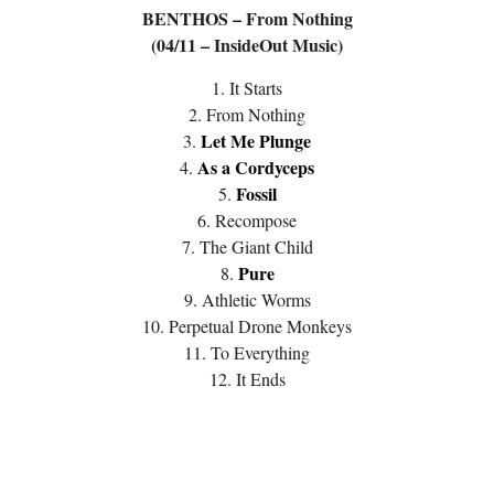
BENTHOS – From Nothing
(04/11 – InsideOut Music)
1. It Starts
2. From Nothing
Let Me Plunge
3.
As a Cordyceps
4.
Fossil
5.
6. Recompose
7. The Giant Child
Pure
8.
9. Athletic Worms
10. Perpetual Drone Monkeys
11. To Everything
12. It Ends