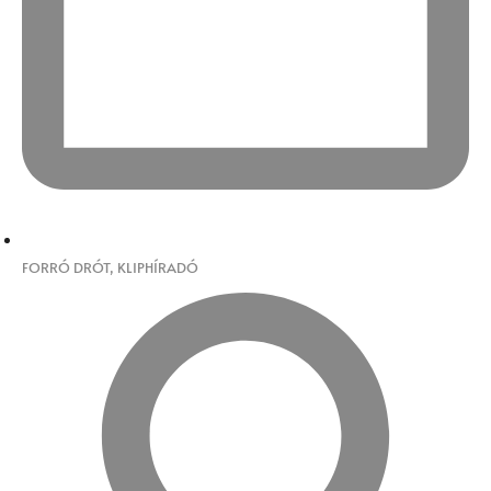
FORRÓ DRÓT
,
KLIPHÍRADÓ