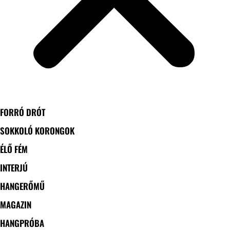
FORRÓ DRÓT
SOKKOLÓ KORONGOK
ÉLŐ FÉM
INTERJÚ
HANGERŐMŰ
MAGAZIN
HANGPRÓBA