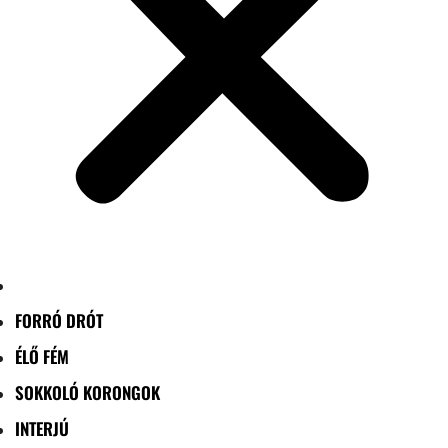
FORRÓ DRÓT
ÉLŐ FÉM
SOKKOLÓ KORONGOK
INTERJÚ