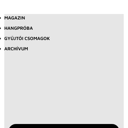
MAGAZIN
HANGPRÓBA
GYŰJTŐI CSOMAGOK
ARCHÍVUM