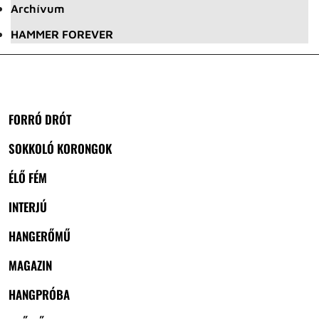
Archívum
HAMMER FOREVER
FORRÓ DRÓT
SOKKOLÓ KORONGOK
ÉLŐ FÉM
INTERJÚ
HANGERŐMŰ
MAGAZIN
HANGPRÓBA