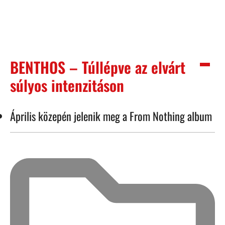
BENTHOS – Túllépve az elvárt
súlyos intenzitáson
Április közepén jelenik meg a From Nothing album